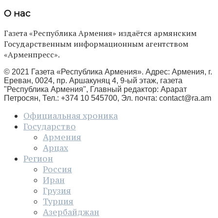
О нас
Газета «Республика Армения» издаётся армянским
Государственным информационным агентством
«Арменпресс».
© 2021 Газета «Республика Армения». Адрес: Армения, г.
Ереван, 0024, пр. Аршакуняц 4, 9-ый этаж, газета
"Республика Армения", Главный редактор: Арарат
Петросян, Тел.: +374 10 545700, Эл. почта:
contact@ra.am
Официальная хроника
Государство
Армения
Арцах
Регион
Россия
Иран
Грузия
Турция
Азербайджан