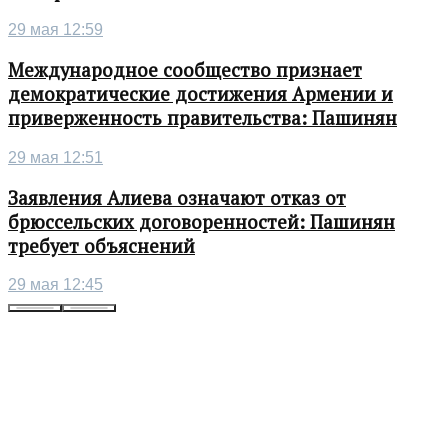
29 мая 12:59
Международное сообщество признает
демократические достижения Армении и
приверженность правительства: Пашинян
29 мая 12:51
Заявления Алиева означают отказ от
брюссельских договоренностей: Пашинян
требует объяснений
29 мая 12:45