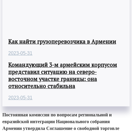
Как найти грузоперевозчика в Армении
2023-05-31
Командующий 3-м армейским корпусом
представил ситуацию на северо-
восточном участке границы: она
относительно стабильна
2023-05-31
Постоянная комиссия по вопросам региональной и
евразийской интеграции Национального собрания
Армении утвердила Соглашение о свободной торговле