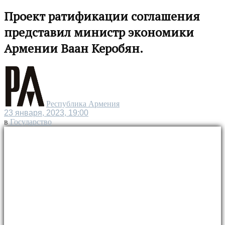
Проект ратификации соглашения
представил министр экономики
Армении Ваан Керобян.
Республика Армения
23 января, 2023, 19:00
в
Государство