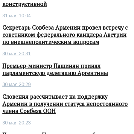
конструктивной
31 мая 10:04
Секретарь Совбеза Армении провел встречу с
советником федерального канцлера Австрии
по внешнеполитическим вопросам
30 мая 20:31
Премьер-министр Пашинян принял
парламентскую делегацию Аргентины
30 мая 20:29
Словения рассчитывает на поддержку
Армении в получении статуса непостоянного
члена Совбеза ООН
30 мая 20:23