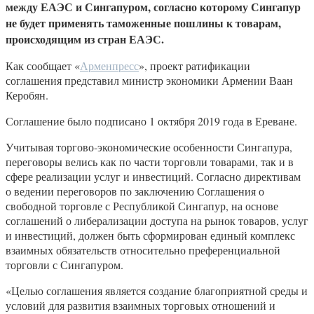
между ЕАЭС и Сингапуром, согласно которому Сингапур
не будет применять таможенные пошлины к товарам,
происходящим из стран ЕАЭС.
Как сообщает «
Арменпресс
», проект ратификации
соглашения представил министр экономики Армении Ваан
Керобян.
Соглашение было подписано 1 октября 2019 года в Ереване.
Учитывая торгово-экономические особенности Сингапура,
переговоры велись как по части торговли товарами, так и в
сфере реализации услуг и инвестиций. Согласно директивам
о ведении переговоров по заключению Соглашения о
свободной торговле с Республикой Сингапур, на основе
соглашений о либерализации доступа на рынок товаров, услуг
и инвестиций, должен быть сформирован единый комплекс
взаимных обязательств относительно преференциальной
торговли с Сингапуром.
«Целью соглашения является создание благоприятной среды и
условий для развития взаимных торговых отношений и