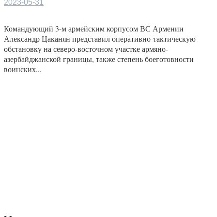
2023-05-31
Командующий 3-м армейским корпусом ВС Армении
Александр Цаканян представил оперативно-тактическую
обстановку на северо-восточном участке армяно-
азербайджанской границы, также степень боеготовности
воинских...