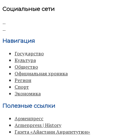
Социальные сети
Навигация
Государство
Культура
Общество
Официальная хроника
Регион
Спорт
Экономика
Полезные ссылки
Арменпресс
Armenpress | History
Газета «Айастани Анрапетутюн»