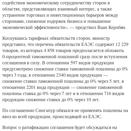
содействия экономическому сотрудничеству сторон в
областях, представляющих взаимный интерес, а также
устранение торговых и инвестиционных барьеров между
сторонами, снижение издержек бизнеса и повышение
экономической эффективности», — предствил Ваан Керобян.
Коснувшись тарифных обязательств сторон, министр
представил, что перечень обязательств ЕАЭС содержит 12 229
товаров, из которых 4 858 товаров предполагается обложить
0-процентной таможенной пошлиной сразу после вступления
соглашения в силу. В отношении 597 видов продукции
предусмотрено снижение ставки таможенной пошлины до 0%
через 3 года, в отношении 2340 видов продукции —
снижение ставки таможенной пошлины до 0% через 5 лет, в
отношении 2201 вида продукции — снижение таможенной
пошлины ставка до 0% через 7 лет и в отношении 716 видов
продукции снижение ставки до 0% через 10 лет.
По соглашению Сингапур обязался не применять пошлины на
ввоз ко всей продукции, происходящей из ЕАЭС.
Вопрос о ратификации соглашения будет обсуждаться на