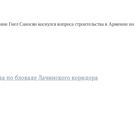
ии Гнел Саносян коснулся вопроса строительства в Армении но
а по блокаде Лачинского коридора