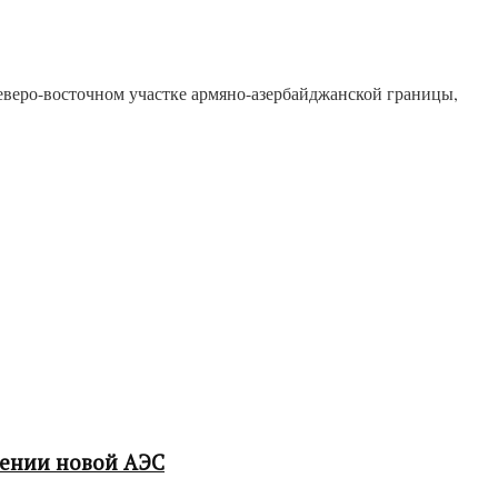
веро-восточном участке армяно-азербайджанской границы,
мении новой АЭС