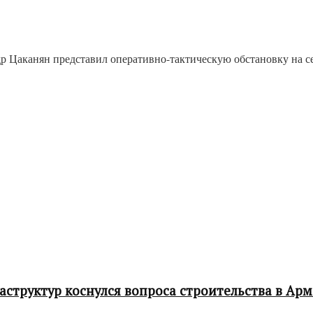
Цаканян представил оперативно-тактическую обстановку на се
структур коснулся вопроса строительства в Ар