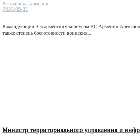
Республика Армения
2023-05-31
Командующий 3-м армейским корпусом ВС Армении Александр 
также степень боеготовности воинских...
Министр территориального управления и инфра