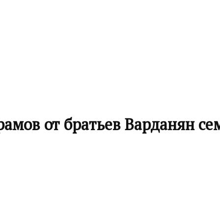
рамов от братьев Варданян се