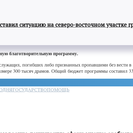
авил ситуацию на северо-восточном участке г
ную благотворительную программу.
ослужащих, погибших либо признанных пропавшими без вести в
азмере 300 тысяч драмов. Общий бюджет программы составил 3
ГОДНЯ
ГОСУДАРСТВО
ПОМОЩЬ