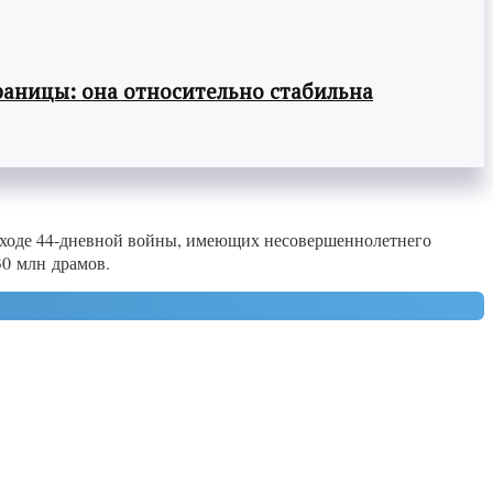
раницы: она относительно стабильна
 ходе 44-дневной войны, имеющих несовершеннолетнего
30 млн драмов.