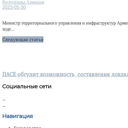
Республика Армения
2023-05-30
Министр территориального управления и инфраструктур Армен
ходе...
Следующая статья
ПАСЕ обсудит возможность составления доклад
Социальные сети
Навигация
Государство