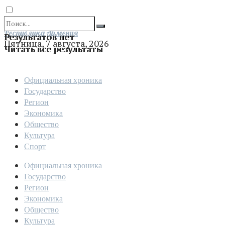
Отправить
Республика Армения
Результатов нет
Пятница, 7 августа, 2026
Читать все результаты
Официальная хроника
Государство
Регион
Экономика
Общество
Культура
Спорт
Официальная хроника
Государство
Регион
Экономика
Общество
Культура