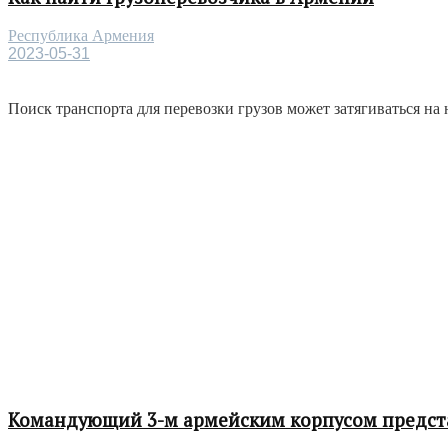
Республика Армения
2023-05-31
Поиск транспорта для перевозки грузов может затягиваться на 
Командующий 3-м армейским корпусом представ