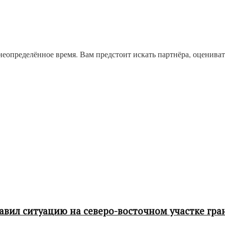
неопределённое время. Вам предстоит искать партнёра, оцениват
ил ситуацию на северо-восточном участке гра