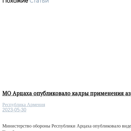
Похожие
Статьи
МО Арцаха опубликовало кадры применения а
Республика Армения
2023-05-30
Министерство обороны Республики Арцаха опубликовало виде