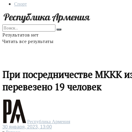
Спорт
Результатов нет
Читать все результаты
При посредничестве МККК из
перевезено 19 человек
Республика Армения
30 января, 2023, 13:00