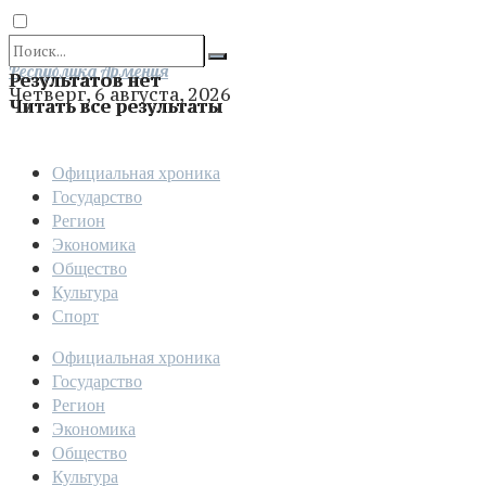
Отправить
Республика Армения
Результатов нет
Четверг, 6 августа, 2026
Читать все результаты
Официальная хроника
Государство
Регион
Экономика
Общество
Культура
Спорт
Официальная хроника
Государство
Регион
Экономика
Общество
Культура