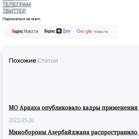
ТЕЛЕГРАМ
ТВИТТЕР
Подписаться на ra.am:
Похожие
Статьи
МО Арцаха опубликовало кадры применения
2023-05-30
Минобороны Азербайджана распространило