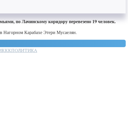
мьями, по Лачинскому коридору перевезено 19 человек.
 в Нагорном Карабахе Этери Мусаелян.
МККК
ПОЛИТИКА