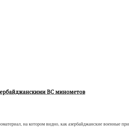
зербайджанскими ВС минометов
оматериал, на котором видно, как азербайджанские военные п