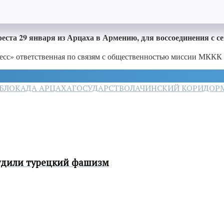
ста 29 января из Арцаха в Армению, для воссоединения с се
есс» ответственная по связям с общественностью миссии МККК
БЛОКАДА АРЦАХА
ГОСУДАРСТВО
ЛАЧИНСКИЙ КОРИДОР
судили турецкий фашизм