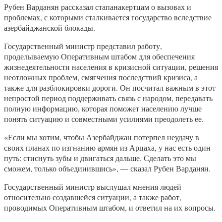
Рубен Варданян рассказал стапанакертцам о вызовах и
проблемах, с которыми сталкивается государство вследствие
азербайджанской блокады.
Государственный министр представил работу,
проделываемую Оперативным штабом для обеспечения
жизнедеятельности населения в кризисной ситуации, решения
неотложных проблем, смягчения последствий кризиса, а
также для разблокировки дороги. Он посчитал важным в этот
непростой период поддерживать связь с народом, передавать
полную информацию, которая поможет населению лучше
понять ситуацию и совместными усилиями преодолеть ее.
«Если мы хотим, чтобы Азербайджан потерпел неудачу в
своих планах по изгнанию армян из Арцаха, у нас есть один
путь: стиснуть зубы и двигаться дальше. Сделать это мы
сможем, только объединившись», — сказал Рубен Варданян.
Государственный министр выслушал мнения людей
относительно создавшейся ситуации, а также работ,
проводимых Оперативным штабом, и ответил на их вопросы.