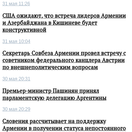
31 мая 11:26
США ожидают, что встреча лидеров Армении
и Азербайджана в Кишиневе будет
конструктивной
31 мая 10:04
Секретарь Совбеза Армении провел встречу с
советником федерального канцлера Австрии
по внешнеполитическим вопросам
30 мая 20:31
Премьер-министр Пашинян принял
парламентскую делегацию Аргентины
30 мая 20:29
Словения рассчитывает на поддержку
Армении в получении статуса непостоянного