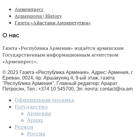
Арменпресс
Armenpress | History
Газета «Айастани Анрапетутюн»
О нас
Газета «Республика Армения» издаётся армянским
Государственным информационным агентством
«Арменпресс».
© 2021 Газета «Республика Армения». Адрес: Армения, г.
Ереван, 0024, пр. Аршакуняц 4, 9-ый этаж, газета
"Республика Армения", Главный редактор: Арарат
Петросян, Тел.: +374 10 545700, Эл. почта:
contact@ra.am
Официальная хроника
Государство
Армения
Арцах
Регион
Россия