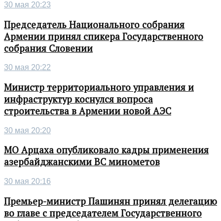
30 мая 20:23
Председатель Национального собрания
Армении принял спикера Государственного
собрания Словении
30 мая 20:22
Министр территориального управления и
инфраструктур коснулся вопроса
строительства в Армении новой АЭС
30 мая 20:20
МО Арцаха опубликовало кадры применения
азербайджанскими ВС минометов
30 мая 20:16
Премьер-министр Пашинян принял делегацию
во главе с председателем Государственного