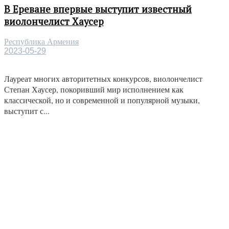
В Ереване впервые выступит известный
виолончелист Хаусер
Республика Армения
2023-05-29
Лауреат многих авторитетных конкурсов, виолончелист
Степан Хаусер, покоривший мир исполнением как
классической, но и современной и популярной музыки,
выступит с...