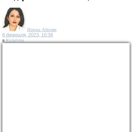
Ирина Аброян
6 февраля, 2023, 10:38
в
Культура