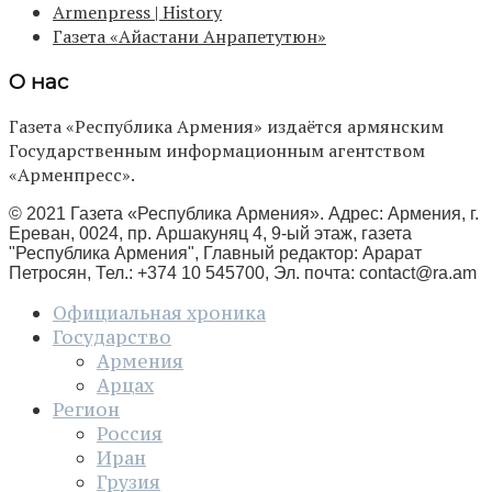
Armenpress | History
Газета «Айастани Анрапетутюн»
О нас
Газета «Республика Армения» издаётся армянским
Государственным информационным агентством
«Арменпресс».
© 2021 Газета «Республика Армения». Адрес: Армения, г.
Ереван, 0024, пр. Аршакуняц 4, 9-ый этаж, газета
"Республика Армения", Главный редактор: Арарат
Петросян, Тел.: +374 10 545700, Эл. почта:
contact@ra.am
Официальная хроника
Государство
Армения
Арцах
Регион
Россия
Иран
Грузия