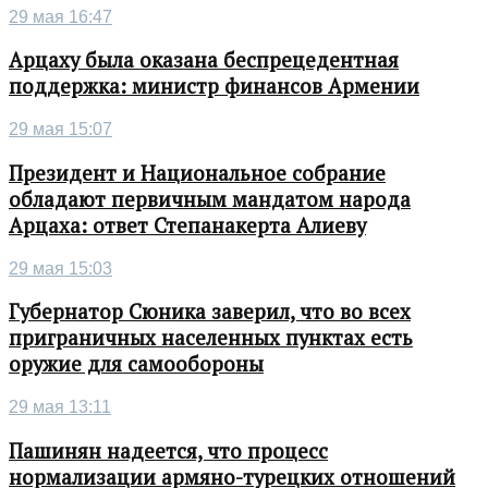
29 мая 16:47
Арцаху была оказана беспрецедентная
поддержка: министр финансов Армении
29 мая 15:07
Президент и Национальное собрание
обладают первичным мандатом народа
Арцаха: ответ Степанакерта Алиеву
29 мая 15:03
Губернатор Сюника заверил, что во всех
приграничных населенных пунктах есть
оружие для самообороны
29 мая 13:11
Пашинян надеется, что процесс
нормализации армяно-турецких отношений