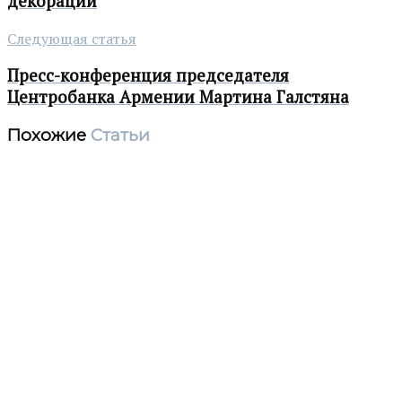
декорации
Следующая статья
Пресс-конференция председателя
Центробанка Армении Мартина Галстяна
Похожие
Статьи