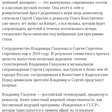
любимой женщине» — это жемчужины современных поэтов
и классиков русской поэзии. Она несёт в себе и
романтический бриз Средиземного моря (ведь композитор
спектакля Сергей Сиротин и режиссер Ольга Константину
уже много лет живут на Кипре), а вся музыка, которая будет
сопровождать зрителей в течение поэтического вечера,
специально была написана под выбранные для программы
стихи.
Сотрудничество Владимира Глазунова и Сергея Сиротина
стартовало еще в 2019 году. В результате совместного проекта
артисты выпустили несколько аудиокниг (чтение
стихотворений Владимира Глазунова в музыкальном
сопровождении Сергея Сиротина), выступили в более чем 40
городах России, гастролировали в Казахстане и Кыргызстане.
Перед армянским зрителем Владимир и Сергей предстанут
впервые.
Владимир Глазунов — российский телеведущий, продюсер и
режиссер. Более известный широкой общественности, как
бессменный ведущий программы «Рожденные в СССР»,
которая транслируется в прямом эфире на телеканале