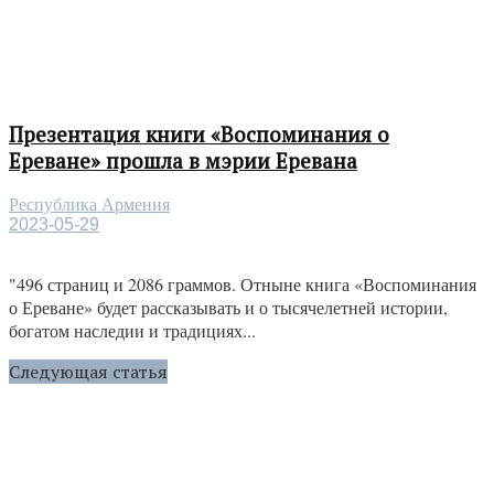
Презентация книги «Воспоминания о
Ереване» прошла в мэрии Еревана
Республика Армения
2023-05-29
"496 страниц и 2086 граммов. Отныне книга «Воспоминания
о Ереване» будет рассказывать и о тысячелетней истории,
богатом наследии и традициях...
Следующая статья