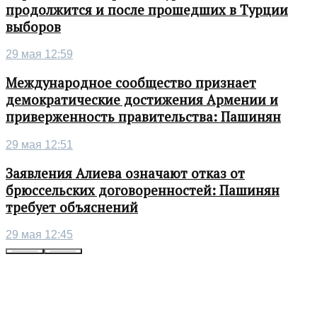
продолжится и после прошедших в Турции
выборов
29 мая 12:59
Международное сообщество признает
демократические достижения Армении и
приверженность правительства: Пашинян
29 мая 12:51
Заявления Алиева означают отказ от
брюссельских договоренностей: Пашинян
требует объяснений
29 мая 12:45