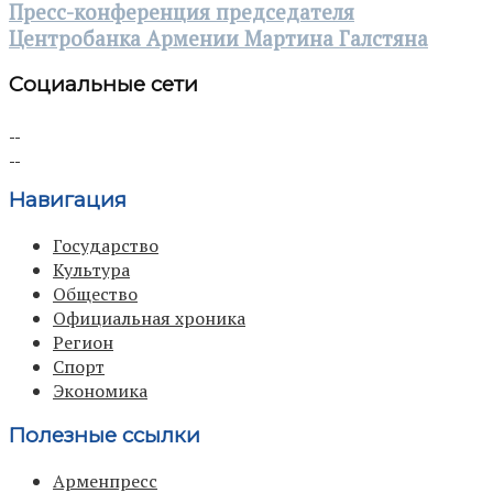
Пресс-конференция председателя
Центробанка Армении Мартина Галстяна
Социальные сети
Навигация
Государство
Культура
Общество
Официальная хроника
Регион
Спорт
Экономика
Полезные ссылки
Арменпресс