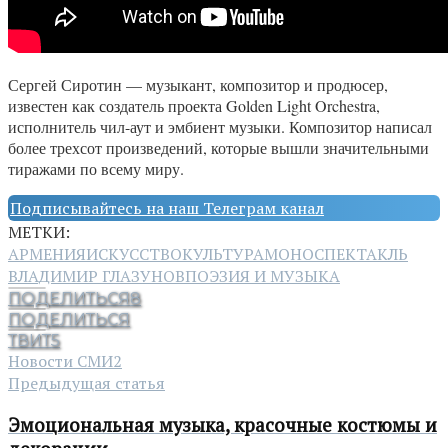
Сергей Сиротин — музыкант, композитор и продюсер,
известен как создатель проекта Golden Light Orchestra,
исполнитель чил-аут и эмбиент музыки. Композитор написал
более трехсот произведений, которые вышли значительными
тиражами по всему миру.
Подписывайтесь на наш Телеграм канал
МЕТКИ:
АРМЕНИЯ
ИСКУССТВО
КУЛЬТУРА
МОНОСПЕКТАКЛЬ
ВЛАДИМИР ГЛАЗУНОВ
ПОЭЗИЯ И МУЗЫКА
ПОДЕЛИТЬСЯ
8
ПОДЕЛИТЬСЯ
ТВИТ
5
Новости СМИ2
Предыдущая статья
Эмоциональная музыка, красочные костюмы и