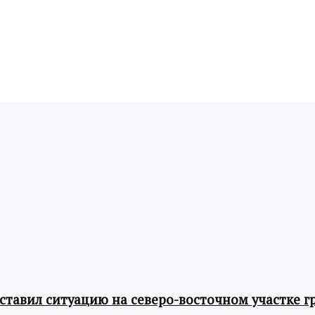
авил ситуацию на северо-восточном участке г