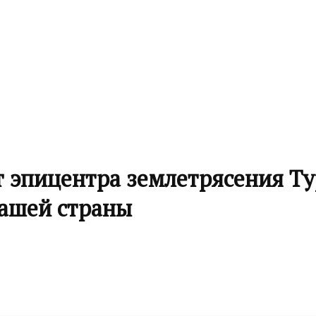
т эпицентра землетрясения Ту
нашей страны