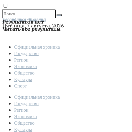
Отправить
Республика Армения
Результатов нет
Пятница, 7 августа, 2026
Читать все результаты
Официальная хроника
Государство
Регион
Экономика
Общество
Культура
Спорт
Официальная хроника
Государство
Регион
Экономика
Общество
Культура