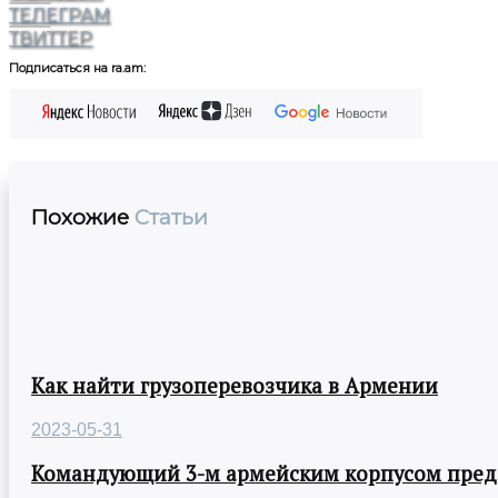
ТЕЛЕГРАМ
ТВИТТЕР
Подписаться на ra.am:
Похожие
Статьи
Как найти грузоперевозчика в Армении
2023-05-31
Командующий 3-м армейским корпусом предст