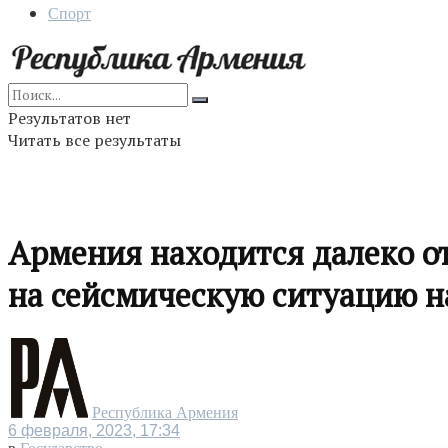
Спорт
Результатов нет
Читать все результаты
Армения находится далеко о
на сейсмическую ситуацию 
Республика Армения
6 февраля, 2023, 17:34