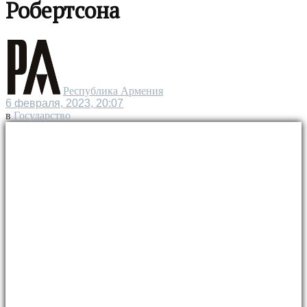
Робертсона
Республика Армения
6 февраля, 2023, 20:07
в
Государство