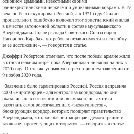
основном армянами, известными своими
раннехристианскими церквями и уникальными коврами. В 19
веке он был оккупирован Россией, а в 1921 году Сталин
произвольно и ошибочно включил этот христианский анклав
в качестве автономной области в составе мусульманского
Азербайджана. После распада Советского Союза народ
Нагорного Карабаха потребовал независимости и вел войну
за ее достижение», — говорится в статье.
Джеффри Робертсон отмечает, что после победы армяне жили
в относительном мире, пока Азербайджан не напал на них в
2020 году. Он также упомянул о трехстороннем заявлении от
9 ноября 2020 года.
«Заявление было гарантировано Россией. Россия направила
2000 «миротворцев» для контроля за коридором, но они
оказались не в состоянии или, возможно, не захотели
разогнать самопровозглашенных «экоактивистов»,
блокирующих коридор, которых поощряет правительство
Азербайджана, которое обычно запрещает демонстрации и
заключает протестующих в тюрьму», — говорится в статье.