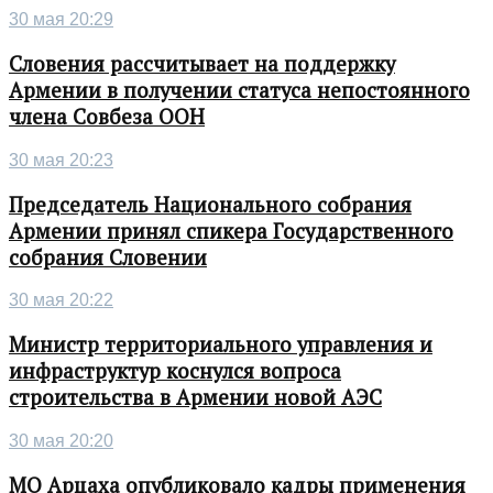
30 мая 20:29
Словения рассчитывает на поддержку
Армении в получении статуса непостоянного
члена Совбеза ООН
30 мая 20:23
Председатель Национального собрания
Армении принял спикера Государственного
собрания Словении
30 мая 20:22
Министр территориального управления и
инфраструктур коснулся вопроса
строительства в Армении новой АЭС
30 мая 20:20
МО Арцаха опубликовало кадры применения