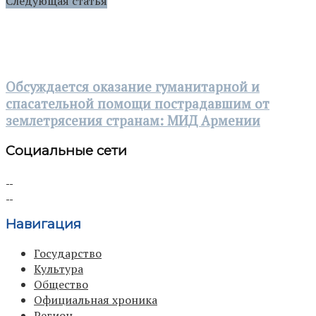
Следующая статья
Обсуждается оказание гуманитарной и
спасательной помощи пострадавшим от
землетрясения странам: МИД Армении
Социальные сети
Навигация
Государство
Культура
Общество
Официальная хроника
Регион