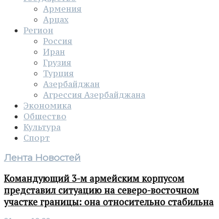
Армения
Арцах
Регион
Россия
Иран
Грузия
Турция
Азербайджан
Агрессия Азербайджана
Экономика
Общество
Культура
Спорт
Лента Новостей
Командующий 3-м армейским корпусом
представил ситуацию на северо-восточном
участке границы: она относительно стабильна