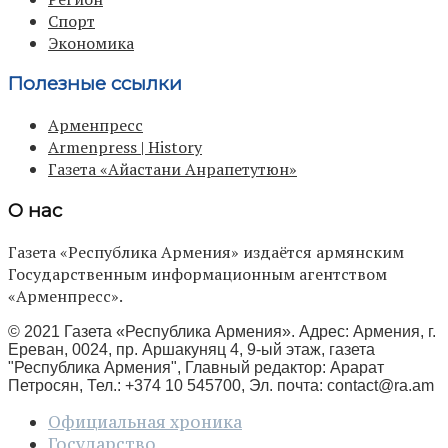
Спорт
Экономика
Полезные ссылки
Арменпресс
Armenpress | History
Газета «Айастани Анрапетутюн»
О нас
Газета «Республика Армения» издаётся армянским
Государственным информационным агентством
«Арменпресс».
© 2021 Газета «Республика Армения». Адрес: Армения, г.
Ереван, 0024, пр. Аршакуняц 4, 9-ый этаж, газета
"Республика Армения", Главный редактор: Арарат
Петросян, Тел.: +374 10 545700, Эл. почта:
contact@ra.am
Официальная хроника
Государство