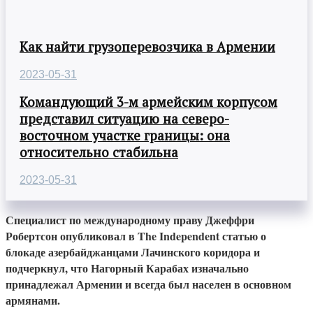
Как найти грузоперевозчика в Армении
2023-05-31
Командующий 3-м армейским корпусом
представил ситуацию на северо-
восточном участке границы: она
относительно стабильна
2023-05-31
Специалист по международному праву Джеффри
Робертсон опубликовал в The Independent статью о
блокаде азербайджанцами Лачинского коридора и
подчеркнул, что Нагорный Карабах изначально
принадлежал Армении и всегда был населен в основном
армянами.