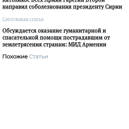
направил соболезнования президенту Сирии
Следующая статья
Обсуждается оказание гуманитарной и
спасательной помощи пострадавшим от
землетрясения странам: МИД Армении
Похожие
Статьи