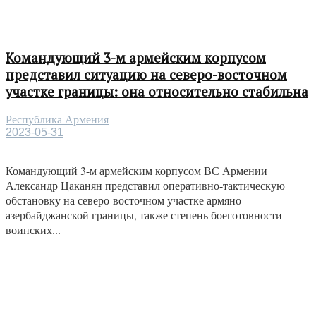
Командующий 3-м армейским корпусом
представил ситуацию на северо-восточном
участке границы: она относительно стабильна
Республика Армения
2023-05-31
Командующий 3-м армейским корпусом ВС Армении
Александр Цаканян представил оперативно-тактическую
обстановку на северо-восточном участке армяно-
азербайджанской границы, также степень боеготовности
воинских...