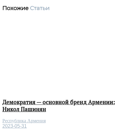
Похожие
Статьи
Демократия — основной бренд Армении:
Никол Пашинян
Республика Армения
2023-05-31