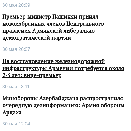
30 мая 20:09
Премьер-министр Пашинян принял
новоизбранных членов Центрального
правления Армянской либерально-
демократической партии
30 мая 20:07
На восстановление железнодорожной
инфраструктуры Армении потребуется около
2-3 лет: вице-премьер
30 мая 13:11
Минобороны Азербайджана распространило
очередную дезинформацию: Армия обороны
Арцаха
30 мая 12:04