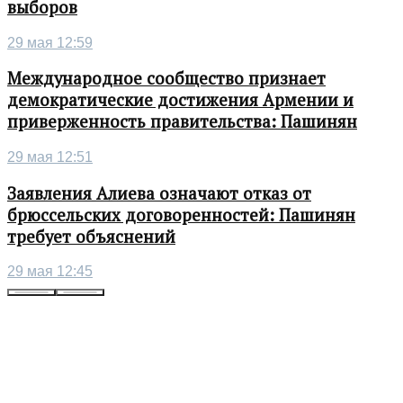
выборов
29 мая 12:59
Международное сообщество признает
демократические достижения Армении и
приверженность правительства: Пашинян
29 мая 12:51
Заявления Алиева означают отказ от
брюссельских договоренностей: Пашинян
требует объяснений
29 мая 12:45