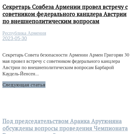
Секретарь Совбеза Армении провел встречу с
советником федерального канцлера Австрии
по внешнеполитическим вопросам
Республика Армения
2023-05-30
Секретарь Совета безопасности Армении Армен Григорян 30
мая провел встречу с советником федерального канцлера
Австрии по внешнеполитическим вопросам Барбарой
Каудель-Йенсен...
Следующая статья
Под председательством Араика Арутюняна
обсуждены вопросы проведения Чемпионата