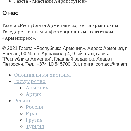
Газета «Айастани Анрапетутюн»
О нас
Газета «Республика Армения» издаётся армянским
Государственным информационным агентством
«Арменпресс».
© 2021 Газета «Республика Армения». Адрес: Армения, г.
Ереван, 0024, пр. Аршакуняц 4, 9-ый этаж, газета
"Республика Армения", Главный редактор: Арарат
Петросян, Тел.: +374 10 545700, Эл. почта:
contact@ra.am
Официальная хроника
Государство
Армения
Арцах
Регион
Россия
Иран
Грузия
Турция