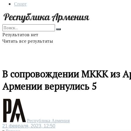
Спорт
Результатов нет
Читать все результаты
В сопровождении МККК из Ар
Армении вернулись 5
Республика Армения
21 февраля, 2023, 12:50