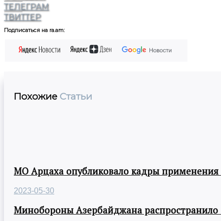
ТЕЛЕГРАМ
ТВИТТЕР
Подписаться на ra.am:
Похожие
Статьи
МО Арцаха опубликовало кадры применения
2023-05-30
Минобороны Азербайджана распространило