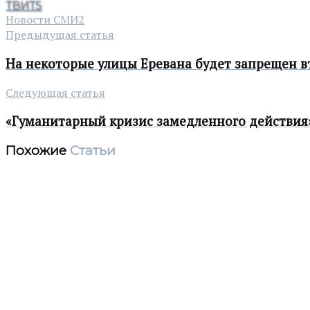
ТВИТ
5
Новости СМИ2
Предыдущая статья
На некоторые улицы Еревана будет запрещен 
Следующая статья
«Гуманитарный кризис замедленного действия
Похожие
Статьи