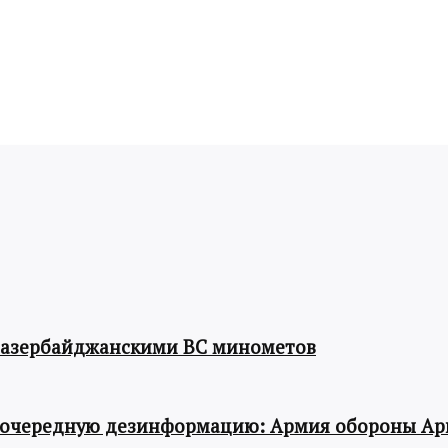
 азербайджанскими ВС минометов
 очередную дезинформацию: Армия обороны Ар