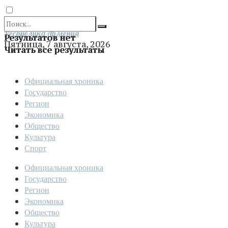
Отправить
Республика Армения
Результатов нет
Пятница, 7 августа, 2026
Читать все результаты
Официальная хроника
Государство
Регион
Экономика
Общество
Культура
Спорт
Официальная хроника
Государство
Регион
Экономика
Общество
Культура