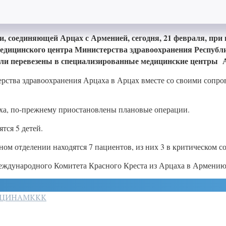
, соединяющей Арцах с Арменией, сегодня, 21 февраля, при
медицинского центра Министерства здравоохранения Республ
ли перевезены в специализированные медицинские центры 
ерства здравоохранения Арцаха в Арцах вместе со своими сопр
ха, по-прежнему приостановлены плановые операции.
тся 5 детей.
м отделении находятся 7 пациентов, из них 3 в критическом с
ждународного Комитета Красного Креста из Арцаха в Армению 
ЦИНА
МККК