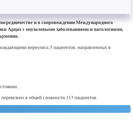
 посредничестве и в сопровождении Международного
ики Арцах с опухолевыми заболеваниями и патологиями,
Армения.
овождающими вернулись 5 пациентов, направленных в
остоянии.
перевезено в общей сложности 113 пациентов.