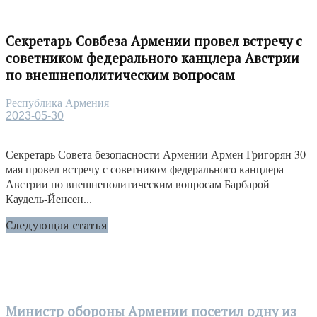
Секретарь Совбеза Армении провел встречу с
советником федерального канцлера Австрии
по внешнеполитическим вопросам
Республика Армения
2023-05-30
Секретарь Совета безопасности Армении Армен Григорян 30
мая провел встречу с советником федерального канцлера
Австрии по внешнеполитическим вопросам Барбарой
Каудель-Йенсен...
Следующая статья
Министр обороны Армении посетил одну из