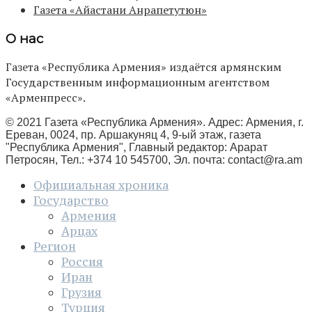
Газета «Айастани Анрапетутюн»
О нас
Газета «Республика Армения» издаётся армянским
Государственным информационным агентством
«Арменпресс».
© 2021 Газета «Республика Армения». Адрес: Армения, г.
Ереван, 0024, пр. Аршакуняц 4, 9-ый этаж, газета
"Республика Армения", Главный редактор: Арарат
Петросян, Тел.: +374 10 545700, Эл. почта:
contact@ra.am
Официальная хроника
Государство
Армения
Арцах
Регион
Россия
Иран
Грузия
Турция