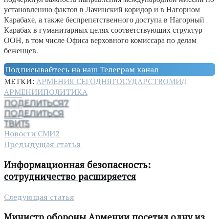
установлению фактов в Лачинский коридор и в Нагорном
Карабахе, а также беспрепятственного доступа в Нагорный
Карабах в гуманитарных целях соответствующих структур
ООН, в том числе Офиса верховного комиссара по делам
беженцев.
Подписывайтесь на наш Телеграм канал
МЕТКИ:
АРМЕНИЯ СЕГОДНЯ
ГОСУДАРСТВО
МИД
АРМЕНИИ
ПОЛИТИКА
ПОДЕЛИТЬСЯ
7
ПОДЕЛИТЬСЯ
ТВИТ
5
Новости СМИ2
Предыдущая статья
Информационная безопасность:
сотрудничество расширяется
Следующая статья
Министр обороны Армении посетил одну из