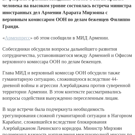
человека на высоком уровне состоялась встреча министра
иностранных дел Армении Арарата Мирзояна с
верховным комиссаром ООН по делам беженцев Филиппо
Гранди.
«
Арменпресс
» об этом сообщили в МИД Армении.
Собеседники обсудили вопросы дальнейшего развития
сотрудничества, установившегося между Арменией и Офисом
верховного комиссара ООН по делам беженцев.
Глава МИД и верховный комиссар ООН обсудили также
гуманитарную ситуацию, сложившуюся вследствие 44-
дневной войны и агрессии Азербайджана против суверенной
территории Армении. В этом контексте рассматривались
вопросы содействия вынужденно переселенным лицам.
В ходе встречи была подчеркнута необходимость
урегулирования сложной гуманитарной ситуации в Нагорном
Карабахе, сложившейся вследствие блокирования
Азербайджаном Лачинского коридора. Министр Мирзоян
подчеркнул важность направления международной миссии по