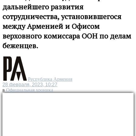
дальнейшего развития
сотрудничества, установившегося
между Арменией и Офисом
верховного комиссара ООН по делам
беженцев.
Республика Армения
28 февраля, 2023, 10:27
в
Официальная хроника