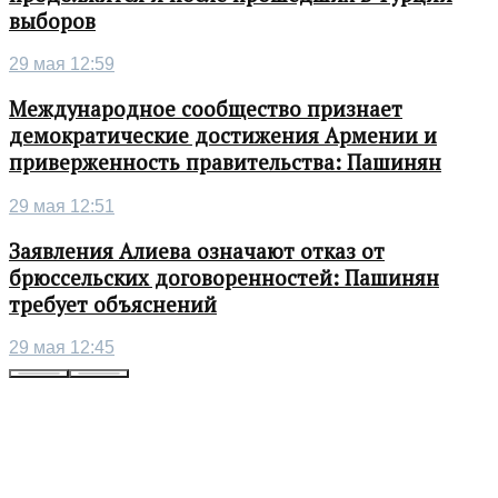
выборов
29 мая 12:59
Международное сообщество признает
демократические достижения Армении и
приверженность правительства: Пашинян
29 мая 12:51
Заявления Алиева означают отказ от
брюссельских договоренностей: Пашинян
требует объяснений
29 мая 12:45