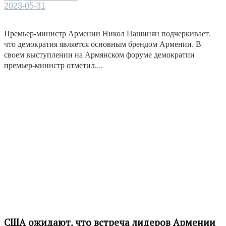
2023-05-31
Премьер-министр Армении Никол Пашинян подчеркивает,
что демократия является основным брендом Армении. В
своем выступлении на Армянском форуме демократии
премьер-министр отметил,...
США ожидают, что встреча лидеров Армении