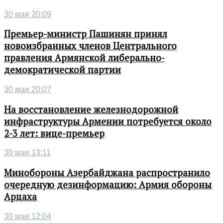
30 мая 20:09
Премьер-министр Пашинян принял
новоизбранных членов Центрального
правления Армянской либерально-
демократической партии
30 мая 20:07
На восстановление железнодорожной
инфраструктуры Армении потребуется около
2-3 лет: вице-премьер
30 мая 13:11
Минобороны Азербайджана распространило
очередную дезинформацию: Армия обороны
Арцаха
30 мая 12:04