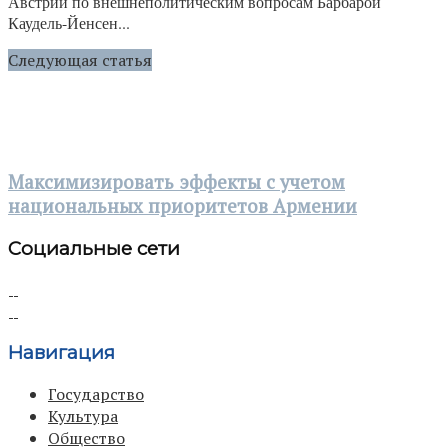
Австрии по внешнеполитическим вопросам Барбарой
Каудель-Йенсен...
Следующая статья
Максимизировать эффекты с учетом
национальных приоритетов Армении
Социальные сети
Навигация
Государство
Культура
Общество