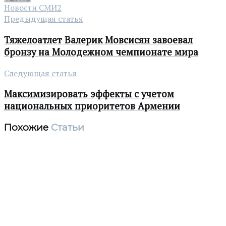
Новости СМИ2
Предыдущая статья
Тяжелоатлет Валерик Мовсисян завоевал
бронзу на Молодежном чемпионате мира
Следующая статья
Максимизировать эффекты с учетом
национальных приоритетов Армении
Похожие
Статьи