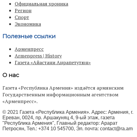
Официальная хроника
Регион
Спорт
Экономика
Полезные ссылки
Арменпресс
Armenpress | History
Газета «Айастани Анрапетутюн»
О нас
Газета «Республика Армения» издаётся армянским
Государственным информационным агентством
«Арменпресс».
© 2021 Газета «Республика Армения». Адрес: Армения, г.
Ереван, 0024, пр. Аршакуняц 4, 9-ый этаж, газета
"Республика Армения", Главный редактор: Арарат
Петросян, Тел.: +374 10 545700, Эл. почта:
contact@ra.am