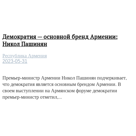
Демократия — основной бренд Армении:
Никол Пашинян
Республика Армения
2023-05-31
Премьер-министр Армении Никол Пашинян подчеркивает,
что демократия является основным брендом Армении. В
своем выступлении на Армянском форуме демократии
премьер-министр отметил,...