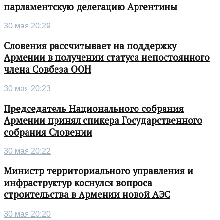
парламентскую делегацию Аргентины
30 мая 20:29
Словения рассчитывает на поддержку
Армении в получении статуса непостоянного
члена Совбеза ООН
30 мая 20:23
Председатель Национального собрания
Армении принял спикера Государственного
собрания Словении
30 мая 20:22
Министр территориального управления и
инфраструктур коснулся вопроса
строительства в Армении новой АЭС
30 мая 20:20