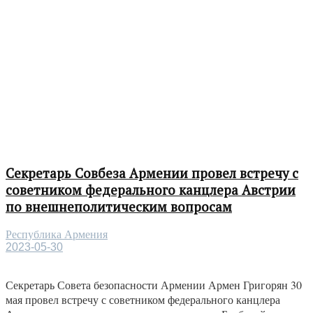
Секретарь Совбеза Армении провел встречу с
советником федерального канцлера Австрии
по внешнеполитическим вопросам
Республика Армения
2023-05-30
Секретарь Совета безопасности Армении Армен Григорян 30
мая провел встречу с советником федерального канцлера