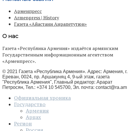
Арменпресс
Armenpress | History
Газета «Айастани Анрапетутюн»
О нас
Газета «Республика Армения» издаётся армянским
Государственным информационным агентством
«Арменпресс».
© 2021 Газета «Республика Армения». Адрес: Армения, г.
Ереван, 0024, пр. Аршакуняц 4, 9-ый этаж, газета
"Республика Армения", Главный редактор: Арарат
Петросян, Тел.: +374 10 545700, Эл. почта:
contact@ra.am
Официальная хроника
Государство
Армения
Арцах
Регион
Россия