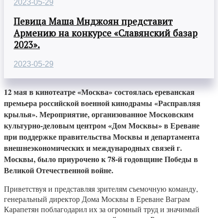
2023-05-29
Певица Маша Мнджоян представит
Армению на конкурсе «Славянский базар
2023».
2023-05-29
12 мая в кинотеатре «Москва» состоялась ереванская
премьера российской военной кинодрамы «Расправляя
крылья». Мероприятие, организованное Московским
культурно-деловым центром «Дом Москвы» в Ереване
при поддержке правительства Москвы и департамента
внешнеэкономических и международных связей г.
Москвы, было приурочено к 78-й годовщине Победы в
Великой Отечественной войне.
Приветствуя и представляя зрителям съемочную команду,
генеральный директор Дома Москвы в Ереване Ваграм
Карапетян поблагодарил их за огромный труд и значимый