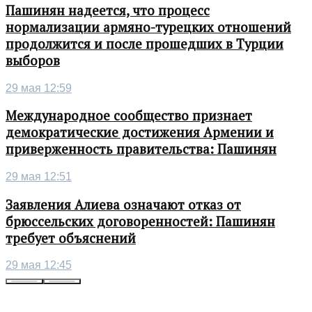
Пашинян надеется, что процесс
нормализации армяно-турецких отношений
продолжится и после прошедших в Турции
выборов
29 мая 12:59
Международное сообщество признает
демократические достижения Армении и
приверженность правительства: Пашинян
29 мая 12:51
Заявления Алиева означают отказ от
брюссельских договоренностей: Пашинян
требует объяснений
29 мая 12:45