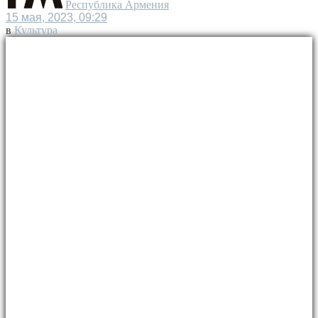
Республика Армения
15 мая, 2023, 09:29
в
Культура