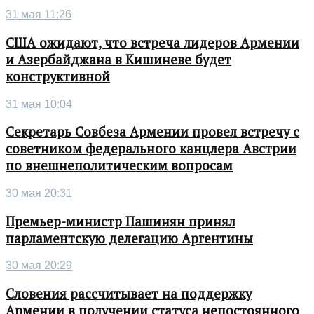
31 мая 11:26
США ожидают, что встреча лидеров Армении
и Азербайджана в Кишиневе будет
конструктивной
31 мая 10:04
Секретарь Совбеза Армении провел встречу с
советником федерального канцлера Австрии
по внешнеполитическим вопросам
30 мая 20:31
Премьер-министр Пашинян принял
парламентскую делегацию Аргентины
30 мая 20:29
Словения рассчитывает на поддержку
Армении в получении статуса непостоянного