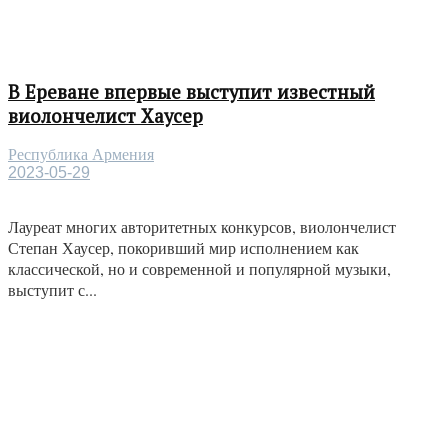
В Ереване впервые выступит известный
виолончелист Хаусер
Республика Армения
2023-05-29
Лауреат многих авторитетных конкурсов, виолончелист
Степан Хаусер, покоривший мир исполнением как
классической, но и современной и популярной музыки,
выступит с...