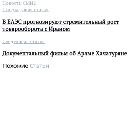
Новости СМИ2
Предыдущая статья
В ЕАЭС прогнозируют стремительный рост
товарооборота с Ираном
Следующая статья
Документальный фильм об Араме Хачатуряне
Похожие
Статьи