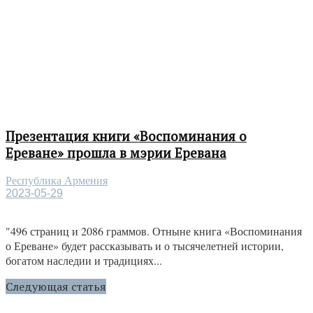
Презентация книги «Воспоминания о
Ереване» прошла в мэрии Еревана
Республика Армения
2023-05-29
"496 страниц и 2086 граммов. Отныне книга «Воспоминания
о Ереване» будет рассказывать и о тысячелетней истории,
богатом наследии и традициях...
Следующая статья