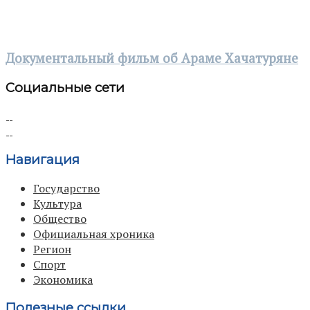
Документальный фильм об Араме Хачатуряне
Социальные сети
Навигация
Государство
Культура
Общество
Официальная хроника
Регион
Спорт
Экономика
Полезные ссылки