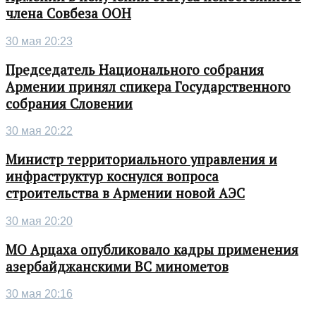
члена Совбеза ООН
30 мая 20:23
Председатель Национального собрания
Армении принял спикера Государственного
собрания Словении
30 мая 20:22
Министр территориального управления и
инфраструктур коснулся вопроса
строительства в Армении новой АЭС
30 мая 20:20
МО Арцаха опубликовало кадры применения
азербайджанскими ВС минометов
30 мая 20:16