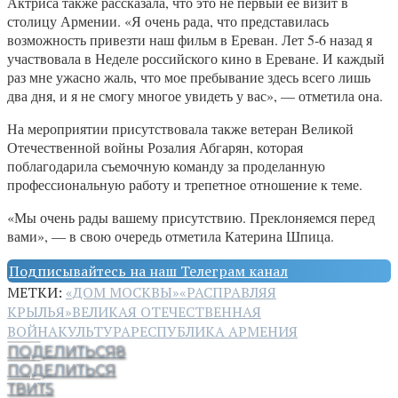
Актриса также рассказала, что это не первый ее визит в
столицу Армении. «Я очень рада, что представилась
возможность привезти наш фильм в Ереван. Лет 5-6 назад я
участвовала в Неделе российского кино в Ереване. И каждый
раз мне ужасно жаль, что мое пребывание здесь всего лишь
два дня, и я не смогу многое увидеть у вас», — отметила она.
На мероприятии присутствовала также ветеран Великой
Отечественной войны Розалия Абгарян, которая
поблагодарила съемочную команду за проделанную
профессиональную работу и трепетное отношение к теме.
«Мы очень рады вашему присутствию. Преклоняемся перед
вами», — в свою очередь отметила Катерина Шпица.
Подписывайтесь на наш Телеграм канал
МЕТКИ:
«ДОМ МОСКВЫ»
«РАСПРАВЛЯЯ
КРЫЛЬЯ»
ВЕЛИКАЯ ОТЕЧЕСТВЕННАЯ
ВОЙНА
КУЛЬТУРА
РЕСПУБЛИКА АРМЕНИЯ
ПОДЕЛИТЬСЯ
8
ПОДЕЛИТЬСЯ
ТВИТ
5