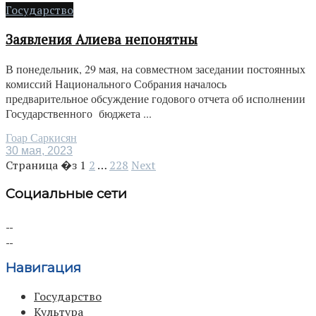
Государство
Заявления Алиева непонятны
В понедельник, 29 мая, на совместном заседании постоянных
комиссий Национального Собрания началось
предварительное обсуждение годового отчета об исполнении
Государственного бюджета ...
Гоар Саркисян
30 мая, 2023
Страница �з
1
2
…
228
Next
Социальные сети
Навигация
Государство
Культура