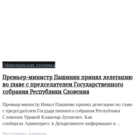
Официальная хроника
Премьер-министр Пашинян принял делегацию
во главе с председателем Государственного
собрания Республики Словения
Премьер-министр Никол Пашинян принял делегацию во главе
с председателем Государственного собрания Республики
Словения Уршкой Клакочар-Зупанчич. Как
сообщили Арменпресс в Департаменте информации и ...
Республика Армения