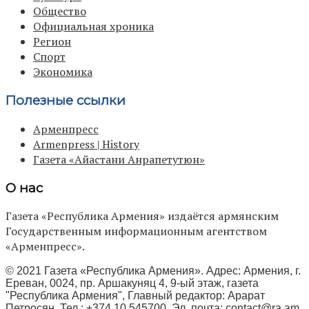
Общество
Официальная хроника
Регион
Спорт
Экономика
Полезные ссылки
Арменпресс
Armenpress | History
Газета «Айастани Анрапетутюн»
О нас
Газета «Республика Армения» издаётся армянским
Государственным информационным агентством
«Арменпресс».
© 2021 Газета «Республика Армения». Адрес: Армения, г.
Ереван, 0024, пр. Аршакуняц 4, 9-ый этаж, газета
"Республика Армения", Главный редактор: Арарат
Петросян, Тел.: +374 10 545700, Эл. почта:
contact@ra.am