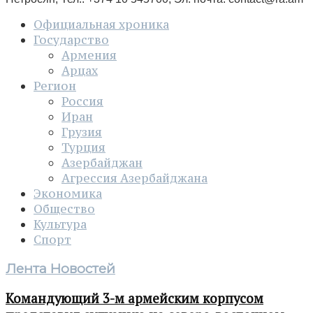
Официальная хроника
Государство
Армения
Арцах
Регион
Россия
Иран
Грузия
Турция
Азербайджан
Агрессия Азербайджана
Экономика
Общество
Культура
Спорт
Лента Новостей
Командующий 3-м армейским корпусом