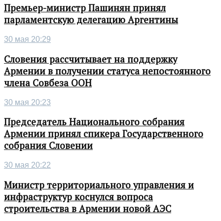
Премьер-министр Пашинян принял
парламентскую делегацию Аргентины
30 мая 20:29
Словения рассчитывает на поддержку
Армении в получении статуса непостоянного
члена Совбеза ООН
30 мая 20:23
Председатель Национального собрания
Армении принял спикера Государственного
собрания Словении
30 мая 20:22
Министр территориального управления и
инфраструктур коснулся вопроса
строительства в Армении новой АЭС