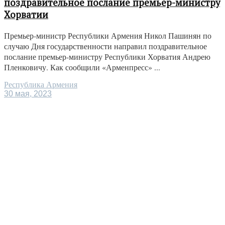
поздравительное послание премьер-министру
Хорватии
Премьер-министр Республики Армения Никол Пашинян по
случаю Дня государственности направил поздравительное
послание премьер-министру Республики Хорватия Андрею
Пленковичу. Как сообщили «Арменпресс» ...
Республика Армения
30 мая, 2023