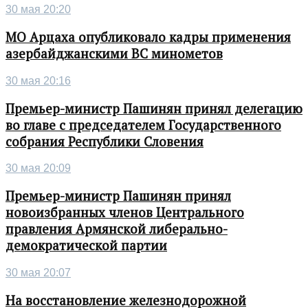
30 мая 20:20
МО Арцаха опубликовало кадры применения
азербайджанскими ВС минометов
30 мая 20:16
Премьер-министр Пашинян принял делегацию
во главе с председателем Государственного
собрания Республики Словения
30 мая 20:09
Премьер-министр Пашинян принял
новоизбранных членов Центрального
правления Армянской либерально-
демократической партии
30 мая 20:07
На восстановление железнодорожной