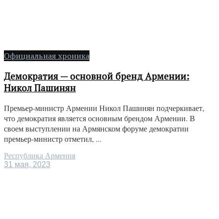
Официальная хроника
Демократия — основной бренд Армении:
Никол Пашинян
Премьер-министр Армении Никол Пашинян подчеркивает,
что демократия является основным брендом Армении. В
своем выступлении на Армянском форуме демократии
премьер-министр отметил, ...
Республика Армения
31 мая, 2023