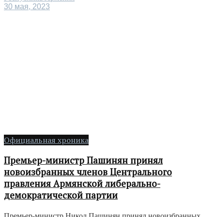
30 мая, 2023
Официальная хроника
Премьер-министр Пашинян принял
новоизбранных членов Центрального
правления Армянской либерально-
демократической партии
Премьер-министр Никол Пашинян принял новоизбранных