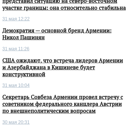
представил ситуацию на северо-восточном
участке границы: она относительно стабильна
31 мая 12:22
Демократия — основной бренд Армении:
Никол Пашинян
31 мая 11:26
США ожидают, что встреча лидеров Армении
и Азербайджана в Кишиневе будет
конструктивной
31 мая 10:04
Секретарь Совбеза Армении провел встречу с
советником федерального канцлера Австрии
по внешнеполитическим вопросам
30 мая 20:31