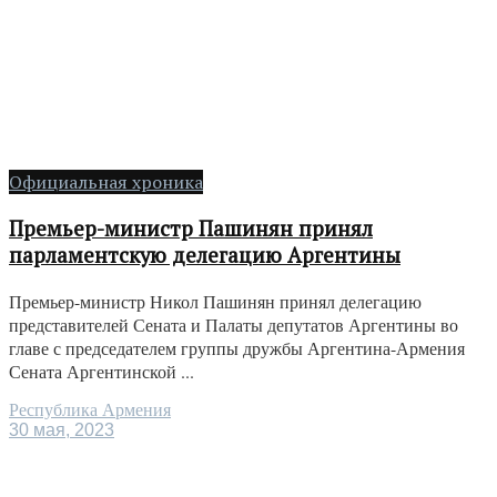
Официальная хроника
Премьер-министр Пашинян принял
парламентскую делегацию Аргентины
Премьер-министр Никол Пашинян принял делегацию
представителей Сената и Палаты депутатов Аргентины во
главе с председателем группы дружбы Аргентина-Армения
Сената Аргентинской ...
Республика Армения
30 мая, 2023