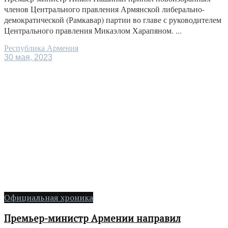
членов Центрального правления Армянской либерально-
демократической (Рамкавар) партии во главе с руководителем
Центрального правления Микаэлом Харапяном. ...
Республика Армения
30 мая, 2023
Официальная хроника
Премьер-министр Армении направил