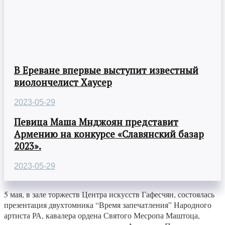
В Ереване впервые выступит известный
виолончелист Хаусер
2023-05-29
Певица Маша Мнджоян представит
Армению на конкурсе «Славянский базар
2023».
2023-05-29
5 мая, в зале торжеств Центра искусств Гафесчян, состоялась
презентация двухтомника “Время запечатления” Народного
артиста РА, кавалера ордена Святого Месропа Маштоца,