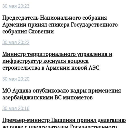
30 мая 20:23
Председатель Национального собрания
Армении принял спикера Государственного
собрания Словении
30 мая 20:22
Министр территориального управления и
инфраструктур коснулся вопроса
строительства в Армении новой АЭС
30 мая 20:20
МО Арцаха опубликовало кадры применения
азербайджанскими ВС минометов
30 мая 20:16
Премьер-министр Пашинян принял делегацию
во главе с председателем Государственного