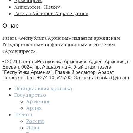
Арменпресс
Armenpress | History
Газета «Айастани Анрапетутюн»
О нас
Газета «Республика Армения» издаётся армянским
Государственным информационным агентством
«Арменпресс».
© 2021 Газета «Республика Армения». Адрес: Армения, г.
Ереван, 0024, пр. Аршакуняц 4, 9-ый этаж, газета
"Республика Армения", Главный редактор: Арарат
Петросян, Тел.: +374 10 545700, Эл. почта:
contact@ra.am
Официальная хроника
Государство
Армения
Арцах
Регион
Россия
Иран