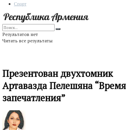
Спорт
Результатов нет
Читать все результаты
Презентован двухтомник
Артавазда Пелешяна “Время
запечатления”