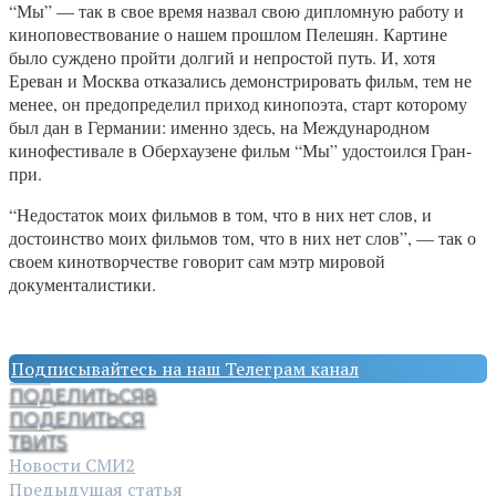
“Мы” — так в свое время назвал свою дипломную работу и
киноповествование о нашем прошлом Пелешян. Картине
было суждено пройти долгий и непростой путь. И, хотя
Ереван и Москва отказались демонстрировать фильм, тем не
менее, он предопределил приход кинопоэта, старт которому
был дан в Германии: именно здесь, на Международном
кинофестивале в Оберхаузене фильм “Мы” удостоился Гран-
при.
“Недостаток моих фильмов в том, что в них нет слов, и
достоинство моих фильмов том, что в них нет слов”, — так о
своем кинотворчестве говорит сам мэтр мировой
документалистики.
Подписывайтесь на наш Телеграм канал
ПОДЕЛИТЬСЯ
8
ПОДЕЛИТЬСЯ
ТВИТ
5
Новости СМИ2
Предыдущая статья