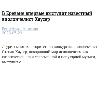
В Ереване впервые выступит известный
виолончелист Хаусер
Республика Армения
2023-05-29
Лауреат многих авторитетных конкурсов, виолончелист
Степан Хаусер, покоривший мир исполнением как
классической, но и современной и популярной музыки,
выступит с...