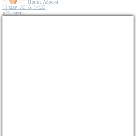
Ирина Аброян
11 мая, 2016, 14:33
в
Культура