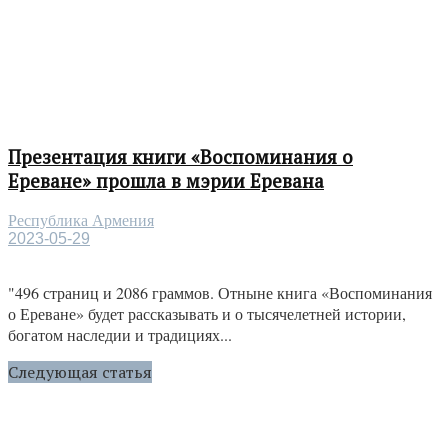
Презентация книги «Воспоминания о
Ереване» прошла в мэрии Еревана
Республика Армения
2023-05-29
"496 страниц и 2086 граммов. Отныне книга «Воспоминания
о Ереване» будет рассказывать и о тысячелетней истории,
богатом наследии и традициях...
Следующая статья