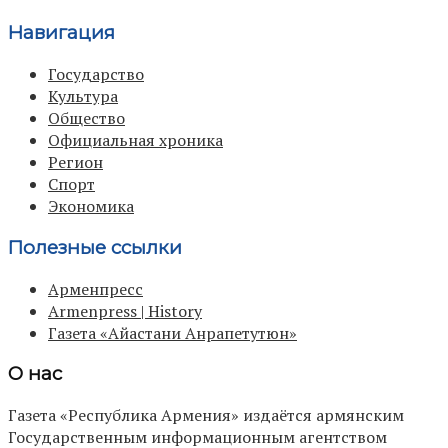
Навигация
Государство
Культура
Общество
Официальная хроника
Регион
Спорт
Экономика
Полезные ссылки
Арменпресс
Armenpress | History
Газета «Айастани Анрапетутюн»
О нас
Газета «Республика Армения» издаётся армянским
Государственным информационным агентством