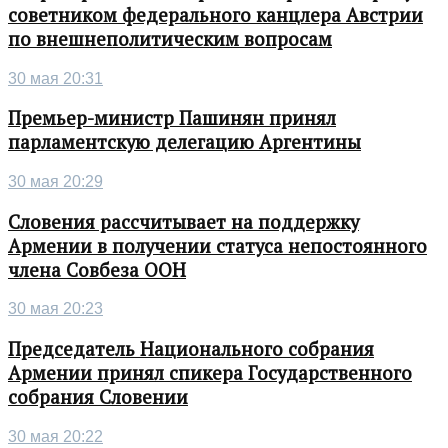
советником федерального канцлера Австрии
по внешнеполитическим вопросам
30 мая 20:31
Премьер-министр Пашинян принял
парламентскую делегацию Аргентины
30 мая 20:29
Словения рассчитывает на поддержку
Армении в получении статуса непостоянного
члена Совбеза ООН
30 мая 20:23
Председатель Национального собрания
Армении принял спикера Государственного
собрания Словении
30 мая 20:22