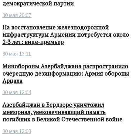
демократической партии
30 мая 20:07
На восстановление железнодорожной
инфраструктуры Армении потребуется около
2-3 лет: вице-премьер
30 мая 13:11
Минобороны Азербайджана распространило
очередную дезинформацию: Армия обороны
Арцаха
30 мая 12:04
Азербайджан в Бердзоре уничтожил
мемориал, увековечивающий память
погибших в Великой Отечественной войне
30 мая 12:03