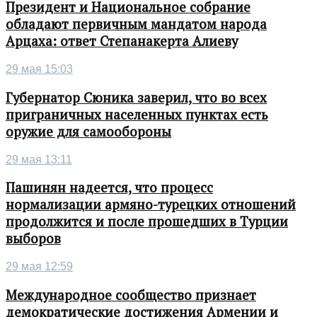
Президент и Национальное собрание
обладают первичным мандатом народа
Арцаха: ответ Степанакерта Алиеву
29 мая 15:03
Губернатор Сюника заверил, что во всех
приграничных населенных пунктах есть
оружие для самообороны
29 мая 13:11
Пашинян надеется, что процесс
нормализации армяно-турецких отношений
продолжится и после прошедших в Турции
выборов
29 мая 12:59
Международное сообщество признает
демократические достижения Армении и