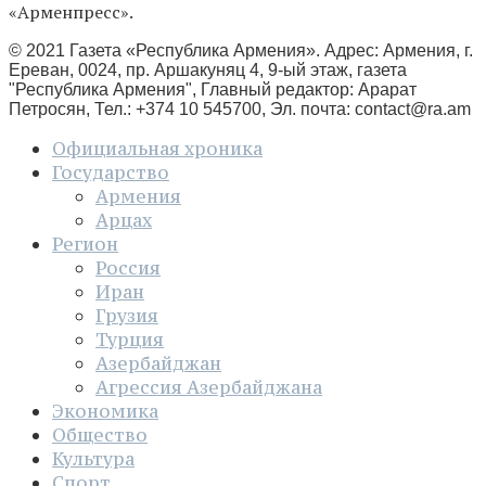
«Арменпресс».
© 2021 Газета «Республика Армения». Адрес: Армения, г.
Ереван, 0024, пр. Аршакуняц 4, 9-ый этаж, газета
"Республика Армения", Главный редактор: Арарат
Петросян, Тел.: +374 10 545700, Эл. почта:
contact@ra.am
Официальная хроника
Государство
Армения
Арцах
Регион
Россия
Иран
Грузия
Турция
Азербайджан
Агрессия Азербайджана
Экономика
Общество
Культура
Спорт