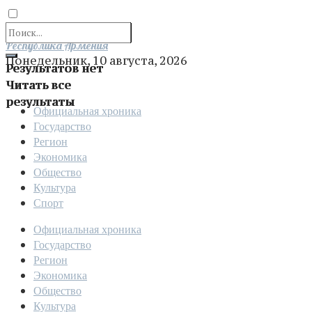
Отправить
Республика Армения
Понедельник, 10 августа, 2026
Результатов нет
Читать все
результаты
Официальная хроника
Государство
Регион
Экономика
Общество
Культура
Спорт
Официальная хроника
Государство
Регион
Экономика
Общество
Культура