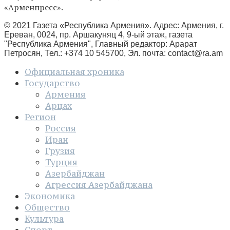
«Арменпресс».
© 2021 Газета «Республика Армения». Адрес: Армения, г.
Ереван, 0024, пр. Аршакуняц 4, 9-ый этаж, газета
"Республика Армения", Главный редактор: Арарат
Петросян, Тел.: +374 10 545700, Эл. почта:
contact@ra.am
Официальная хроника
Государство
Армения
Арцах
Регион
Россия
Иран
Грузия
Турция
Азербайджан
Агрессия Азербайджана
Экономика
Общество
Культура