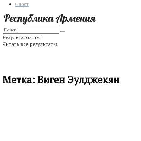
Спорт
Результатов нет
Читать все результаты
Метка:
Виген Эулджекян