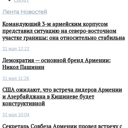
Спорт
Лента Новостей
Командующий 3-м армейским корпусом
представил ситуацию на северо-восточном
участке границы: она относительно стабильна
31 мая 12:22
Демократия — основной бренд Армении:
Никол Пашинян
31 мая 11:26
США ожидают, что встреча лидеров Армении
и Азербайджана в Кишиневе будет
конструктивной
31 мая 10:04
Секретарь Совбеза Армении провел встречу с