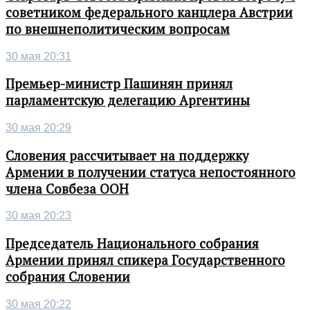
советником федерального канцлера Австрии
по внешнеполитическим вопросам
30 мая 20:31
Премьер-министр Пашинян принял
парламентскую делегацию Аргентины
30 мая 20:29
Словения рассчитывает на поддержку
Армении в получении статуса непостоянного
члена Совбеза ООН
30 мая 20:23
Председатель Национального собрания
Армении принял спикера Государственного
собрания Словении
30 мая 20:22