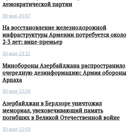
демократической партии
30 мая 20:07
На восстановление железнодорожной
инфраструктуры Армении потребуется около
2-3 лет: вице-премьер
30 мая 13:11
Минобороны Азербайджана распространило
очередную дезинформацию: Армия обороны
Арцаха
30 мая 12:04
Азербайджан в Бердзоре уничтожил
мемориал, увековечивающий память
погибших в Великой Отечественной войне
30 мая 12:03