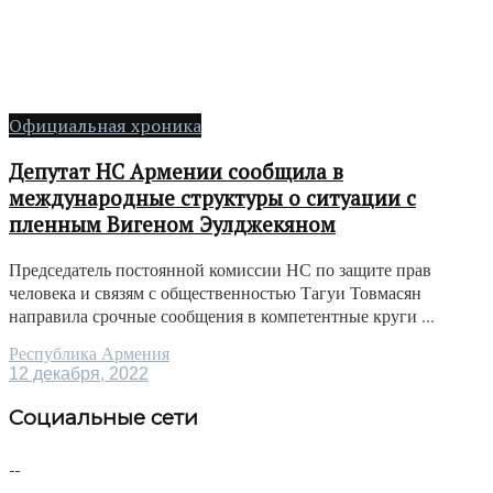
Официальная хроника
Депутат НС Армении сообщила в
международные структуры о ситуации с
пленным Вигеном Эулджекяном
Председатель постоянной комиссии НС по защите прав
человека и связям с общественностью Тагуи Товмасян
направила срочные сообщения в компетентные круги ...
Республика Армения
12 декабря, 2022
Социальные сети