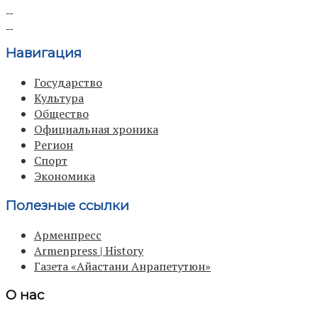
Навигация
Государство
Культура
Общество
Официальная хроника
Регион
Спорт
Экономика
Полезные ссылки
Арменпресс
Armenpress | History
Газета «Айастани Анрапетутюн»
О нас