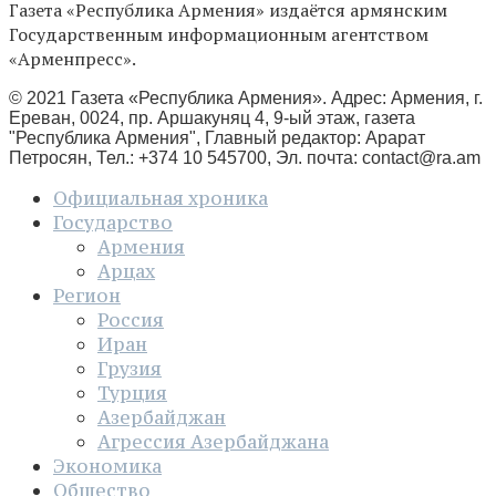
Газета «Республика Армения» издаётся армянским
Государственным информационным агентством
«Арменпресс».
© 2021 Газета «Республика Армения». Адрес: Армения, г.
Ереван, 0024, пр. Аршакуняц 4, 9-ый этаж, газета
"Республика Армения", Главный редактор: Арарат
Петросян, Тел.: +374 10 545700, Эл. почта:
contact@ra.am
Официальная хроника
Государство
Армения
Арцах
Регион
Россия
Иран
Грузия
Турция
Азербайджан
Агрессия Азербайджана
Экономика
Общество