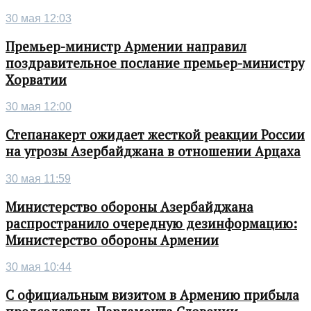
30 мая 12:03
Премьер-министр Армении направил
поздравительное послание премьер-министру
Хорватии
30 мая 12:00
Степанакерт ожидает жесткой реакции России
на угрозы Азербайджана в отношении Арцаха
30 мая 11:59
Министерство обороны Азербайджана
распространило очередную дезинформацию:
Министерство обороны Армении
30 мая 10:44
С официальным визитом в Армению прибыла