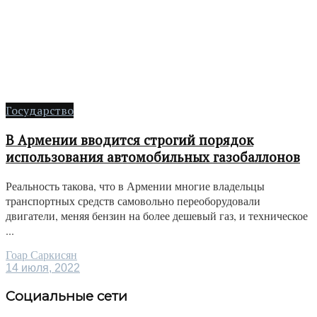
Государство
В Армении вводится строгий порядок
использования автомобильных газобаллонов
Реальность такова, что в Армении многие владельцы
транспортных средств самовольно переоборудовали
двигатели, меняя бензин на более дешевый газ, и техническое
...
Гоар Саркисян
14 июля, 2022
Социальные сети