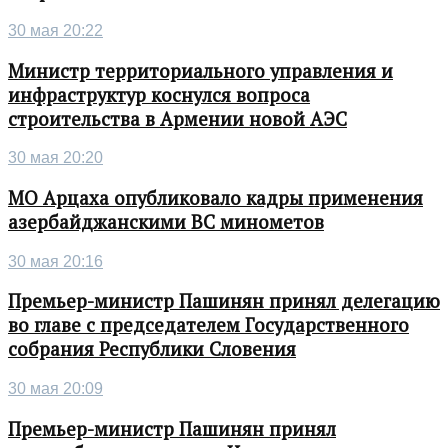
30 мая 20:22
Министр территориального управления и
инфраструктур коснулся вопроса
строительства в Армении новой АЭС
30 мая 20:20
МО Арцаха опубликовало кадры применения
азербайджанскими ВС минометов
30 мая 20:16
Премьер-министр Пашинян принял делегацию
во главе с председателем Государственного
собрания Республики Словения
30 мая 20:09
Премьер-министр Пашинян принял