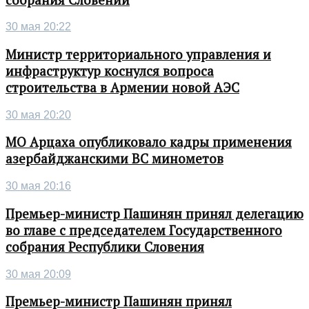
30 мая 20:22
Министр территориального управления и
инфраструктур коснулся вопроса
строительства в Армении новой АЭС
30 мая 20:20
МО Арцаха опубликовало кадры применения
азербайджанскими ВС минометов
30 мая 20:16
Премьер-министр Пашинян принял делегацию
во главе с председателем Государственного
собрания Республики Словения
30 мая 20:09
Премьер-министр Пашинян принял