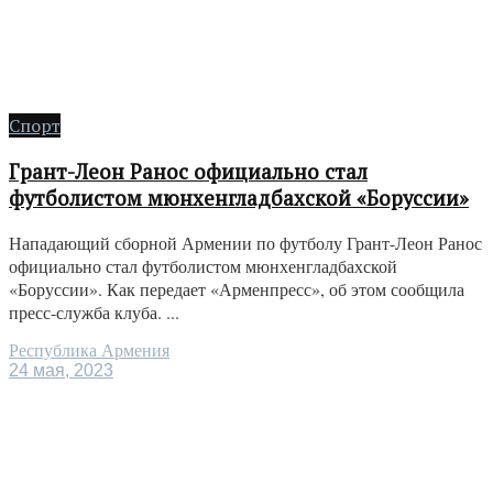
Спорт
Грант-Леон Ранос официально стал
футболистом мюнхенгладбахской «Боруссии»
Нападающий сборной Армении по футболу Грант-Леон Ранос
официально стал футболистом мюнхенгладбахской
«Боруссии». Как передает «Арменпресс», об этом сообщила
пресс-служба клуба. ...
Республика Армения
24 мая, 2023