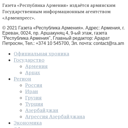
Газета «Республика Армения» издаётся армянским
Государственным информационным агентством
«Арменпресс».
© 2021 Газета «Республика Армения». Адрес: Армения, г.
Ереван, 0024, пр. Аршакуняц 4, 9-ый этаж, газета
"Республика Армения", Главный редактор: Арарат
Петросян, Тел.: +374 10 545700, Эл. почта:
contact@ra.am
Официальная хроника
Государство
Армения
Арцах
Регион
Россия
Иран
Грузия
Турция
Азербайджан
Агрессия Азербайджана
Экономика