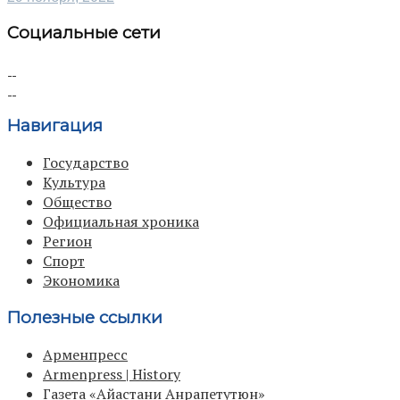
Социальные сети
Навигация
Государство
Культура
Общество
Официальная хроника
Регион
Спорт
Экономика
Полезные ссылки
Арменпресс
Armenpress | History
Газета «Айастани Анрапетутюн»