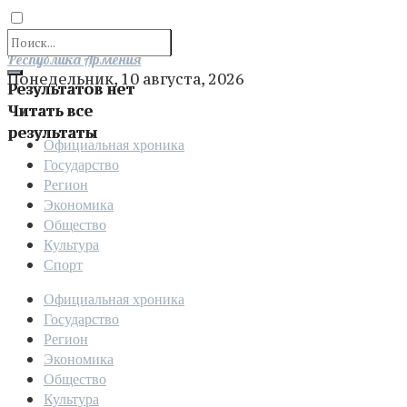
Отправить
Республика Армения
Понедельник, 10 августа, 2026
Результатов нет
Читать все
результаты
Официальная хроника
Государство
Регион
Экономика
Общество
Культура
Спорт
Официальная хроника
Государство
Регион
Экономика
Общество
Культура