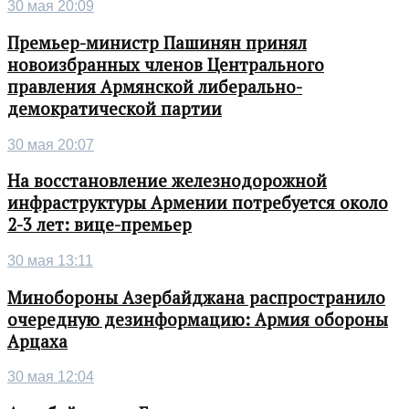
30 мая 20:09
Премьер-министр Пашинян принял
новоизбранных членов Центрального
правления Армянской либерально-
демократической партии
30 мая 20:07
На восстановление железнодорожной
инфраструктуры Армении потребуется около
2-3 лет: вице-премьер
30 мая 13:11
Минобороны Азербайджана распространило
очередную дезинформацию: Армия обороны
Арцаха
30 мая 12:04