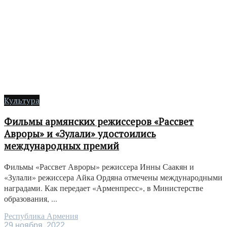
Культура
Фильмы армянских режиссеров «Рассвет
Авроры» и «Зулали» удостоились
международных премий
Фильмы «Рассвет Авроры» режиссера Инны Саакян и
«Зулали» режиссера Айка Ордяна отмечены международными
наградами. Как передает «Арменпресс», в Министерстве
образования, ...
Республика Армения
29 ноября, 2022