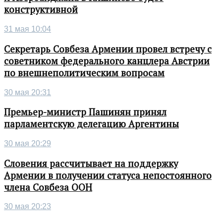
конструктивной
31 мая 10:04
Секретарь Совбеза Армении провел встречу с
советником федерального канцлера Австрии
по внешнеполитическим вопросам
30 мая 20:31
Премьер-министр Пашинян принял
парламентскую делегацию Аргентины
30 мая 20:29
Словения рассчитывает на поддержку
Армении в получении статуса непостоянного
члена Совбеза ООН
30 мая 20:23