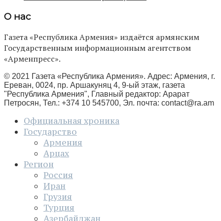
О нас
Газета «Республика Армения» издаётся армянским
Государственным информационным агентством
«Арменпресс».
© 2021 Газета «Республика Армения». Адрес: Армения, г.
Ереван, 0024, пр. Аршакуняц 4, 9-ый этаж, газета
"Республика Армения", Главный редактор: Арарат
Петросян, Тел.: +374 10 545700, Эл. почта:
contact@ra.am
Официальная хроника
Государство
Армения
Арцах
Регион
Россия
Иран
Грузия
Турция
Азербайджан