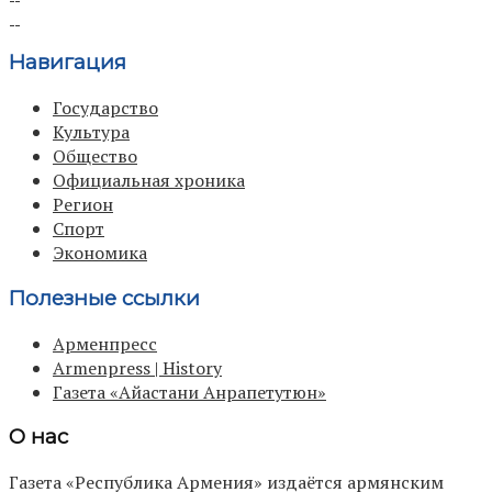
Навигация
Государство
Культура
Общество
Официальная хроника
Регион
Спорт
Экономика
Полезные ссылки
Арменпресс
Armenpress | History
Газета «Айастани Анрапетутюн»
О нас
Газета «Республика Армения» издаётся армянским