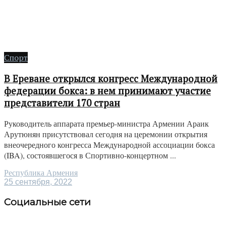
Спорт
В Ереване открылся конгресс Международной
федерации бокса: в нем принимают участие
представители 170 стран
Руководитель аппарата премьер-министра Армении Араик
Арутюнян присутствовал сегодня на церемонии открытия
внеочередного конгресса Международной ассоциации бокса
(IBA), состоявшегося в Спортивно-концертном ...
Республика Армения
25 сентября, 2022
Социальные сети