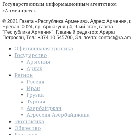
Государственным информационным агентством
«Арменпресс».
© 2021 Газета «Республика Армения». Адрес: Армения, г.
Ереван, 0024, пр. Аршакуняц 4, 9-ый этаж, газета
"Республика Армения", Главный редактор: Арарат
Петросян, Тел.: +374 10 545700, Эл. почта:
contact@ra.am
Официальная хроника
Государство
Армения
Арцах
Регион
Россия
Иран
Грузия
Турция
Азербайджан
Агрессия Азербайджана
Экономика
Общество
Культура