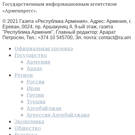
Государственным информационным агентством
«Арменпресс».
© 2021 Газета «Республика Армения». Адрес: Армения, г.
Ереван, 0024, пр. Аршакуняц 4, 9-ый этаж, газета
"Республика Армения", Главный редактор: Арарат
Петросян, Тел.: +374 10 545700, Эл. почта:
contact@ra.am
Официальная хроника
Государство
Армения
Арцах
Регион
Россия
Иран
Грузия
Турция
Азербайджан
Агрессия Азербайджана
Экономика
Общество
Культура