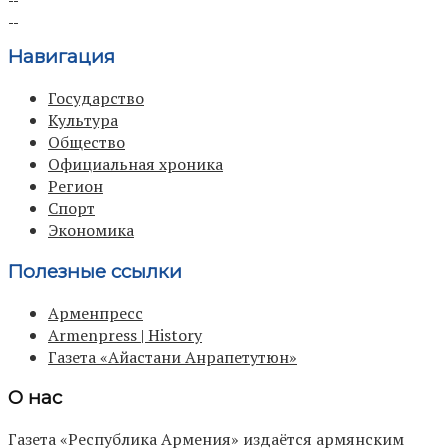
Навигация
Государство
Культура
Общество
Официальная хроника
Регион
Спорт
Экономика
Полезные ссылки
Арменпресс
Armenpress | History
Газета «Айастани Анрапетутюн»
О нас
Газета «Республика Армения» издаётся армянским