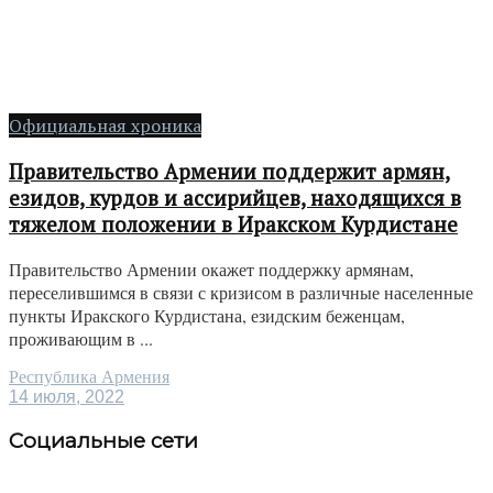
Официальная хроника
Правительство Армении поддержит армян,
езидов, курдов и ассирийцев, находящихся в
тяжелом положении в Иракском Курдистане
Правительство Армении окажет поддержку армянам,
переселившимся в связи с кризисом в различные населенные
пункты Иракского Курдистана, езидским беженцам,
проживающим в ...
Республика Армения
14 июля, 2022
Социальные сети