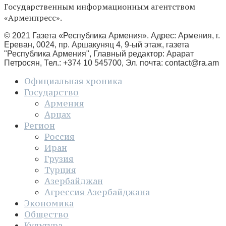
Государственным информационным агентством
«Арменпресс».
© 2021 Газета «Республика Армения». Адрес: Армения, г.
Ереван, 0024, пр. Аршакуняц 4, 9-ый этаж, газета
"Республика Армения", Главный редактор: Арарат
Петросян, Тел.: +374 10 545700, Эл. почта:
contact@ra.am
Официальная хроника
Государство
Армения
Арцах
Регион
Россия
Иран
Грузия
Турция
Азербайджан
Агрессия Азербайджана
Экономика
Общество
Культура