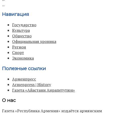
Навигация
Государство
Культура
Общество
Официальная хроника
Регион
Спорт
Экономика
Полезные ссылки
Арменпресс
Armenpress | History
Газета «Айастани Анрапетутюн»
О нас
Газета «Республика Армения» издаётся армянским