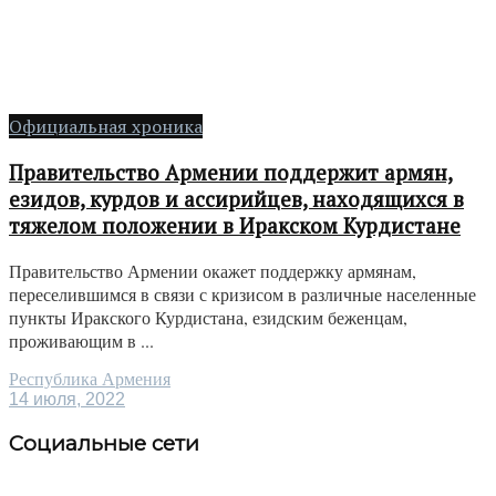
Официальная хроника
Правительство Армении поддержит армян,
езидов, курдов и ассирийцев, находящихся в
тяжелом положении в Иракском Курдистане
Правительство Армении окажет поддержку армянам,
переселившимся в связи с кризисом в различные населенные
пункты Иракского Курдистана, езидским беженцам,
проживающим в ...
Республика Армения
14 июля, 2022
Социальные сети