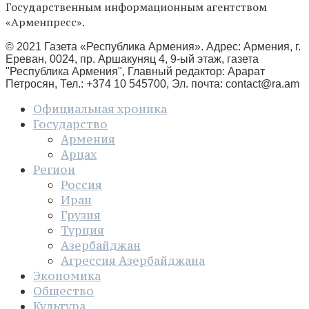
Государственным информационным агентством
«Арменпресс».
© 2021 Газета «Республика Армения». Адрес: Армения, г.
Ереван, 0024, пр. Аршакуняц 4, 9-ый этаж, газета
"Республика Армения", Главный редактор: Арарат
Петросян, Тел.: +374 10 545700, Эл. почта:
contact@ra.am
Официальная хроника
Государство
Армения
Арцах
Регион
Россия
Иран
Грузия
Турция
Азербайджан
Агрессия Азербайджана
Экономика
Общество
Культура