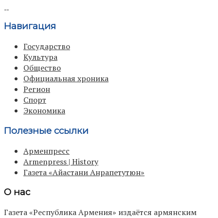
Навигация
Государство
Культура
Общество
Официальная хроника
Регион
Спорт
Экономика
Полезные ссылки
Арменпресс
Armenpress | History
Газета «Айастани Анрапетутюн»
О нас
Газета «Республика Армения» издаётся армянским