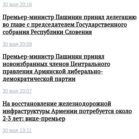
30 мая 20:16
Премьер-министр Пашинян принял делегацию
во главе с председателем Государственного
собрания Республики Словения
30 мая 20:09
Премьер-министр Пашинян принял
новоизбранных членов Центрального
правления Армянской либерально-
демократической партии
30 мая 20:07
На восстановление железнодорожной
инфраструктуры Армении потребуется около
2-3 лет: вице-премьер
30 мая 13:11