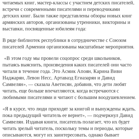
читаемых книг, мастер-классы с участием детских писателей,
встречи с современными писателями и переводчиками
детских книг. Были также представлены обзоры новых книг
армянских авторов, организованы утренники, викторины и
выставки, посвященные юбилеям года:
В ряде библиотек республики в сотрудничестве с Союзом
писателей Армении организованы масштабные мероприятия.
«В этом году мы провели соцопрос среди школьников,
пытаясь выяснить, произведения каких писателей они часто
читали в течение года. Это Асмик Апоян, Карина Виви
Наджарян, Левон Несс, Артавазд Егиазарян и Давид
Самвелян», — сказала Аветисян, добавив, что дети любят
читать, еще больше впечатляются, когда встречаются с
любимыми писателями и читают с большим воодушевлением.
«Я в курсе, что люди приходят за книгой и вынуждены ждать,
пока предыдущий читатель ее вернет», — подчеркнул Давид
Самвелян. Издавая книги, писатепль полагает, что их будет
читать зрелый читатель, поскольку темы и периоды, которые
описываются, могут их заинтересовать, однако бывает