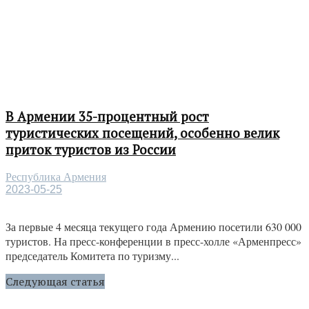
В Армении 35-процентный рост
туристических посещений, особенно велик
приток туристов из России
Республика Армения
2023-05-25
За первые 4 месяца текущего года Армению посетили 630 000
туристов. На пресс-конференции в пресс-холле «Арменпресс»
председатель Комитета по туризму...
Следующая статья