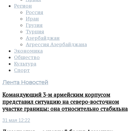
Регион
Россия
Иран
Грузия
Турция
Азербайджан
Агрессия Азербайджана
Экономика
Общество
Культура
Спорт
Лента Новостей
Командующий 3-м армейским корпусом
представил ситуацию на северо-восточном
участке границы: она относительно стабильна
31 мая 12:22