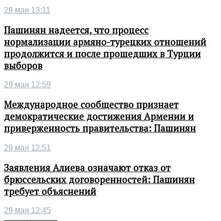
29 мая 13:11
Пашинян надеется, что процесс
нормализации армяно-турецких отношений
продолжится и после прошедших в Турции
выборов
29 мая 12:59
Международное сообщество признает
демократические достижения Армении и
приверженность правительства: Пашинян
29 мая 12:51
Заявления Алиева означают отказ от
брюссельских договоренностей: Пашинян
требует объяснений
29 мая 12:45