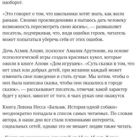
наоборот.
«Это говорит о том, что школьники хотят знать, как жили
раньше. Своими произведениями я пытаюсь дать человеку
возможность пересмотреть свою жизнь», — размышляет
писатель, подчеркивая, что, видя ошибки героев, читатель
может попытаться уберечь себя от этих ошибок.
Дочь Асмик Апоян, психолог Амалия Арутюнян, на основе
психологической игры создала красивых кукол, которые
ожили в книге Апоян «Дом игрушек». «Суть сказки в том, что
нет злых или добрых детей, при желании каждый может
изменить свое поведение и стать лучше. Мы хотим, чтобы о
них была написана сказка, чтобы они оказались в городе
сказок», — рассказывает писатель, отмечая: какой характер
будет у кукол, зависит от того, в чьих руках они окажутся.
Книга Левона Несса «Бальзак. История одной собаки»
неоднократно попадала в список самых читаемых. По словам
автора, в наши дни все стали пленниками интернета,
социальных сетей, однако это не мешает людям также читать.