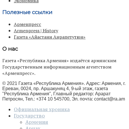
Экономика
Полезные ссылки
Арменпресс
Armenpress | History
Газета «Айастани Анрапетутюн»
О нас
Газета «Республика Армения» издаётся армянским
Государственным информационным агентством
«Арменпресс».
© 2021 Газета «Республика Армения». Адрес: Армения, г.
Ереван, 0024, пр. Аршакуняц 4, 9-ый этаж, газета
"Республика Армения", Главный редактор: Арарат
Петросян, Тел.: +374 10 545700, Эл. почта:
contact@ra.am
Официальная хроника
Государство
Армения
Арцах