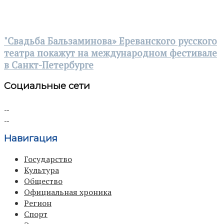
"Свадьба Бальзаминова» Ереванского русского
театра покажут на международном фестивале
в Санкт-Петербурге
Социальные сети
Навигация
Государство
Культура
Общество
Официальная хроника
Регион
Спорт