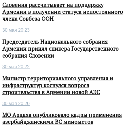
Словения рассчитывает на поддержку
Армении в получении статуса непостоянного
члена Совбеза ООН
30 мая 20:23
Председатель Национального собрания
Армении принял спикера Государственного
собрания Словении
30 мая 20:22
Министр территориального управления и
инфраструктур коснулся вопроса
строительства в Армении новой АЭС
30 мая 20:20
МО Арцаха опубликовало кадры применения
азербайджанскими ВС минометов