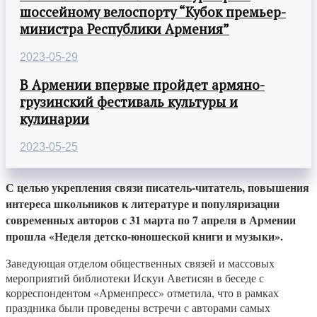
шоссейному велоспорту “Кубок премьер-
министра Республики Армения”
2023-05-29
В Армении впервые пройдет армяно-
грузинский фестиваль культуры и
кулинарии
2023-05-25
С целью укрепления связи писатель-читатель, повышения
интереса школьников к литературе и популяризации
современных авторов с 31 марта по 7 апреля в Армении
прошла «Неделя детско-юношеской книги и музыки».
Заведующая отделом общественных связей и массовых
мероприятий библиотеки Искуи Аветисян в беседе с
корреспондентом «Арменпресс» отметила, что в рамках
праздника были проведены встречи с авторами самых