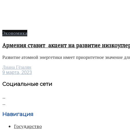
Экономика
Армения ставит акцент на развитие низкоугле
Развитие атомной энергетики имеет приоритетное значение для 
Лиана Гёзалян
9 марта, 2023
Социальные сети
Навигация
Государство