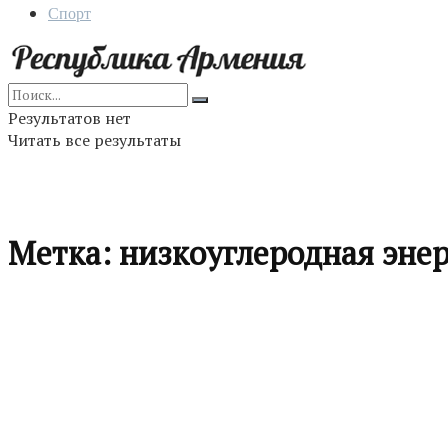
Спорт
Результатов нет
Читать все результаты
Метка:
низкоуглеродная эне