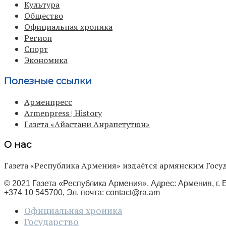
Культура
Общество
Официальная хроника
Регион
Спорт
Экономика
Полезные ссылки
Арменпресс
Armenpress | History
Газета «Айастани Анрапетутюн»
О нас
Газета «Республика Армения» издаётся армянским Го
© 2021 Газета «Республика Армения». Адрес: Армения, г. Е
+374 10 545700, Эл. почта:
contact@ra.am
Официальная хроника
Государство