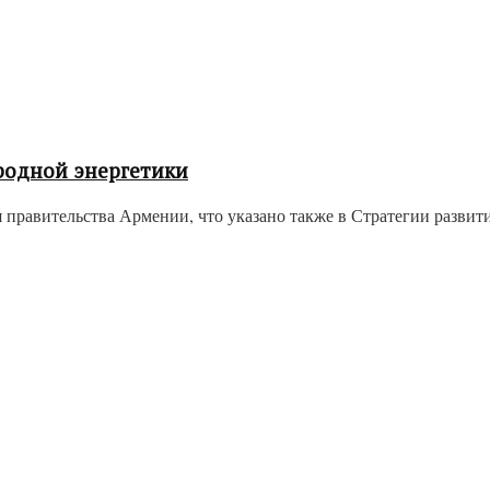
родной энергетики
правительства Армении, что указано также в Стратегии развития