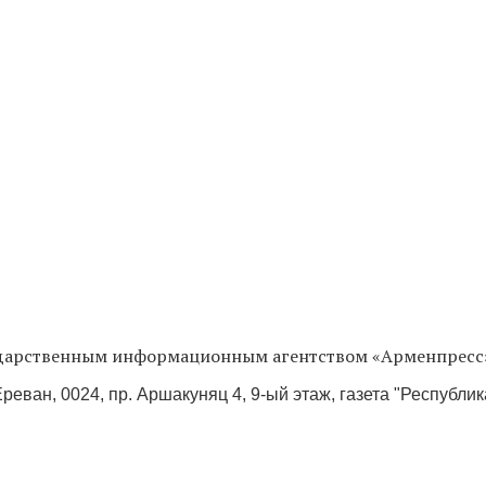
сударственным информационным агентством «Арменпресс
реван, 0024, пр. Аршакуняц 4, 9-ый этаж, газета "Республи