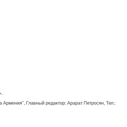
».
ка Армения", Главный редактор: Арарат Петросян, Тел.: