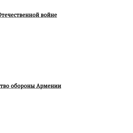
Отечественной войне
ство обороны Армении