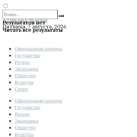
Отправить
Республика Армения
Результатов нет
Пятница, 7 августа, 2026
Читать все результаты
Официальная хроника
Государство
Регион
Экономика
Общество
Культура
Спорт
Официальная хроника
Государство
Регион
Экономика
Общество
Культура