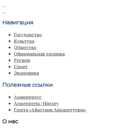
Навигация
Государство
Культура
Общество
Официальная хроника
Регион
Спорт
Экономика
Полезные ссылки
Арменпресс
Armenpress | History
Газета «Айастани Анрапетутюн»
О нас