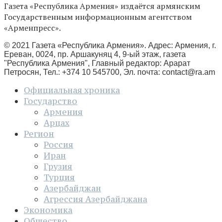
Газета «Республика Армения» издаётся армянским
Государственным информационным агентством
«Арменпресс».
© 2021 Газета «Республика Армения». Адрес: Армения, г.
Ереван, 0024, пр. Аршакуняц 4, 9-ый этаж, газета
"Республика Армения", Главный редактор: Арарат
Петросян, Тел.: +374 10 545700, Эл. почта:
contact@ra.am
Официальная хроника
Государство
Армения
Арцах
Регион
Россия
Иран
Грузия
Турция
Азербайджан
Агрессия Азербайджана
Экономика
Общество