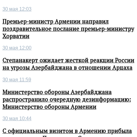
30 мая 12:03
Премьер-министр Армении направил
поздравительное послание премьер-министру
Хорватии
30 мая 12:00
Степанакерт ожидает жесткой реакции России
на угрозы Азербайджана в отношении Арцаха
30 мая 11:59
Министерство обороны Азербайджана
распространило очередную дезинформацию:
Министерство обороны Армении
30 мая 10:44
С официальным визитом в Армению прибыла