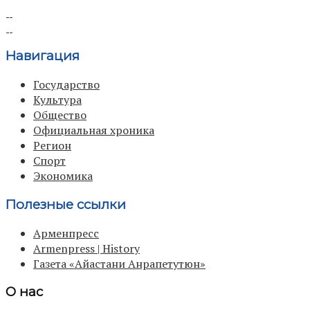
Навигация
Государство
Культура
Общество
Официальная хроника
Регион
Спорт
Экономика
Полезные ссылки
Арменпресс
Armenpress | History
Газета «Айастани Анрапетутюн»
О нас