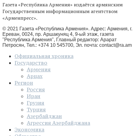
Газета «Республика Армения» издаётся армянским
Государственным информационным агентством
«Арменпресс».
© 2021 Газета «Республика Армения». Адрес: Армения, г.
Ереван, 0024, пр. Аршакуняц 4, 9-ый этаж, газета
"Республика Армения", Главный редактор: Арарат
Петросян, Тел.: +374 10 545700, Эл. почта:
contact@ra.am
Официальная хроника
Государство
Армения
Арцах
Регион
Россия
Иран
Грузия
Турция
Азербайджан
Агрессия Азербайджана
Экономика