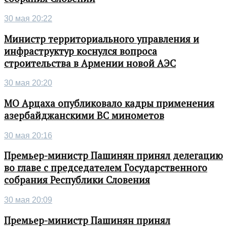
30 мая 20:22
Министр территориального управления и
инфраструктур коснулся вопроса
строительства в Армении новой АЭС
30 мая 20:20
МО Арцаха опубликовало кадры применения
азербайджанскими ВС минометов
30 мая 20:16
Премьер-министр Пашинян принял делегацию
во главе с председателем Государственного
собрания Республики Словения
30 мая 20:09
Премьер-министр Пашинян принял