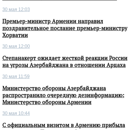
30 мая 12:03
Премьер-министр Армении направил
поздравительное послание премьер-министру
Хорватии
30 мая 12:00
Степанакерт ожидает жесткой реакции России
на угрозы Азербайджана в отношении Арцаха
30 мая 11:59
Министерство обороны Азербайджана
распространило очередную дезинформацию:
Министерство обороны Армении
30 мая 10:44
С официальным визитом в Армению прибыла