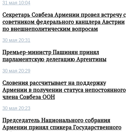
31 мая 10:04
Секретарь Совбеза Армении провел встречу с
советником федерального канцлера Австрии
по внешнеполитическим вопросам
30 мая 20:31
Премьер-министр Пашинян принял
парламентскую делегацию Аргентины
30 мая 20:29
Словения рассчитывает на поддержку
Армении в получении статуса непостоянного
члена Совбеза ООН
30 мая 20:23
Председатель Национального собрания
Армении принял спикера Государственного