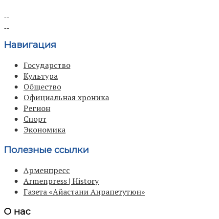
Навигация
Государство
Культура
Общество
Официальная хроника
Регион
Спорт
Экономика
Полезные ссылки
Арменпресс
Armenpress | History
Газета «Айастани Анрапетутюн»
О нас