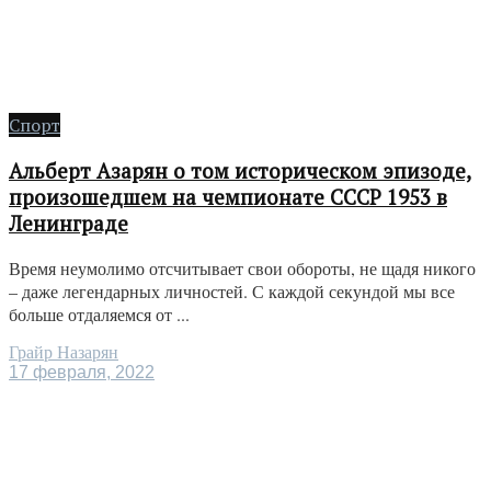
Спорт
Альберт Азарян о том историческом эпизоде,
произошедшем на чемпионате СССР 1953 в
Ленинграде
Время неумолимо отсчитывает свои обороты, не щадя никого
– даже легендарных личностей. С каждой секундой мы все
больше отдаляемся от ...
Грайр Назарян
17 февраля, 2022