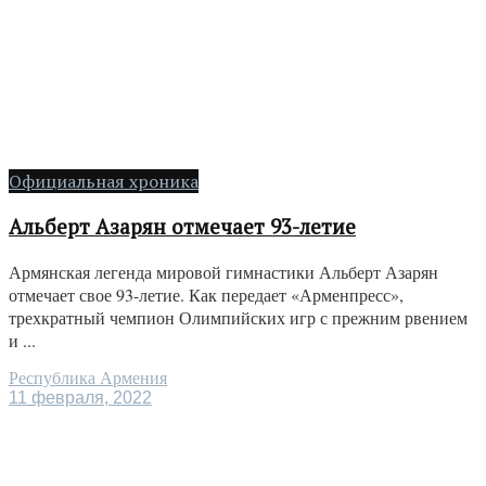
Официальная хроника
Альберт Азарян отмечает 93-летие
Армянская легенда мировой гимнастики Альберт Азарян
отмечает свое 93-летие. Как передает «Арменпресс»,
трехкратный чемпион Олимпийских игр с прежним рвением
и ...
Республика Армения
11 февраля, 2022