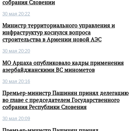
собрания Словении
30 мая 20:22
Министр территориального управления и
инфраструктур коснулся вопроса
строительства в Армении новой АЭС
30 мая 20:20
МО Арцаха опубликовало кадры применения
азербайджанскими ВС минометов
30 мая 20:16
Премьер-министр Пашинян принял делегацию
во главе с председателем Государственного
собрания Республики Словения
30 мая 20:09
Премьер-министр Пашинян принял