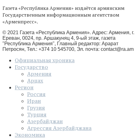
Газета «Республика Армения» издаётся армянским
Государственным информационным агентством
«Арменпресс».
© 2021 Газета «Республика Армения». Адрес: Армения, г.
Ереван, 0024, пр. Аршакуняц 4, 9-ый этаж, газета
"Республика Армения", Главный редактор: Арарат
Петросян, Тел.: +374 10 545700, Эл. почта:
contact@ra.am
Официальная хроника
Государство
Армения
Арцах
Регион
Россия
Иран
Грузия
Турция
Азербайджан
Агрессия Азербайджана
Экономика