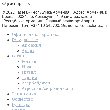
«Арменпресс».
© 2021 Газета «Республика Армения». Адрес: Армения, г.
Ереван, 0024, пр. Аршакуняц 4, 9-ый этаж, газета
"Республика Армения", Главный редактор: Арарат
Петросян, Тел.: +374 10 545700, Эл. почта:
contact@ra.am
Официальная хроника
Государство
Армения
Арцах
Регион
Россия
Иран
Грузия
Турция
Азербайджан
Агрессия Азербайджана
Экономика
Общество
Культура