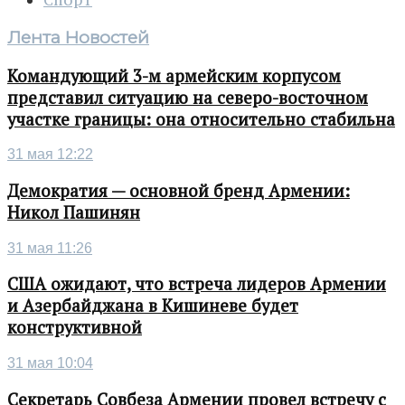
Спорт
Лента Новостей
Командующий 3-м армейским корпусом
представил ситуацию на северо-восточном
участке границы: она относительно стабильна
31 мая 12:22
Демократия — основной бренд Армении:
Никол Пашинян
31 мая 11:26
США ожидают, что встреча лидеров Армении
и Азербайджана в Кишиневе будет
конструктивной
31 мая 10:04
Секретарь Совбеза Армении провел встречу с