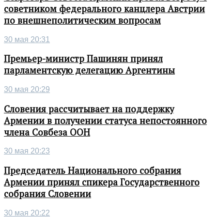
советником федерального канцлера Австрии
по внешнеполитическим вопросам
30 мая 20:31
Премьер-министр Пашинян принял
парламентскую делегацию Аргентины
30 мая 20:29
Словения рассчитывает на поддержку
Армении в получении статуса непостоянного
члена Совбеза ООН
30 мая 20:23
Председатель Национального собрания
Армении принял спикера Государственного
собрания Словении
30 мая 20:22