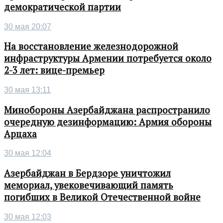
демократической партии
30 мая 20:07
На восстановление железнодорожной
инфраструктуры Армении потребуется около
2-3 лет: вице-премьер
30 мая 13:11
Минобороны Азербайджана распространило
очередную дезинформацию: Армия обороны
Арцаха
30 мая 12:04
Азербайджан в Бердзоре уничтожил
мемориал, увековечивающий память
погибших в Великой Отечественной войне
30 мая 12:03