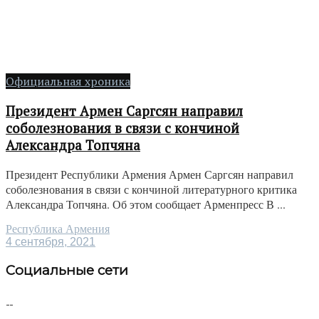
Официальная хроника
Президент Армен Саргсян направил
соболезнования в связи с кончиной
Александра Топчяна
Президент Республики Армения Армен Саргсян направил
соболезнования в связи с кончиной литературного критика
Александра Топчяна. Об этом сообщает Арменпресс В ...
Республика Армения
4 сентября, 2021
Социальные сети