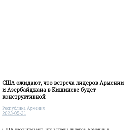
США ожидают, что встреча лидеров Армении
и Азербайджана в Кишиневе будет
конструктивной
Республика Армения
2023-05-31
США рассчитывают, что встреча лидеров Армении и