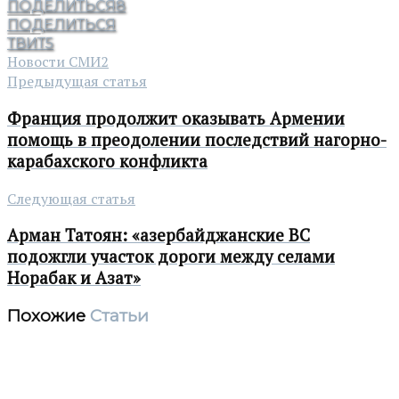
ПОДЕЛИТЬСЯ
8
ПОДЕЛИТЬСЯ
ТВИТ
5
Новости СМИ2
Предыдущая статья
Франция продолжит оказывать Армении
помощь в преодолении последствий нагорно-
карабахского конфликта
Следующая статья
Арман Татоян: «азербайджанские ВС
подожгли участок дороги между селами
Норабак и Азат»
Похожие
Статьи