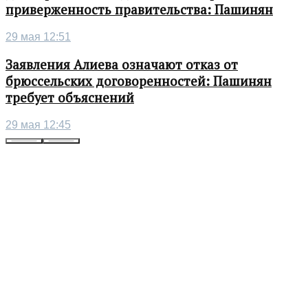
приверженность правительства: Пашинян
29 мая 12:51
Заявления Алиева означают отказ от
брюссельских договоренностей: Пашинян
требует объяснений
29 мая 12:45