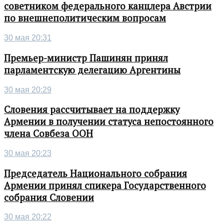
советником федерального канцлера Австрии
по внешнеполитическим вопросам
30 мая 20:31
Премьер-министр Пашинян принял
парламентскую делегацию Аргентины
30 мая 20:29
Словения рассчитывает на поддержку
Армении в получении статуса непостоянного
члена Совбеза ООН
30 мая 20:23
Председатель Национального собрания
Армении принял спикера Государственного
собрания Словении
30 мая 20:22