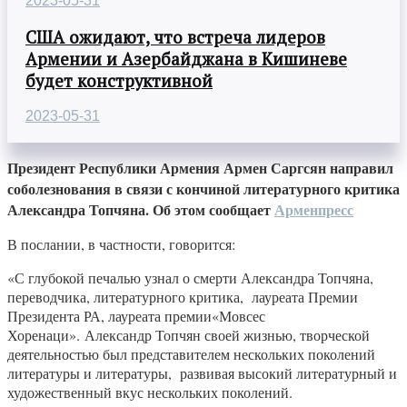
2023-05-31
США ожидают, что встреча лидеров
Армении и Азербайджана в Кишиневе
будет конструктивной
2023-05-31
Президент Республики Армения Армен Саргсян направил
соболезнования в связи с кончиной литературного критика
Александра Топчяна. Об этом сообщает
Арменпресс
В послании, в частности, говорится:
«С глубокой печалью узнал о смерти Александра Топчяна,
переводчика, литературного критика, лауреата Премии
Президента РА, лауреата премии«Мовсес
Хоренаци». Александр Топчян своей жизнью, творческой
деятельностью был представителем нескольких поколений
литературы и литературы, развивая высокий литературный и
художественный вкус нескольких поколений.