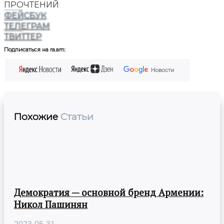
ПРОЧТЕНИЙ
ФЕЙСБУК
ТЕЛЕГРАМ
ТВИТТЕР
Подписаться на ra.am:
Похожие
Статьи
Демократия — основной бренд Армении:
Никол Пашинян