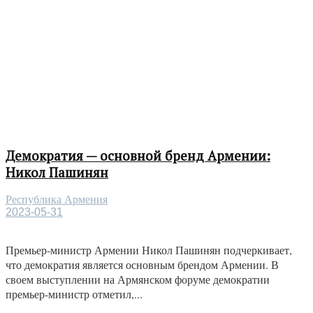
Демократия — основной бренд Армении:
Никол Пашинян
Республика Армения
2023-05-31
Премьер-министр Армении Никол Пашинян подчеркивает,
что демократия является основным брендом Армении. В
своем выступлении на Армянском форуме демократии
премьер-министр отметил,...