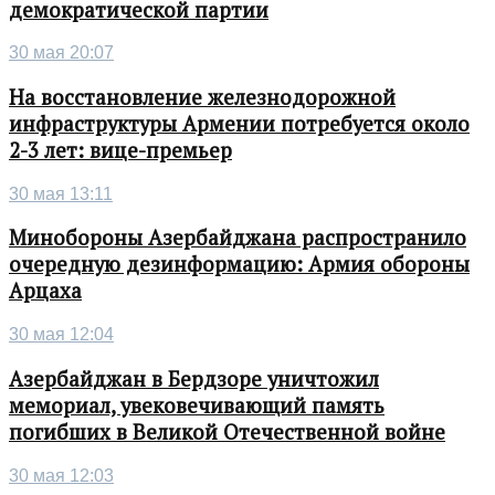
демократической партии
30 мая 20:07
На восстановление железнодорожной
инфраструктуры Армении потребуется около
2-3 лет: вице-премьер
30 мая 13:11
Минобороны Азербайджана распространило
очередную дезинформацию: Армия обороны
Арцаха
30 мая 12:04
Азербайджан в Бердзоре уничтожил
мемориал, увековечивающий память
погибших в Великой Отечественной войне
30 мая 12:03