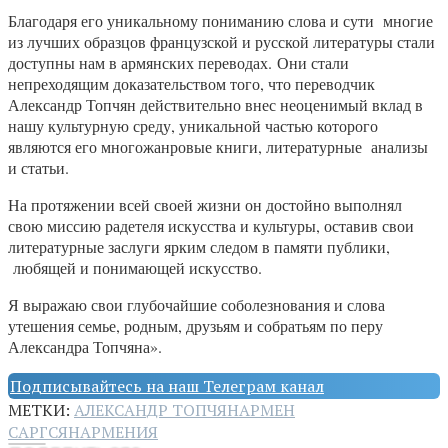
Благодаря его уникальному пониманию слова и сути многие
из лучших образцов французской и русской литературы стали
доступны нам в армянских переводах. Они стали
непреходящим доказательством того, что переводчик
Александр Топчян действительно внес неоценимый вклад в
нашу культурную среду, уникальной частью которого
являются его многожанровые книги, литературные анализы
и статьи.
На протяжении всей своей жизни он достойно выполнял
свою миссию радетеля искусства и культуры, оставив свои
литературные заслуги ярким следом в памяти публики,
любящей и понимающей искусство.
Я выражаю свои глубочайшие соболезнования и слова
утешения семье, родным, друзьям и собратьям по перу
Александра Топчяна».
Подписывайтесь на наш Телеграм канал
МЕТКИ:
АЛЕКСАНДР ТОПЧЯН
АРМЕН
САРГСЯН
АРМЕНИЯ