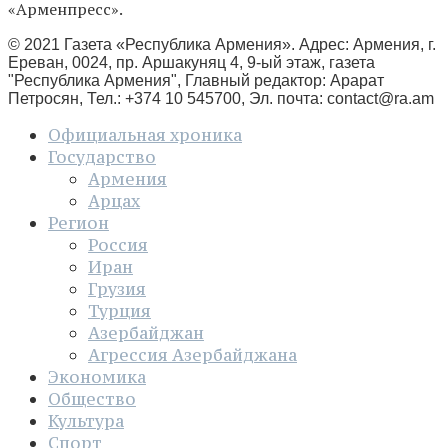
«Арменпресс».
© 2021 Газета «Республика Армения». Адрес: Армения, г.
Ереван, 0024, пр. Аршакуняц 4, 9-ый этаж, газета
"Республика Армения", Главный редактор: Арарат
Петросян, Тел.: +374 10 545700, Эл. почта:
contact@ra.am
Официальная хроника
Государство
Армения
Арцах
Регион
Россия
Иран
Грузия
Турция
Азербайджан
Агрессия Азербайджана
Экономика
Общество
Культура
Спорт