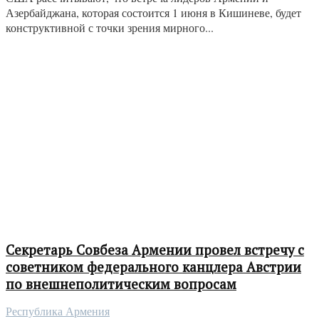
Азербайджана, которая состоится 1 июня в Кишиневе, будет
конструктивной с точки зрения мирного...
Секретарь Совбеза Армении провел встречу с
советником федерального канцлера Австрии
по внешнеполитическим вопросам
Республика Армения