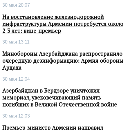
30 мая 20:07
На восстановление железнодорожной
инфраструктуры Армении потребуется около
2-3 лет: вице-премьер
30 мая 13:11
Минобороны Азербайджана распространило
очередную дезинформацию: Армия обороны
Арцаха
30 мая 12:04
Азербайджан в Бердзоре уничтожил
мемориал, увековечивающий память
погибших в Великой Отечественной войне
30 мая 12:03
Премьер-министр Армении направил