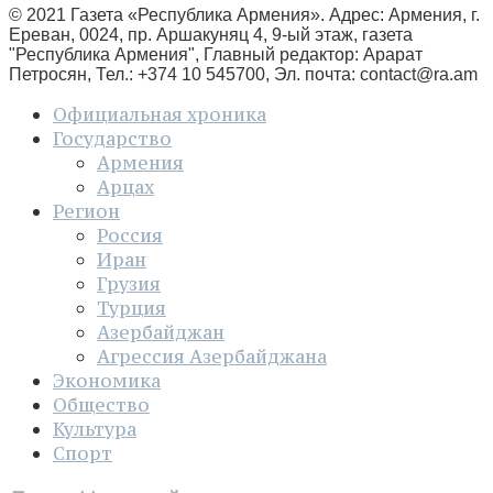
© 2021 Газета «Республика Армения». Адрес: Армения, г.
Ереван, 0024, пр. Аршакуняц 4, 9-ый этаж, газета
"Республика Армения", Главный редактор: Арарат
Петросян, Тел.: +374 10 545700, Эл. почта:
contact@ra.am
Официальная хроника
Государство
Армения
Арцах
Регион
Россия
Иран
Грузия
Турция
Азербайджан
Агрессия Азербайджана
Экономика
Общество
Культура
Спорт