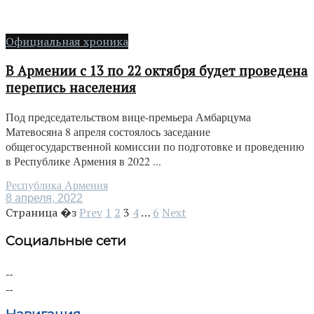
Официальная хроника
В Армении с 13 по 22 октября будет проведена
перепись населения
Под председательством вице-премьера Амбарцума
Матевосяна 8 апреля состоялось заседание
общегосударственной комиссии по подготовке и проведению
в Республике Армения в 2022 ...
Республика Армения
8 апреля, 2022
Страница �з
Prev
1
2
3
4
…
6
Next
Социальные сети