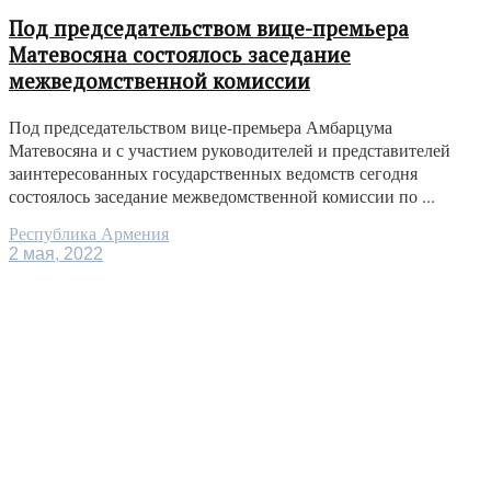
Под председательством вице-премьера
Матевосяна состоялось заседание
межведомственной комиссии
Под председательством вице-премьера Амбарцума
Матевосяна и с участием руководителей и представителей
заинтересованных государственных ведомств сегодня
состоялось заседание межведомственной комиссии по ...
Республика Армения
2 мая, 2022