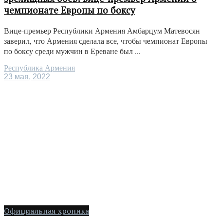
чемпионате Европы по боксу
Вице-премьер Республики Армения Амбарцум Матевосян
заверил, что Армения сделала все, чтобы чемпионат Европы
по боксу среди мужчин в Ереване был ...
Республика Армения
23 мая, 2022
Официальная хроника