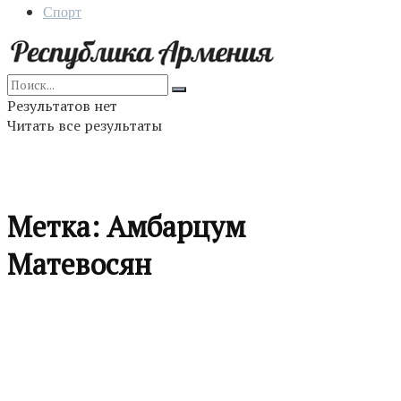
Спорт
Результатов нет
Читать все результаты
Метка:
Амбарцум
Матевосян