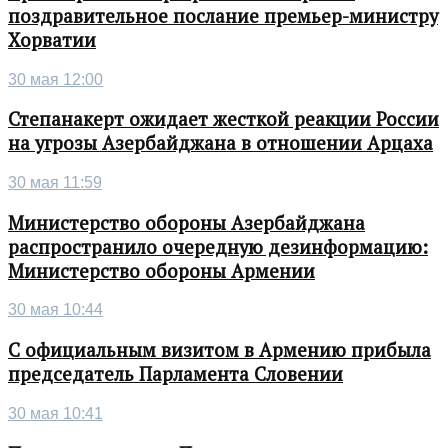
поздравительное послание премьер-министру
Хорватии
30 мая 12:00
Степанакерт ожидает жесткой реакции России
на угрозы Азербайджана в отношении Арцаха
30 мая 11:59
Министерство обороны Азербайджана
распространило очередную дезинформацию:
Министерство обороны Армении
30 мая 10:44
С официальным визитом в Армению прибыла
председатель Парламента Словении
30 мая 10:41