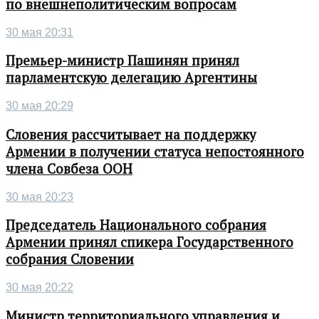
по внешнеполитическим вопросам
30 мая 20:31
Премьер-министр Пашинян принял
парламентскую делегацию Аргентины
30 мая 20:29
Словения рассчитывает на поддержку
Армении в получении статуса непостоянного
члена Совбеза ООН
30 мая 20:23
Председатель Национального собрания
Армении принял спикера Государственного
собрания Словении
30 мая 20:22
Министр территориального управления и