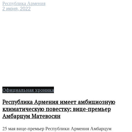
Республика Армения
2 июня, 2022
Официальная хроника
Республика Армения имеет амбициозную
климатическую повестку: вице-премьер
Амбарцум Матевосян
25 мая вице-премьер Республики Армения Амбарцум