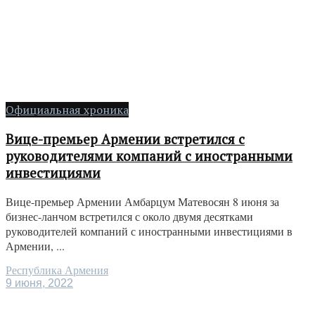
Официальная хроника
Вице-премьер Армении встретился с
руководителями компаний с иностранными
инвестициями
Вице-премьер Армении Амбарцум Матевосян 8 июня за
бизнес-ланчом встретился с около двумя десятками
руководителей компаний с иностранными инвестициями в
Армении, ...
Республика Армения
9 июня, 2022