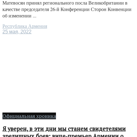
Матевосян принял регионального посла Великобритании в
качестве председателя 26-й Конференции Сторон Конвенции
об изменении ...
Республика Армения
25 мая, 2022
Официальная хроника
Я уверен, в эти дни мы станем свидетелями
зрелищных боев: вице-премьер Армении о