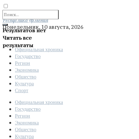
Отправить
Республика Армения
Понедельник, 10 августа, 2026
Результатов нет
Читать все
результаты
Официальная хроника
Государство
Регион
Экономика
Общество
Культура
Спорт
Официальная хроника
Государство
Регион
Экономика
Общество
Культура