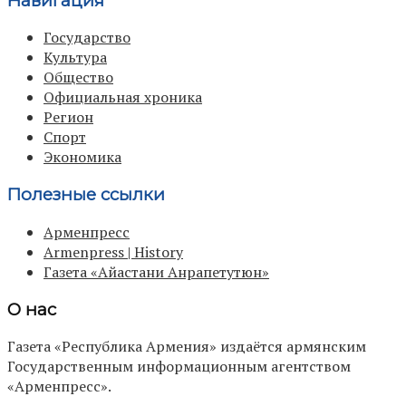
Навигация
Государство
Культура
Общество
Официальная хроника
Регион
Спорт
Экономика
Полезные ссылки
Арменпресс
Armenpress | History
Газета «Айастани Анрапетутюн»
О нас
Газета «Республика Армения» издаётся армянским
Государственным информационным агентством
«Арменпресс».