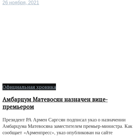
26 ноября, 2021
Официальная хроника
Амбарцум Матевосян назначен вице-
премьером
Президент РА Армен Саргсян подписал указ о назначении
Амбарцума Матевосяна заместителем премьер-министра. Как
сообщает «Арменпресс», указ опубликован на сайте