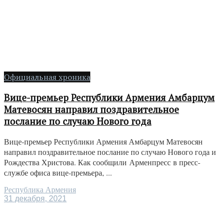
Официальная хроника
Вице-премьер Республики Армения Амбарцум
Матевосян направил поздравительное
послание по случаю Нового года
Вице-премьер Республики Армения Амбарцум Матевосян
направил поздравительное послание по случаю Нового года и
Рождества Христова. Как сообщили Арменпресс в пресс-
службе офиса вице-премьера, ...
Республика Армения
31 декабря, 2021