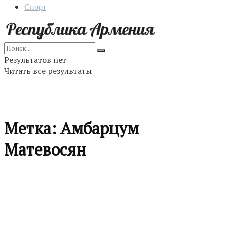
Спорт
Результатов нет
Читать все результаты
Метка:
Амбарцум
Матевосян