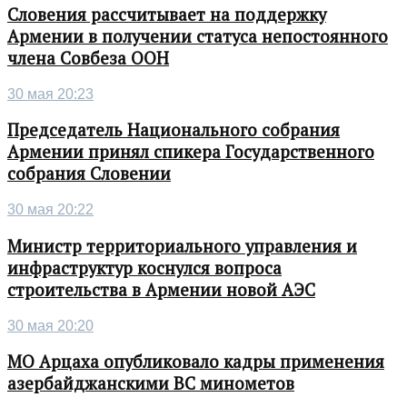
Словения рассчитывает на поддержку
Армении в получении статуса непостоянного
члена Совбеза ООН
30 мая 20:23
Председатель Национального собрания
Армении принял спикера Государственного
собрания Словении
30 мая 20:22
Министр территориального управления и
инфраструктур коснулся вопроса
строительства в Армении новой АЭС
30 мая 20:20
МО Арцаха опубликовало кадры применения
азербайджанскими ВС минометов