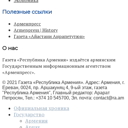
Экономика
Полезные ссылки
Арменпресс
Armenpress | History
Газета «Айастани Анрапетутюн»
О нас
Газета «Республика Армения» издаётся армянским
Государственным информационным агентством
«Арменпресс».
© 2021 Газета «Республика Армения». Адрес: Армения, г.
Ереван, 0024, пр. Аршакуняц 4, 9-ый этаж, газета
"Республика Армения", Главный редактор: Арарат
Петросян, Тел.: +374 10 545700, Эл. почта:
contact@ra.am
Официальная хроника
Государство
Армения
Арцах