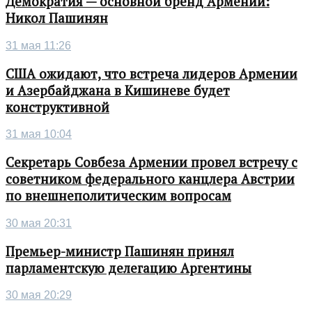
Демократия — основной бренд Армении:
Никол Пашинян
31 мая 11:26
США ожидают, что встреча лидеров Армении
и Азербайджана в Кишиневе будет
конструктивной
31 мая 10:04
Секретарь Совбеза Армении провел встречу с
советником федерального канцлера Австрии
по внешнеполитическим вопросам
30 мая 20:31
Премьер-министр Пашинян принял
парламентскую делегацию Аргентины
30 мая 20:29