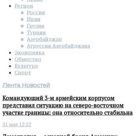
Регион
Россия
Иран
Грузия
Турция
Азербайджан
Агрессия Азербайджана
Экономика
Общество
Культура
Спорт
Лента Новостей
Командующий 3-м армейским корпусом
представил ситуацию на северо-восточном
участке границы: она относительно стабильна
31 мая 12:22