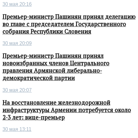
30 мая 20:16
Премьер-министр Пашинян принял делегацию
во главе с председателем Государственного
собрания Республики Словения
30 мая 20:09
Премьер-министр Пашинян принял
новоизбранных членов Центрального
правления Армянской либерально-
демократической партии
30 мая 20:07
На восстановление железнодорожной
инфраструктуры Армении потребуется около
2-3 лет: вице-премьер
30 мая 13:11