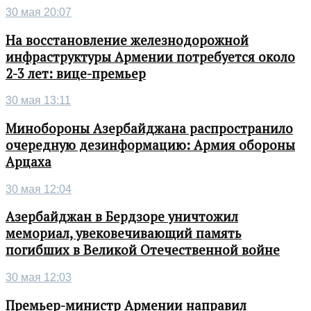
30 мая 20:07
На восстановление железнодорожной
инфраструктуры Армении потребуется около
2-3 лет: вице-премьер
30 мая 13:11
Минобороны Азербайджана распространило
очередную дезинформацию: Армия обороны
Арцаха
30 мая 12:04
Азербайджан в Бердзоре уничтожил
мемориал, увековечивающий память
погибших в Великой Отечественной войне
30 мая 12:03
Премьер-министр Армении направил