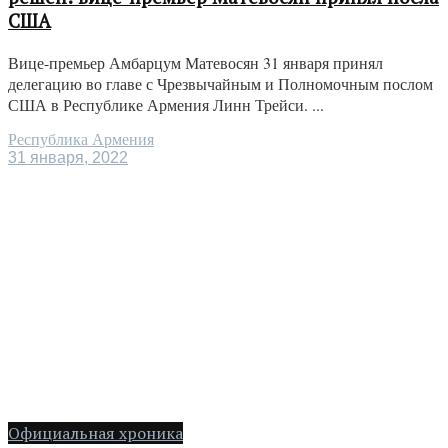
США
Вице-премьер Амбарцум Матевосян 31 января принял
делегацию во главе с Чрезвычайным и Полномочным послом
США в Республике Армения Линн Трейси. ...
Республика Армения
31 января, 2022
Официальная хроника