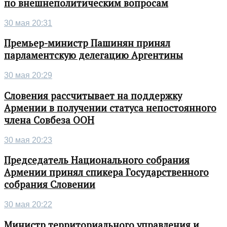
по внешнеполитическим вопросам
30 мая 20:31
Премьер-министр Пашинян принял
парламентскую делегацию Аргентины
30 мая 20:29
Словения рассчитывает на поддержку
Армении в получении статуса непостоянного
члена Совбеза ООН
30 мая 20:23
Председатель Национального собрания
Армении принял спикера Государственного
собрания Словении
30 мая 20:22
Министр территориального управления и