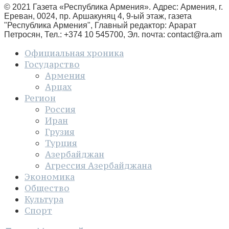
© 2021 Газета «Республика Армения». Адрес: Армения, г.
Ереван, 0024, пр. Аршакуняц 4, 9-ый этаж, газета
"Республика Армения", Главный редактор: Арарат
Петросян, Тел.: +374 10 545700, Эл. почта:
contact@ra.am
Официальная хроника
Государство
Армения
Арцах
Регион
Россия
Иран
Грузия
Турция
Азербайджан
Агрессия Азербайджана
Экономика
Общество
Культура
Спорт