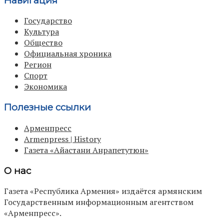
Навигация
Государство
Культура
Общество
Официальная хроника
Регион
Спорт
Экономика
Полезные ссылки
Арменпресс
Armenpress | History
Газета «Айастани Анрапетутюн»
О нас
Газета «Республика Армения» издаётся армянским
Государственным информационным агентством
«Арменпресс».