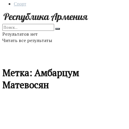
Спорт
Результатов нет
Читать все результаты
Метка:
Амбарцум
Матевосян