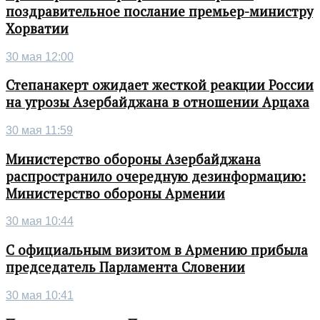
поздравительное послание премьер-министру
Хорватии
30 мая 12:00
Степанакерт ожидает жесткой реакции России
на угрозы Азербайджана в отношении Арцаха
30 мая 11:59
Министерство обороны Азербайджана
распространило очередную дезинформацию:
Министерство обороны Армении
30 мая 10:44
С официальным визитом в Армению прибыла
председатель Парламента Словении
30 мая 10:41