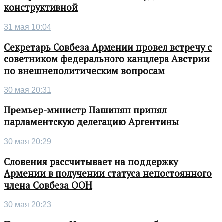
конструктивной
31 мая 10:04
Секретарь Совбеза Армении провел встречу с
советником федерального канцлера Австрии
по внешнеполитическим вопросам
30 мая 20:31
Премьер-министр Пашинян принял
парламентскую делегацию Аргентины
30 мая 20:29
Словения рассчитывает на поддержку
Армении в получении статуса непостоянного
члена Совбеза ООН
30 мая 20:23