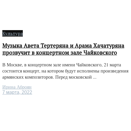
Культура
Музыка Авета Тертеряна и Арама Хачатуряна
прозвучит в концертном зале Чайковского
В Москве, в концертном зале имени Чайковского, 21 марта
состоится концерт, на котором будут исполнены произведения
армянских композиторов. Перед московской ...
Ирина Аброян
7 марта, 2022