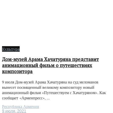
Культура
Дом-музей Арама Хачатуряна представит
анимационный фильм о путешествиях
композитора
9 июля Дом-музей Арама Хачатуряна на суд меломанов
вынесет посвященный великому композитору новый
анимационный фильм «Путешествуем с Хачатуряном». Как
сообщает «Арменпресс», ...
Республика Армения
9 июля, 2021