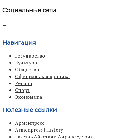
Социальные сети
Навигация
Государство
Культура
Общество
Официальная хроника
Регион
Спорт
Экономика
Полезные ссылки
Арменпресс
Armenpress | History
Газета «Айастани Анрапетутюн»