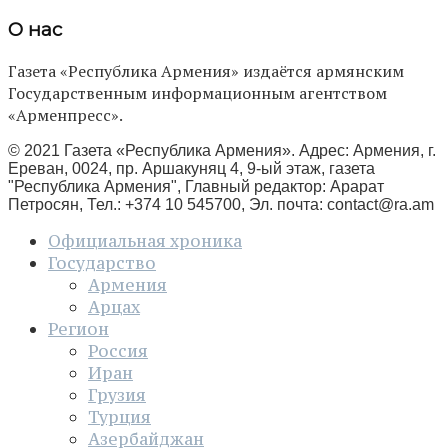
О нас
Газета «Республика Армения» издаётся армянским
Государственным информационным агентством
«Арменпресс».
© 2021 Газета «Республика Армения». Адрес: Армения, г.
Ереван, 0024, пр. Аршакуняц 4, 9-ый этаж, газета
"Республика Армения", Главный редактор: Арарат
Петросян, Тел.: +374 10 545700, Эл. почта:
contact@ra.am
Официальная хроника
Государство
Армения
Арцах
Регион
Россия
Иран
Грузия
Турция
Азербайджан