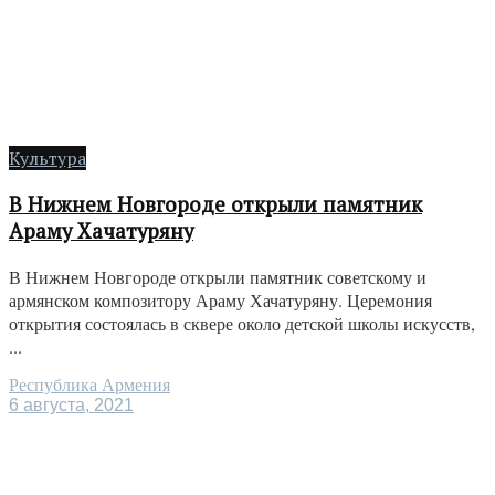
Культура
В Нижнем Новгороде открыли памятник
Араму Хачатуряну
В Нижнем Новгороде открыли памятник советскому и
армянском композитору Араму Хачатуряну. Церемония
открытия состоялась в сквере около детской школы искусств,
...
Республика Армения
6 августа, 2021