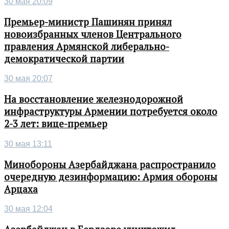
30 мая 20:09
Премьер-министр Пашинян принял
новоизбранных членов Центрального
правления Армянской либерально-
демократической партии
30 мая 20:07
На восстановление железнодорожной
инфраструктуры Армении потребуется около
2-3 лет: вице-премьер
30 мая 13:11
Минобороны Азербайджана распространило
очередную дезинформацию: Армия обороны
Арцаха
30 мая 12:04