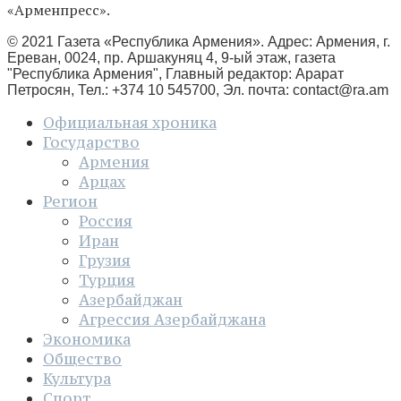
«Арменпресс».
© 2021 Газета «Республика Армения». Адрес: Армения, г.
Ереван, 0024, пр. Аршакуняц 4, 9-ый этаж, газета
"Республика Армения", Главный редактор: Арарат
Петросян, Тел.: +374 10 545700, Эл. почта:
contact@ra.am
Официальная хроника
Государство
Армения
Арцах
Регион
Россия
Иран
Грузия
Турция
Азербайджан
Агрессия Азербайджана
Экономика
Общество
Культура
Спорт