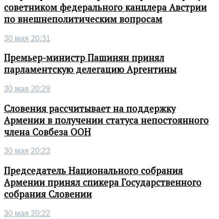
советником федерального канцлера Австрии
по внешнеполитическим вопросам
30 мая 20:31
Премьер-министр Пашинян принял
парламентскую делегацию Аргентины
30 мая 20:29
Словения рассчитывает на поддержку
Армении в получении статуса непостоянного
члена Совбеза ООН
30 мая 20:23
Председатель Национального собрания
Армении принял спикера Государственного
собрания Словении
30 мая 20:22