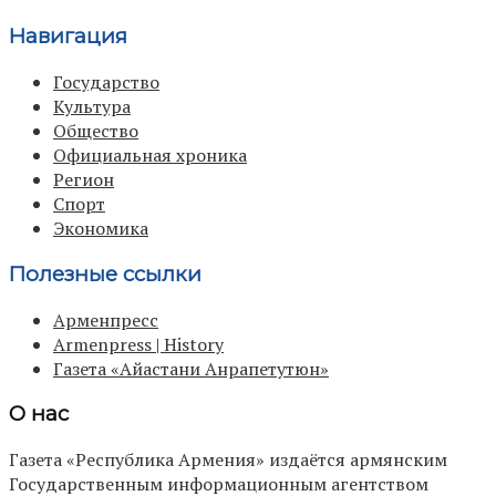
Навигация
Государство
Культура
Общество
Официальная хроника
Регион
Спорт
Экономика
Полезные ссылки
Арменпресс
Armenpress | History
Газета «Айастани Анрапетутюн»
О нас
Газета «Республика Армения» издаётся армянским
Государственным информационным агентством