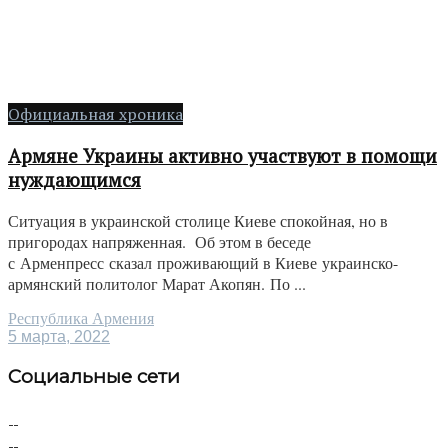
Официальная хроника
Армяне Украины активно участвуют в помощи
нуждающимся
Ситуация в украинской столице Киеве спокойная, но в
пригородах напряженная. Об этом в беседе
с Арменпресс сказал проживающий в Киеве украинско-
армянский политолог Марат Акопян. По ...
Республика Армения
5 марта, 2022
Социальные сети