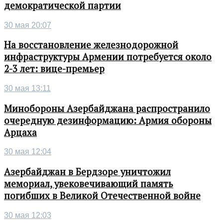
демократической партии
30 мая 20:07
На восстановление железнодорожной
инфраструктуры Армении потребуется около
2-3 лет: вице-премьер
30 мая 13:11
Минобороны Азербайджана распространило
очередную дезинформацию: Армия обороны
Арцаха
30 мая 12:04
Азербайджан в Бердзоре уничтожил
мемориал, увековечивающий память
погибших в Великой Отечественной войне
30 мая 12:03