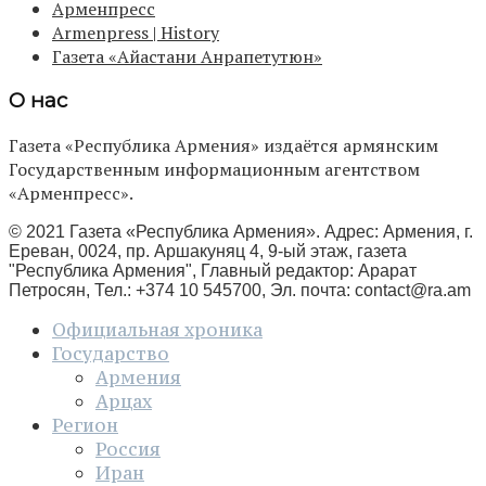
Арменпресс
Armenpress | History
Газета «Айастани Анрапетутюн»
О нас
Газета «Республика Армения» издаётся армянским
Государственным информационным агентством
«Арменпресс».
© 2021 Газета «Республика Армения». Адрес: Армения, г.
Ереван, 0024, пр. Аршакуняц 4, 9-ый этаж, газета
"Республика Армения", Главный редактор: Арарат
Петросян, Тел.: +374 10 545700, Эл. почта:
contact@ra.am
Официальная хроника
Государство
Армения
Арцах
Регион
Россия
Иран