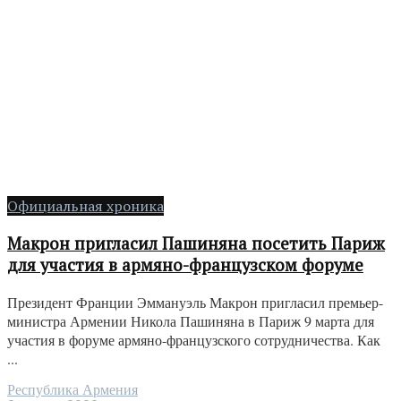
Официальная хроника
Макрон пригласил Пашиняна посетить Париж
для участия в армяно-французском форуме
Президент Франции Эммануэль Макрон пригласил премьер-
министра Армении Никола Пашиняна в Париж 9 марта для
участия в форуме армяно-французского сотрудничества. Как
...
Республика Армения