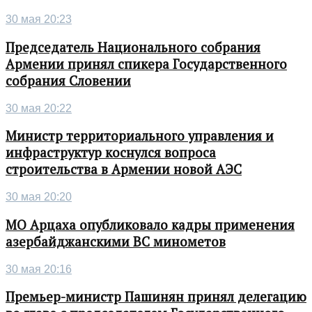
30 мая 20:23
Председатель Национального собрания
Армении принял спикера Государственного
собрания Словении
30 мая 20:22
Министр территориального управления и
инфраструктур коснулся вопроса
строительства в Армении новой АЭС
30 мая 20:20
МО Арцаха опубликовало кадры применения
азербайджанскими ВС минометов
30 мая 20:16
Премьер-министр Пашинян принял делегацию