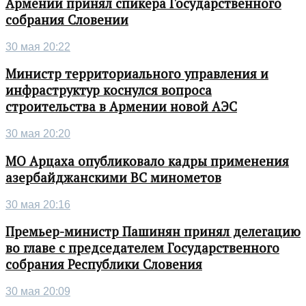
Армении принял спикера Государственного
собрания Словении
30 мая 20:22
Министр территориального управления и
инфраструктур коснулся вопроса
строительства в Армении новой АЭС
30 мая 20:20
МО Арцаха опубликовало кадры применения
азербайджанскими ВС минометов
30 мая 20:16
Премьер-министр Пашинян принял делегацию
во главе с председателем Государственного
собрания Республики Словения
30 мая 20:09