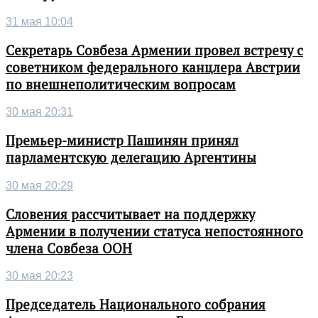
31 мая 10:04
Секретарь Совбеза Армении провел встречу с
советником федерального канцлера Австрии
по внешнеполитическим вопросам
30 мая 20:31
Премьер-министр Пашинян принял
парламентскую делегацию Аргентины
30 мая 20:29
Словения рассчитывает на поддержку
Армении в получении статуса непостоянного
члена Совбеза ООН
30 мая 20:23
Председатель Национального собрания