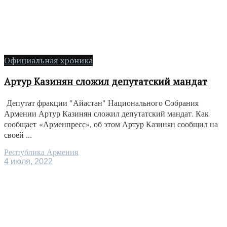
Официальная хроника
Артур Казинян сложил депутатский мандат
Депутат фракции "Айастан" Национального Собрания
Армении Артур Казинян сложил депутатский мандат. Как
сообщает «Арменпресс», об этом Артур Казинян сообщил на
своей ...
Республика Армения
4 июля, 2022