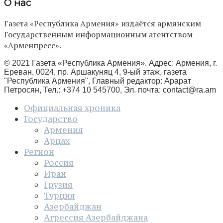
О нас
Газета «Республика Армения» издаётся армянским
Государственным информационным агентством
«Арменпресс».
© 2021 Газета «Республика Армения». Адрес: Армения, г.
Ереван, 0024, пр. Аршакуняц 4, 9-ый этаж, газета
"Республика Армения", Главный редактор: Арарат
Петросян, Тел.: +374 10 545700, Эл. почта:
contact@ra.am
Официальная хроника
Государство
Армения
Арцах
Регион
Россия
Иран
Грузия
Турция
Азербайджан
Агрессия Азербайджана