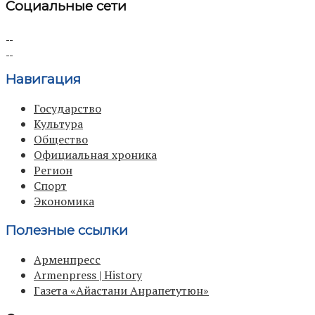
Социальные сети
Навигация
Государство
Культура
Общество
Официальная хроника
Регион
Спорт
Экономика
Полезные ссылки
Арменпресс
Armenpress | History
Газета «Айастани Анрапетутюн»