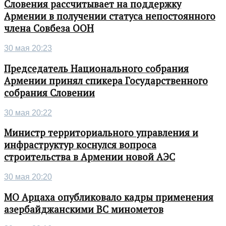
Словения рассчитывает на поддержку
Армении в получении статуса непостоянного
члена Совбеза ООН
30 мая 20:23
Председатель Национального собрания
Армении принял спикера Государственного
собрания Словении
30 мая 20:22
Министр территориального управления и
инфраструктур коснулся вопроса
строительства в Армении новой АЭС
30 мая 20:20
МО Арцаха опубликовало кадры применения
азербайджанскими ВС минометов