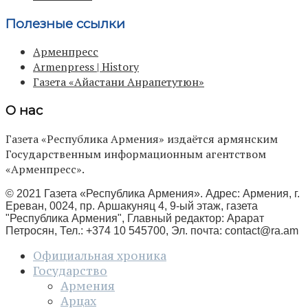
Полезные ссылки
Арменпресс
Armenpress | History
Газета «Айастани Анрапетутюн»
О нас
Газета «Республика Армения» издаётся армянским
Государственным информационным агентством
«Арменпресс».
© 2021 Газета «Республика Армения». Адрес: Армения, г.
Ереван, 0024, пр. Аршакуняц 4, 9-ый этаж, газета
"Республика Армения", Главный редактор: Арарат
Петросян, Тел.: +374 10 545700, Эл. почта:
contact@ra.am
Официальная хроника
Государство
Армения
Арцах