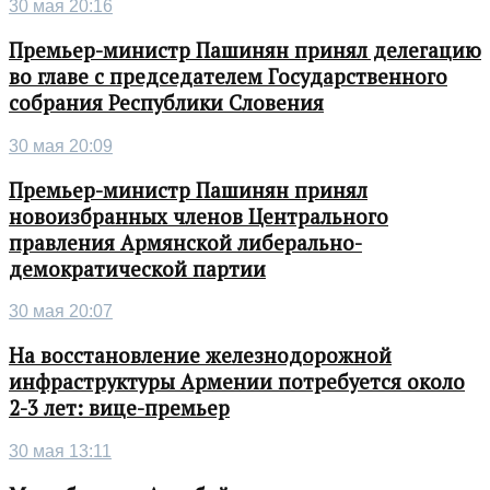
30 мая 20:16
Премьер-министр Пашинян принял делегацию
во главе с председателем Государственного
собрания Республики Словения
30 мая 20:09
Премьер-министр Пашинян принял
новоизбранных членов Центрального
правления Армянской либерально-
демократической партии
30 мая 20:07
На восстановление железнодорожной
инфраструктуры Армении потребуется около
2-3 лет: вице-премьер
30 мая 13:11