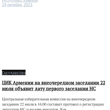
Республика Армения
24 октября, 2021
Государство
ЦИК Армении на внеочередном заседании 22
июля объявит дату первого заседания НС
Центральная избирательная комиссия на внеочередном
заседании 22 июля в 16:00 составит протокол о регистрации
депутатов НС и выдаче мандатов. Как ...