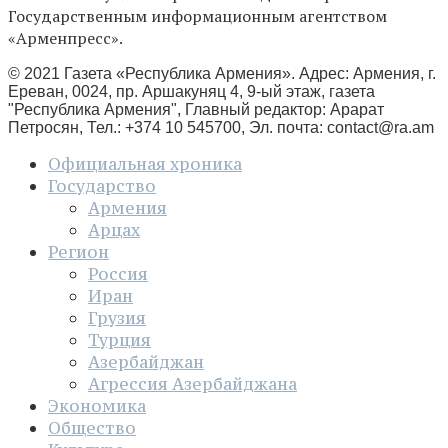
Государственным информационным агентством
«Арменпресс».
© 2021 Газета «Республика Армения». Адрес: Армения, г.
Ереван, 0024, пр. Аршакуняц 4, 9-ый этаж, газета
"Республика Армения", Главный редактор: Арарат
Петросян, Тел.: +374 10 545700, Эл. почта:
contact@ra.am
Официальная хроника
Государство
Армения
Арцах
Регион
Россия
Иран
Грузия
Турция
Азербайджан
Агрессия Азербайджана
Экономика
Общество