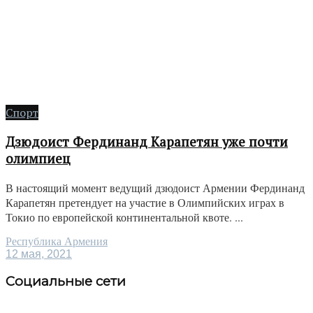
Спорт
Дзюдоист Фердинанд Карапетян уже почти
олимпиец
В настоящий момент ведущий дзюдоист Армении Фердинанд
Карапетян претендует на участие в Олимпийских играх в
Токио по европейской континентальной квоте. ...
Республика Армения
12 мая, 2021
Социальные сети