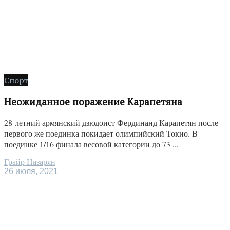
Спорт
Неожиданное поражение Карапетяна
28-летний армянский дзюдоист Фердинанд Карапетян после
первого же поединка покидает олимпийский Токио. В
поединке 1/16 финала весовой категории до 73 ...
Грайр Назарян
26 июля, 2021