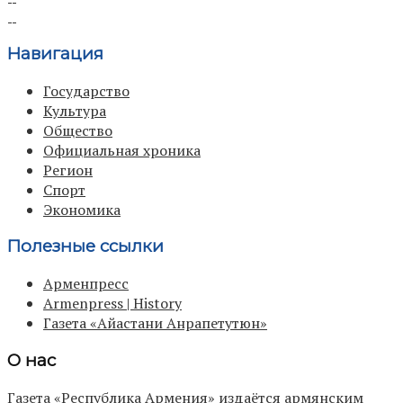
Навигация
Государство
Культура
Общество
Официальная хроника
Регион
Спорт
Экономика
Полезные ссылки
Арменпресс
Armenpress | History
Газета «Айастани Анрапетутюн»
О нас
Газета «Республика Армения» издаётся армянским