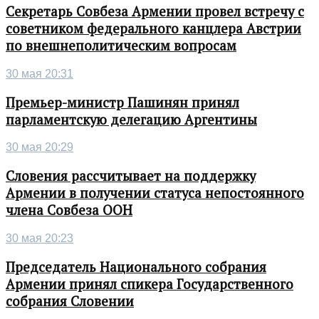
Секретарь Совбеза Армении провел встречу с
советником федерального канцлера Австрии
по внешнеполитическим вопросам
30 мая 20:31
Премьер-министр Пашинян принял
парламентскую делегацию Аргентины
30 мая 20:29
Словения рассчитывает на поддержку
Армении в получении статуса непостоянного
члена Совбеза ООН
30 мая 20:23
Председатель Национального собрания
Армении принял спикера Государственного
собрания Словении