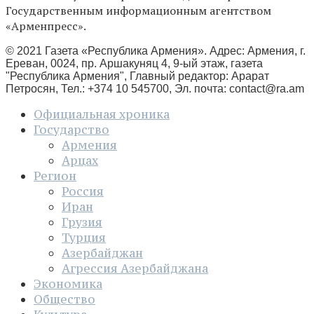
Государственным информационным агентством
«Арменпресс».
© 2021 Газета «Республика Армения». Адрес: Армения, г.
Ереван, 0024, пр. Аршакуняц 4, 9-ый этаж, газета
"Республика Армения", Главный редактор: Арарат
Петросян, Тел.: +374 10 545700, Эл. почта:
contact@ra.am
Официальная хроника
Государство
Армения
Арцах
Регион
Россия
Иран
Грузия
Турция
Азербайджан
Агрессия Азербайджана
Экономика
Общество