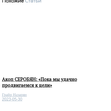
Похожие
Статьи
Акоп СЕРОБЯН: «Пока мы удачно
продвигаемся к цели»
Грайр Назарян
2023-05-30