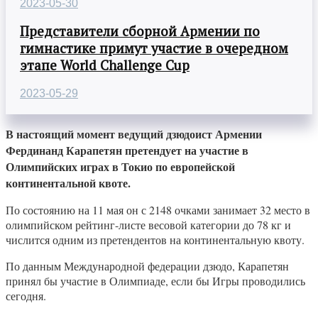
2023-05-30
Представители сборной Армении по
гимнастике примут участие в очередном
этапе World Challenge Cup
2023-05-29
В настоящий момент ведущий дзюдоист Армении
Фердинанд Карапетян претендует на участие в
Олимпийских играх в Токио по европейской
континентальной квоте.
По состоянию на 11 мая он с 2148 очками занимает 32 место в
олимпийском рейтинг-листе весовой категории до 78 кг и
числится одним из претендентов на континентальную квоту.
По данным Международной федерации дзюдо, Карапетян
принял бы участие в Олимпиаде, если бы Игры проводились
сегодня.