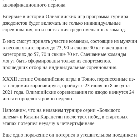
квалификационного периода.
Впервые в истории Олимпийских игр программа турнира
дзюдоистов будет включать не только индивидуальные
соревнования, но и состязания среди смешанных команд.
В них смогут принять участие команды, состоящие из мужчин
в весовых категориях до 73, 90 и свыше 90 кг и женщин в
категориях до 57, 70 и свыше 70 кг. Смешанные команды
могут быть сформированы только из спортсменов,
прошедших отбор на индивидуальные соревнования.
XXXII летние Олимпийские игры в Токио, перенесенные из-
за пандемии коронавируса, пройдут с 23 июля по 8 августа
2021 года. Олимпийские соревнования по дзюдо начнутся 24
июля и продлятся ровно неделю.
Напомним, что на недавнем турнире серии «Большого
шлема» в Казани Карапетян после трех побед в стартовых
этапах потерпел неудачу в четвертьфинале.
Еще одно поражение он потерпел в утешительном поединке и