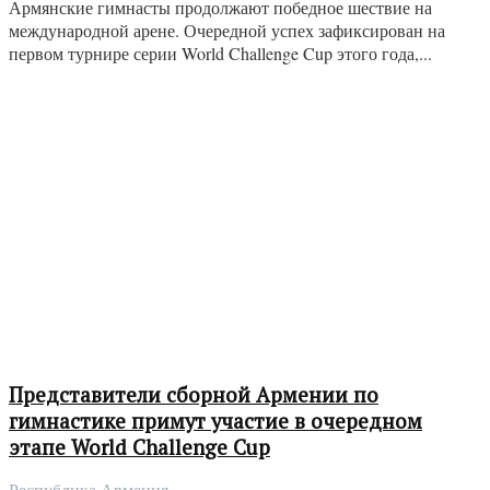
Армянские гимнасты продолжают победное шествие на
международной арене. Очередной успех зафиксирован на
первом турнире серии World Challenge Cup этого года,...
Представители сборной Армении по
гимнастике примут участие в очередном
этапе World Challenge Cup