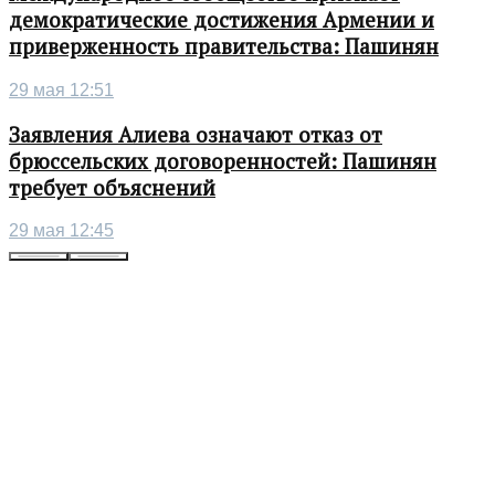
демократические достижения Армении и
приверженность правительства: Пашинян
29 мая 12:51
Заявления Алиева означают отказ от
брюссельских договоренностей: Пашинян
требует объяснений
29 мая 12:45