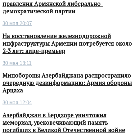
правления Армянской либерально-
демократической партии
30 мая 20:07
На восстановление железнодорожной
инфраструктуры Армении потребуется около
2-3 лет: вице-премьер
30 мая 13:11
Минобороны Азербайджана распространило
очередную дезинформацию: Армия обороны
Арцаха
30 мая 12:04
Азербайджан в Бердзоре уничтожил
мемориал, увековечивающий память
погибших в Великой Отечественной войне