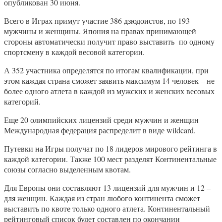
опубликован 30 июня.
Всего в Играх примут участие 386 дзюдоистов, по 193
мужчины и женщины. Япония на правах принимающей
стороны автоматически получит право выставить по одному
спортсмену в каждой весовой категории.
А 352 участника определятся по итогам квалификации, при
этом каждая страна сможет заявить максимум 14 человек – не
более одного атлета в каждой из мужских и женских весовых
категорий.
Еще 20 олимпийских лицензий среди мужчин и женщин
Международная федерация распределит в виде wildcard.
Путевки на Игры получат по 18 лидеров мирового рейтинга в
каждой категории. Также 100 мест разделят Континентальные
союзы согласно выделенным квотам.
Для Европы они составляют 13 лицензий для мужчин и 12 –
для женщин. Каждая из стран любого континента сможет
выставить по квоте только одного атлета. Континентальный
рейтинговый список будет составлен по окончании