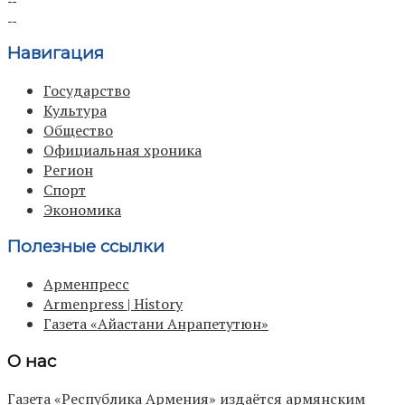
Навигация
Государство
Культура
Общество
Официальная хроника
Регион
Спорт
Экономика
Полезные ссылки
Арменпресс
Armenpress | History
Газета «Айастани Анрапетутюн»
О нас
Газета «Республика Армения» издаётся армянским