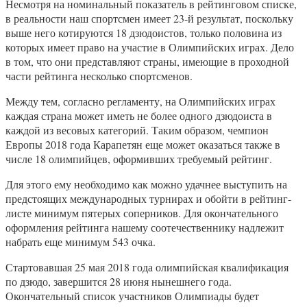
Несмотря на номинальный показатель в рейтинговом списке,
в реальности наш спортсмен имеет 23-й результат, поскольку
выше него котируются 18 дзюдоистов, только половина из
которых имеет право на участие в Олимпийских играх. Дело
в том, что они представляют страны, имеющие в проходной
части рейтинга несколько спортсменов.
Между тем, согласно регламенту, на Олимпийских играх
каждая страна может иметь не более одного дзюдоиста в
каждой из весовых категорий. Таким образом, чемпион
Европы 2018 года Карапетян еще может оказаться также в
числе 18 олимпийцев, оформивших требуемый рейтинг.
Для этого ему необходимо как можно удачнее выступить на
предстоящих международных турнирах и обойти в рейтинг-
листе минимум пятерых соперников. Для окончательного
оформления рейтинга нашему соотечественнику надлежит
набрать еще минимум 543 очка.
Стартовавшая 25 мая 2018 года олимпийская квалификация
по дзюдо, завершится 28 июня нынешнего года.
Окончательный список участников Олимпиады будет