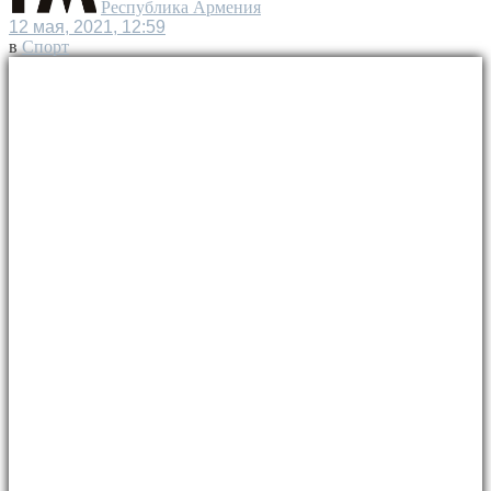
Республика Армения
12 мая, 2021, 12:59
в
Спорт