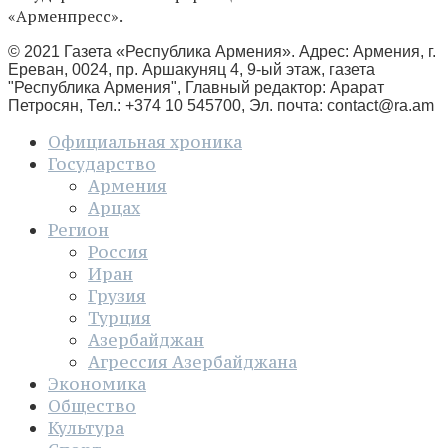
«Арменпресс».
© 2021 Газета «Республика Армения». Адрес: Армения, г.
Ереван, 0024, пр. Аршакуняц 4, 9-ый этаж, газета
"Республика Армения", Главный редактор: Арарат
Петросян, Тел.: +374 10 545700, Эл. почта:
contact@ra.am
Официальная хроника
Государство
Армения
Арцах
Регион
Россия
Иран
Грузия
Турция
Азербайджан
Агрессия Азербайджана
Экономика
Общество
Культура