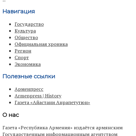
Навигация
Государство
Культура
Общество
Официальная хроника
Регион
Спорт
Экономика
Полезные ссылки
Арменпресс
Armenpress | History
Газета «Айастани Анрапетутюн»
О нас
Газета «Республика Армения» издаётся армянским
Государственным информационным агентством