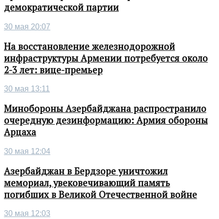
демократической партии
30 мая 20:07
На восстановление железнодорожной
инфраструктуры Армении потребуется около
2-3 лет: вице-премьер
30 мая 13:11
Минобороны Азербайджана распространило
очередную дезинформацию: Армия обороны
Арцаха
30 мая 12:04
Азербайджан в Бердзоре уничтожил
мемориал, увековечивающий память
погибших в Великой Отечественной войне
30 мая 12:03