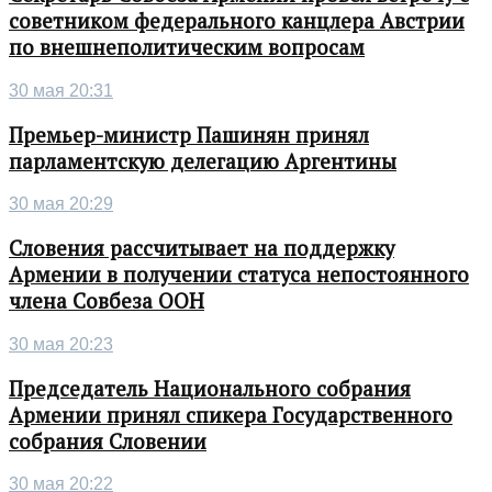
советником федерального канцлера Австрии
по внешнеполитическим вопросам
30 мая 20:31
Премьер-министр Пашинян принял
парламентскую делегацию Аргентины
30 мая 20:29
Словения рассчитывает на поддержку
Армении в получении статуса непостоянного
члена Совбеза ООН
30 мая 20:23
Председатель Национального собрания
Армении принял спикера Государственного
собрания Словении
30 мая 20:22