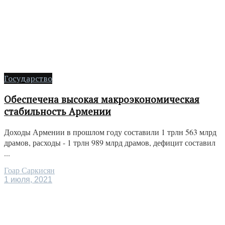
Государство
Обеспечена высокая макроэкономическая
стабильность Армении
Доходы Армении в прошлом году составили 1 трлн 563 млрд
драмов, расходы - 1 трлн 989 млрд драмов, дефицит составил
...
Гоар Саркисян
1 июля, 2021