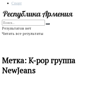
Спорт
Результатов нет
Читать все результаты
Метка:
K-pop группа
NewJeans