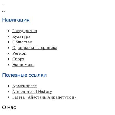
Навигация
Государство
Культура
Общество
Официальная хроника
Регион
Спорт
Экономика
Полезные ссылки
Арменпресс
Armenpress | History
Газета «Айастани Анрапетутюн»
О нас