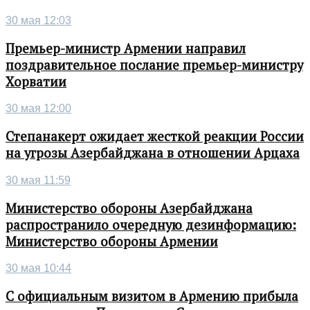
30 мая 12:03
Премьер-министр Армении направил
поздравительное послание премьер-министру
Хорватии
30 мая 12:00
Степанакерт ожидает жесткой реакции России
на угрозы Азербайджана в отношении Арцаха
30 мая 11:59
Министерство обороны Азербайджана
распространило очередную дезинформацию:
Министерство обороны Армении
30 мая 10:44
С официальным визитом в Армению прибыла