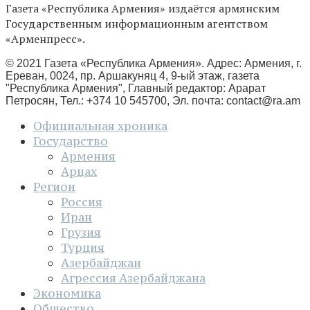
Газета «Республика Армения» издаётся армянским
Государственным информационным агентством
«Арменпресс».
© 2021 Газета «Республика Армения». Адрес: Армения, г.
Ереван, 0024, пр. Аршакуняц 4, 9-ый этаж, газета
"Республика Армения", Главный редактор: Арарат
Петросян, Тел.: +374 10 545700, Эл. почта:
contact@ra.am
Официальная хроника
Государство
Армения
Арцах
Регион
Россия
Иран
Грузия
Турция
Азербайджан
Агрессия Азербайджана
Экономика
Общество