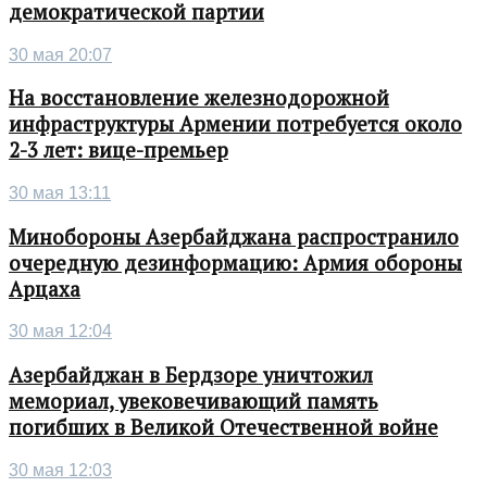
демократической партии
30 мая 20:07
На восстановление железнодорожной
инфраструктуры Армении потребуется около
2-3 лет: вице-премьер
30 мая 13:11
Минобороны Азербайджана распространило
очередную дезинформацию: Армия обороны
Арцаха
30 мая 12:04
Азербайджан в Бердзоре уничтожил
мемориал, увековечивающий память
погибших в Великой Отечественной войне
30 мая 12:03