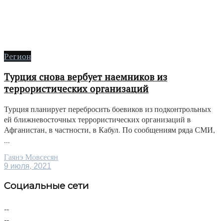
Регион
Турция снова вербует наемников из
террористических организаций
Турция планирует перебросить боевиков из подконтрольных
ей ближневосточных террористических организаций в
Афганистан, в частности, в Кабул. По сообщениям ряда СМИ,
...
Гаянэ Мовсесян
9 июля, 2021
Социальные сети