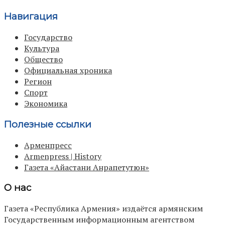
Навигация
Государство
Культура
Общество
Официальная хроника
Регион
Спорт
Экономика
Полезные ссылки
Арменпресс
Armenpress | History
Газета «Айастани Анрапетутюн»
О нас
Газета «Республика Армения» издаётся армянским
Государственным информационным агентством