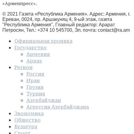
«Арменпресс».
© 2021 Газета «Республика Армения». Адрес: Армения, г.
Ереван, 0024, пр. Аршакуняц 4, 9-ый этаж, газета
"Республика Армения", Главный редактор: Арарат
Петросян, Тел.: +374 10 545700, Эл. почта:
contact@ra.am
Официальная хроника
Государство
Армения
Арцах
Регион
Россия
Иран
Грузия
Турция
Азербайджан
Агрессия Азербайджана
Экономика
Общество
Культура
Спорт