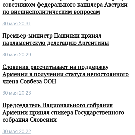
советником федерального канцлера Австрии
по внешнеполитическим вопросам
30 мая 20:31
Премьер-министр Пашинян принял
парламентскую делегацию Аргентины
30 мая 20:29
Словения рассчитывает на поддержку
Армении в получении статуса непостоянного
члена Совбеза ООН
30 мая 20:23
Председатель Национального собрания
Армении принял спикера Государственного
собрания Словении
30 мая 20:22