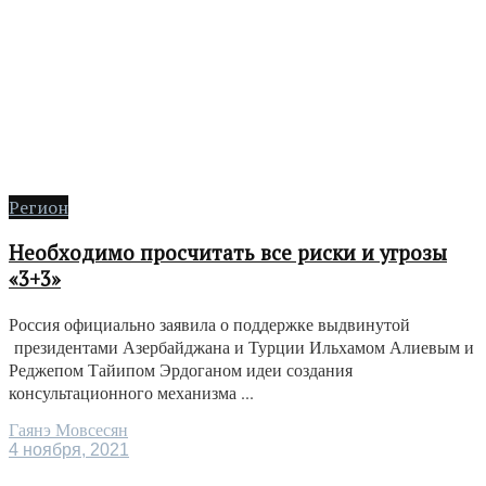
Регион
Необходимо просчитать все риски и угрозы
«3+3»
Россия официально заявила о поддержке выдвинутой
президентами Азербайджана и Турции Ильхамом Алиевым и
Реджепом Тайипом Эрдоганом идеи создания
консультационного механизма ...
Гаянэ Мовсесян
4 ноября, 2021