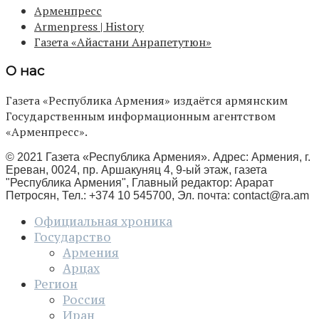
Арменпресс
Armenpress | History
Газета «Айастани Анрапетутюн»
О нас
Газета «Республика Армения» издаётся армянским
Государственным информационным агентством
«Арменпресс».
© 2021 Газета «Республика Армения». Адрес: Армения, г.
Ереван, 0024, пр. Аршакуняц 4, 9-ый этаж, газета
"Республика Армения", Главный редактор: Арарат
Петросян, Тел.: +374 10 545700, Эл. почта:
contact@ra.am
Официальная хроника
Государство
Армения
Арцах
Регион
Россия
Иран