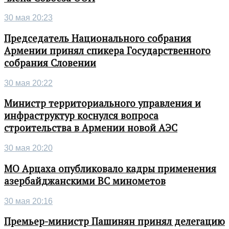
30 мая 20:23
Председатель Национального собрания
Армении принял спикера Государственного
собрания Словении
30 мая 20:22
Министр территориального управления и
инфраструктур коснулся вопроса
строительства в Армении новой АЭС
30 мая 20:20
МО Арцаха опубликовало кадры применения
азербайджанскими ВС минометов
30 мая 20:16
Премьер-министр Пашинян принял делегацию