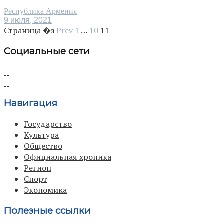
Республика Армения
9 июля, 2021
Страница �з
Prev
1
…
10
11
Социальные сети
Навигация
Государство
Культура
Общество
Официальная хроника
Регион
Спорт
Экономика
Полезные ссылки