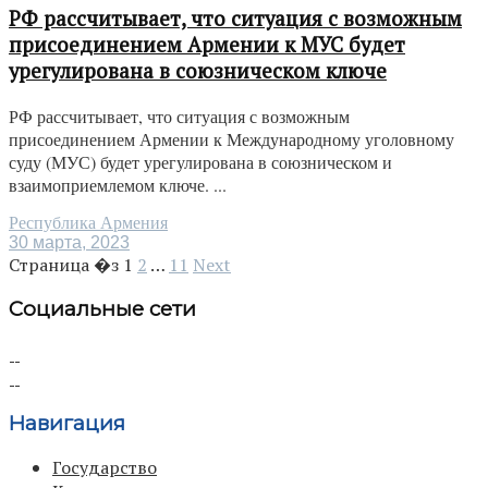
РФ рассчитывает, что ситуация с возможным
присоединением Армении к МУС будет
урегулирована в союзническом ключе
РФ рассчитывает, что ситуация с возможным
присоединением Армении к Международному уголовному
суду (МУС) будет урегулирована в союзническом и
взаимоприемлемом ключе. ...
Республика Армения
30 марта, 2023
Страница �з
1
2
…
11
Next
Социальные сети
Навигация
Государство