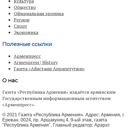
Культура
Общество
Официальная хроника
Регион
Спорт
Экономика
Полезные ссылки
Арменпресс
Armenpress | History
Газета «Айастани Анрапетутюн»
О нас
Газета «Республика Армения» издаётся армянским
Государственным информационным агентством
«Арменпресс».
© 2021 Газета «Республика Армения». Адрес: Армения, г.
Ереван, 0024, пр. Аршакуняц 4, 9-ый этаж, газета
"Республика Армения", Главный редактор: Арарат