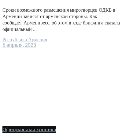
Сроки возможного размещения миротворцев ОДКБ в
Армении зависят от армянской стороны. Как
сообщает Арменпресс, об этом в ходе брифинга сказала
официальный ...
Республика Армения
5 апреля, 2023
Официальная хроника