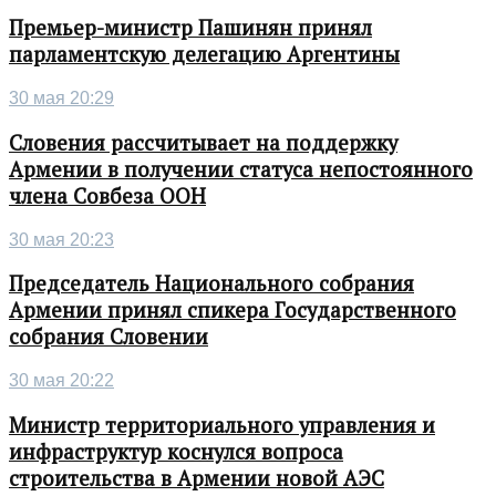
Премьер-министр Пашинян принял
парламентскую делегацию Аргентины
30 мая 20:29
Словения рассчитывает на поддержку
Армении в получении статуса непостоянного
члена Совбеза ООН
30 мая 20:23
Председатель Национального собрания
Армении принял спикера Государственного
собрания Словении
30 мая 20:22
Министр территориального управления и
инфраструктур коснулся вопроса
строительства в Армении новой АЭС