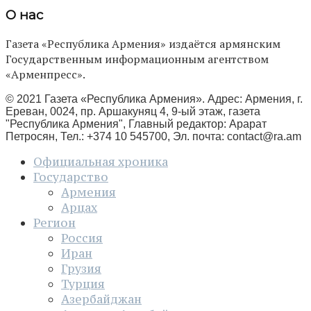
О нас
Газета «Республика Армения» издаётся армянским
Государственным информационным агентством
«Арменпресс».
© 2021 Газета «Республика Армения». Адрес: Армения, г.
Ереван, 0024, пр. Аршакуняц 4, 9-ый этаж, газета
"Республика Армения", Главный редактор: Арарат
Петросян, Тел.: +374 10 545700, Эл. почта:
contact@ra.am
Официальная хроника
Государство
Армения
Арцах
Регион
Россия
Иран
Грузия
Турция
Азербайджан