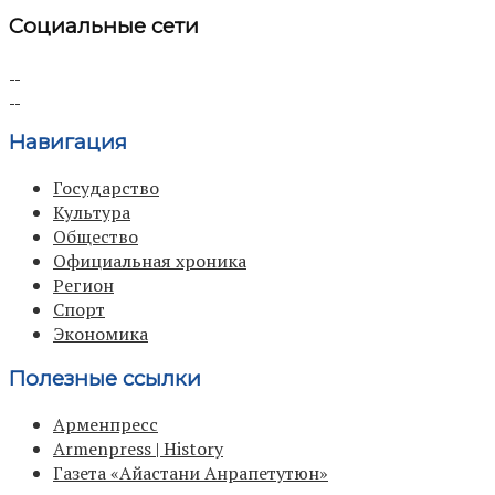
Социальные сети
Навигация
Государство
Культура
Общество
Официальная хроника
Регион
Спорт
Экономика
Полезные ссылки
Арменпресс
Armenpress | History
Газета «Айастани Анрапетутюн»