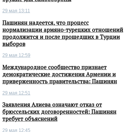
29 мая 13:11
Пашинян надеется, что процесс
нормализации армяно-турецких отношений
продолжится и после прошедших в Турции
выборов
29 мая 12:59
Международное сообщество признает
демократические достижения Армении и
приверженность правительства: Пашинян
29 мая 12:51
Заявления Алиева означают отказ от
брюссельских договоренностей: Пашинян
требует объяснений
29 мая 12:45