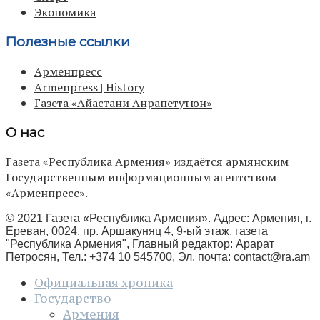
Экономика
Полезные ссылки
Арменпресс
Armenpress | History
Газета «Айастани Анрапетутюн»
О нас
Газета «Республика Армения» издаётся армянским
Государственным информационным агентством
«Арменпресс».
© 2021 Газета «Республика Армения». Адрес: Армения, г.
Ереван, 0024, пр. Аршакуняц 4, 9-ый этаж, газета
"Республика Армения", Главный редактор: Арарат
Петросян, Тел.: +374 10 545700, Эл. почта:
contact@ra.am
Официальная хроника
Государство
Армения