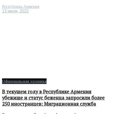
Республика Армения
13 июля, 2022
Официальная хроника
В текущем году в Республике Армения
убежище и статус беженца запросили более
250 иностранцев: Миграционная служба