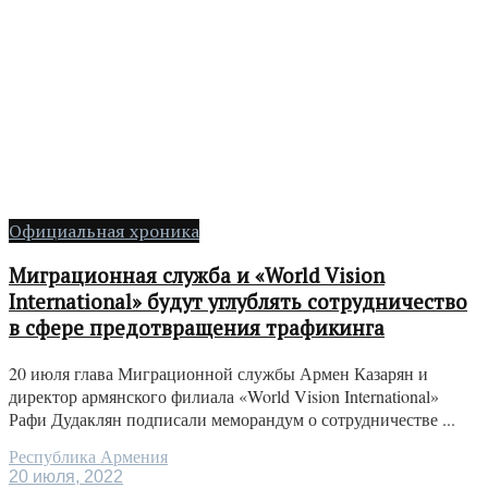
Официальная хроника
Миграционная служба и «World Vision
International» будут углублять сотрудничество
в сфере предотвращения трафикинга
20 июля глава Миграционной службы Армен Казарян и
директор армянского филиала «World Vision International»
Рафи Дудаклян подписали меморандум о сотрудничестве ...
Республика Армения
20 июля, 2022