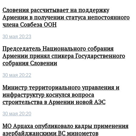
Словения рассчитывает на поддержку
Армении в получении статуса непостоянного
члена Совбеза ООН
30 мая 20:23
Председатель Национального собрания
Армении принял спикера Государственного
собрания Словении
30 мая 20:22
Министр территориального управления и
инфраструктур коснулся вопроса
строительства в Армении новой АЭС
30 мая 20:20
МО Арцаха опубликовало кадры применения
азербайджанскими ВС минометов