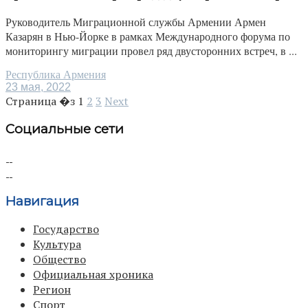
Руководитель Миграционной службы Армении Армен
Казарян в Нью-Йорке в рамках Международного форума по
мониторингу миграции провел ряд двусторонних встреч, в ...
Республика Армения
23 мая, 2022
Страница �з
1
2
3
Next
Социальные сети
Навигация
Государство
Культура
Общество
Официальная хроника
Регион
Спорт