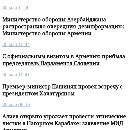
30 мая 11:59
Министерство обороны Азербайджана
распространило очередную дезинформацию:
Министерство обороны Армении
30 мая 10:44
С официальным визитом в Армению прибыла
председатель Парламента Словении
30 мая 10:41
Премьер-министр Пашинян провел встречу с
президентом Хачатуряном
30 мая 08:36
Алиев открыто угрожает провести этнические
чистки в Нагорном Карабахе: заявление МИД