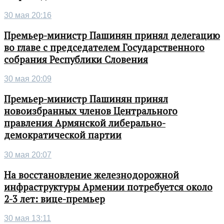
30 мая 20:16
Премьер-министр Пашинян принял делегацию
во главе с председателем Государственного
собрания Республики Словения
30 мая 20:09
Премьер-министр Пашинян принял
новоизбранных членов Центрального
правления Армянской либерально-
демократической партии
30 мая 20:07
На восстановление железнодорожной
инфраструктуры Армении потребуется около
2-3 лет: вице-премьер
30 мая 13:11