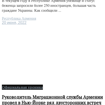
В текущем году в Республике Армения убежище и статус
беженца запросили более 250 иностранцев, большая часть
граждане Украины. Как сообщили ...
Республика Армения
20 июня, 2022
Официальная хроника
Руководитель Миграционной службы Армении
провел в Нью-Йорке ряд двусторонних встреч