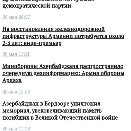
демократической партии
30 мая 20:07
На восстановление железнодорожной
инфраструктуры Армении потребуется около
2-3 лет: вице-премьер
30 мая 13:11
Минобороны Азербайджана распространило
очередную дезинформацию: Армия обороны
Арцаха
30 мая 12:04
Азербайджан в Бердзоре уничтожил
мемориал, увековечивающий память
погибших в Великой Отечественной войне
30 мая 12:03