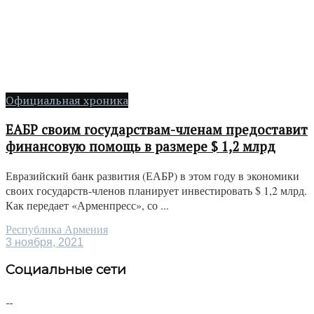
Официальная хроника
ЕАБР своим государствам-членам предоставит
финансовую помощь в размере $ 1,2 млрд
Евразийский банк развития (ЕАБР) в этом году в экономики
своих государств-членов планирует инвестировать $ 1,2 млрд.
Как передает «Арменпресс», со ...
Республика Армения
3 ноября, 2021
Социальные сети