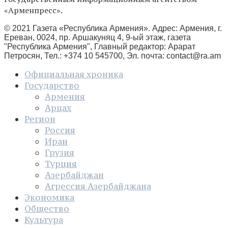
«Арменпресс».
© 2021 Газета «Республика Армения». Адрес: Армения, г.
Ереван, 0024, пр. Аршакуняц 4, 9-ый этаж, газета
"Республика Армения", Главный редактор: Арарат
Петросян, Тел.: +374 10 545700, Эл. почта:
contact@ra.am
Официальная хроника
Государство
Армения
Арцах
Регион
Россия
Иран
Грузия
Турция
Азербайджан
Агрессия Азербайджана
Экономика
Общество
Культура