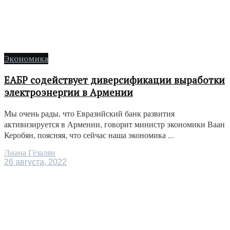
Экономика
ЕАБР содействует диверсификации выработки
электроэнергии в Армении
Мы очень рады, что Евразийский банк развития
активизируется в Армении, говорит министр экономики Ваан
Керобян, поясняя, что сейчас наша экономика ...
Лиана Гёзалян
26 августа, 2022