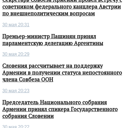
советником федерального канцлера Австрии
по внешнеполитическим вопросам
30 мая 20:31
Премьер-министр Пашинян принял
парламентскую делегацию Аргентины
30 мая 20:29
Словения рассчитывает на поддержку
Армении в получении статуса непостоянного
члена Совбеза ООН
30 мая 20:23
Председатель Национального собрания
Армении принял спикера Государственного
собрания Словении
30 мая 20:22