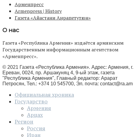
Арменпресс
Armenpress | History
Газета «Айастани Анрапетутюн»
О нас
Газета «Республика Армения» издаётся армянским
Государственным информационным агентством
«Арменпресс».
© 2021 Газета «Республика Армения». Адрес: Армения, г.
Ереван, 0024, пр. Аршакуняц 4, 9-ый этаж, газета
"Республика Армения", Главный редактор: Арарат
Петросян, Тел.: +374 10 545700, Эл. почта:
contact@ra.am
Официальная хроника
Государство
Армения
Арцах
Регион
Россия
Иран