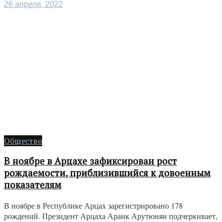
26 апреля, 2022
Общество
В ноябре в Арцахе зафиксирован рост
рождаемости, приблизившийся к довоенным
показателям
В ноябре в Республике Арцах зарегистрировано 178
рождений. Президент Арцаха Араик Арутюнян подчеркивает,