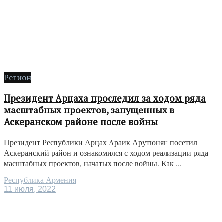
Регион
Президент Арцаха проследил за ходом ряда
масштабных проектов, запущенных в
Аскеранском районе после войны
Президент Республики Арцах Араик Арутюнян посетил
Аскеранский район и ознакомился с ходом реализации ряда
масштабных проектов, начатых после войны. Как ...
Республика Армения
11 июля, 2022