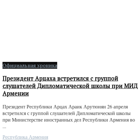
Официальная хроника
Президент Арцаха встретился с группой
слушателей Дипломатической школы при МИД
Армении
Президент Республики Арцах Араик Арутюнян 26 апреля
встретился с группой слушателей Дипломатической школы
при Министерстве иностранных дел Республики Армения во
...
Республика Армения