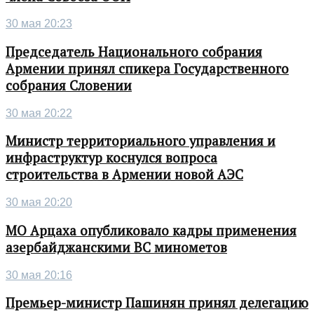
30 мая 20:23
Председатель Национального собрания
Армении принял спикера Государственного
собрания Словении
30 мая 20:22
Министр территориального управления и
инфраструктур коснулся вопроса
строительства в Армении новой АЭС
30 мая 20:20
МО Арцаха опубликовало кадры применения
азербайджанскими ВС минометов
30 мая 20:16
Премьер-министр Пашинян принял делегацию