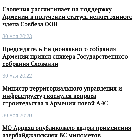
Словения рассчитывает на поддержку
Армении в получении статуса непостоянного
члена Совбеза ООН
30 мая 20:23
Председатель Национального собрания
Армении принял спикера Государственного
собрания Словении
30 мая 20:22
Министр территориального управления и
инфраструктур коснулся вопроса
строительства в Армении новой АЭС
30 мая 20:20
МО Арцаха опубликовало кадры применения
азербайджанскими ВС минометов