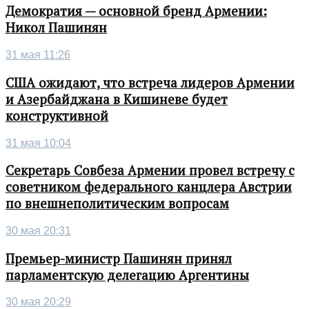
Демократия — основной бренд Армении:
Никол Пашинян
31 мая 11:26
США ожидают, что встреча лидеров Армении
и Азербайджана в Кишиневе будет
конструктивной
31 мая 10:04
Секретарь Совбеза Армении провел встречу с
советником федерального канцлера Австрии
по внешнеполитическим вопросам
30 мая 20:31
Премьер-министр Пашинян принял
парламентскую делегацию Аргентины
30 мая 20:29