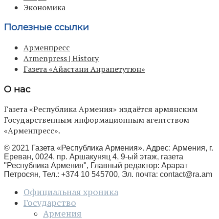
Экономика
Полезные ссылки
Арменпресс
Armenpress | History
Газета «Айастани Анрапетутюн»
О нас
Газета «Республика Армения» издаётся армянским
Государственным информационным агентством
«Арменпресс».
© 2021 Газета «Республика Армения». Адрес: Армения, г.
Ереван, 0024, пр. Аршакуняц 4, 9-ый этаж, газета
"Республика Армения", Главный редактор: Арарат
Петросян, Тел.: +374 10 545700, Эл. почта:
contact@ra.am
Официальная хроника
Государство
Армения