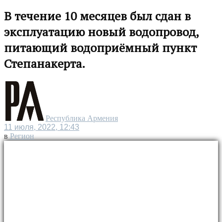
В течение 10 месяцев был сдан в
эксплуатацию новый водопровод,
питающий водоприёмный пункт
Степанакерта.
Республика Армения
11 июля, 2022, 12:43
в
Регион