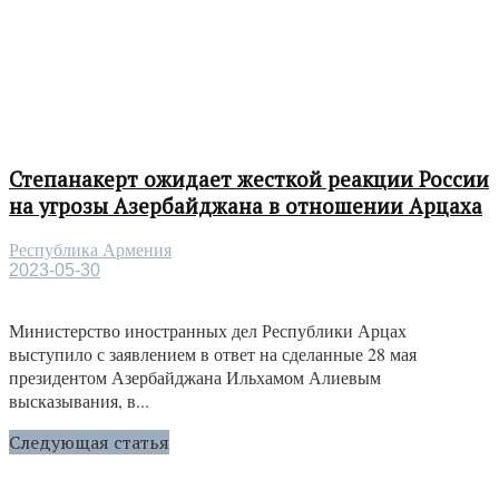
Степанакерт ожидает жесткой реакции России
на угрозы Азербайджана в отношении Арцаха
Республика Армения
2023-05-30
Министерство иностранных дел Республики Арцах
выступило с заявлением в ответ на сделанные 28 мая
президентом Азербайджана Ильхамом Алиевым
высказывания, в...
Следующая статья