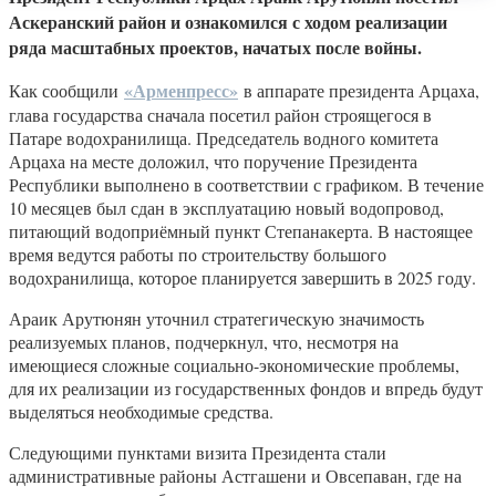
Аскеранский район и ознакомился с ходом реализации
ряда масштабных проектов, начатых после войны.
«Арменпресс»
Как сообщили
в аппарате президента Арцаха,
глава государства сначала посетил район строящегося в
Патаре водохранилища. Председатель водного комитета
Арцаха на месте доложил, что поручение Президента
Республики выполнено в соответствии с графиком. В течение
10 месяцев был сдан в эксплуатацию новый водопровод,
питающий водоприёмный пункт Степанакерта. В настоящее
время ведутся работы по строительству большого
водохранилища, которое планируется завершить в 2025 году.
Араик Арутюнян уточнил стратегическую значимость
реализуемых планов, подчеркнул, что, несмотря на
имеющиеся сложные социально-экономические проблемы,
для их реализации из государственных фондов и впредь будут
выделяться необходимые средства.
Следующими пунктами визита Президента стали
административные районы Астгашени и Овсепаван, где на