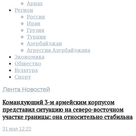
Арцах
Регион
Россия
Иран
Грузия
Турция
Азербайджан
Агрессия Азербайджана
Экономика
Общество
Культура
Спорт
Лента Новостей
Командующий 3-м армейским корпусом
представил ситуацию на северо-восточном
участке границы: она относительно стабильна
31 мая 12:22