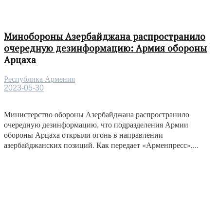
Минобороны Азербайджана распространило
очередную дезинформацию: Армия обороны
Арцаха
Республика Армения
2023-05-30
Министерство обороны Азербайджана распространило
очередную дезинформацию, что подразделения Армии
обороны Арцаха открыли огонь в направлении
азербайджанских позиций. Как передает «Арменпресс»,...