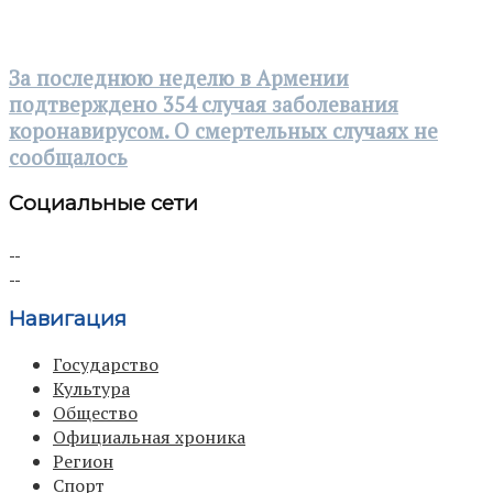
За последнюю неделю в Армении
подтверждено 354 случая заболевания
коронавирусом. О смертельных случаях не
сообщалось
Социальные сети
Навигация
Государство
Культура
Общество
Официальная хроника
Регион
Спорт