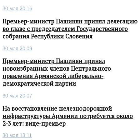
30 мая 20:16
Премьер-министр Пашинян принял делегацию
во главе с председателем Государственного
собрания Республики Словения
30 мая 20:09
Премьер-министр Пашинян принял
новоизбранных членов Центрального
правления Армянской либерально-
демократической партии
30 мая 20:07
На восстановление железнодорожной
инфраструктуры Армении потребуется около
2-3 лет: вице-премьер
30 мая 13:11