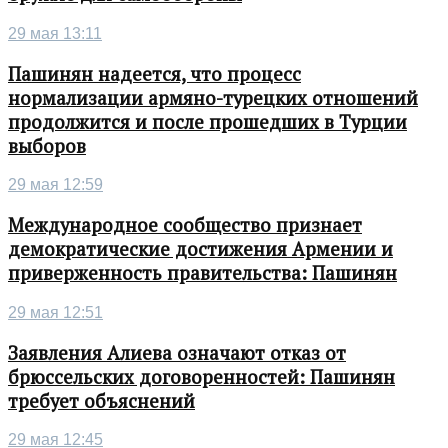
29 мая 13:11
Пашинян надеется, что процесс
нормализации армяно-турецких отношений
продолжится и после прошедших в Турции
выборов
29 мая 12:59
Международное сообщество признает
демократические достижения Армении и
приверженность правительства: Пашинян
29 мая 12:51
Заявления Алиева означают отказ от
брюссельских договоренностей: Пашинян
требует объяснений
29 мая 12:45