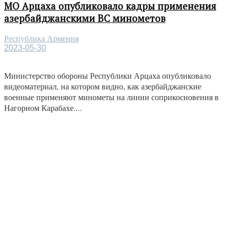
МО Арцаха опубликовало кадры применения
азербайджанскими ВС минометов
Республика Армения
2023-05-30
Министерство обороны Республики Арцаха опубликовало
видеоматериал, на котором видно, как азербайджанские
военные применяют минометы на линии соприкосновения в
Нагорном Карабахе....